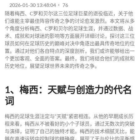
2026-01-30 13:48:04
76
随着梅西、C罗和贝尔这三位足球巨星的退役临近，关于他
们谁能主宰最佳阵容传奇之争的讨论愈发激烈。本文将从多
个角度分析梅西、C罗和贝尔的足球生涯，并通过数据、战
术、成就和对球迷的影响等方面展开详细讨论，探讨这三位
球员如何在足球历史的巅峰对决中角逐出最具传奇地位的位
置。通过对他们各自特点的深度剖析，我们或许能够给出一
个更加客观、全面的答案。最终，我们将结合他们的成就和
历史地位，展望足球世界未来的传奇之争。
1、梅西：天赋与创造力的代名
词
梅西的足球生涯注定与“天赋”紧密相连。从他的早期成长历
程来看，梅西从不被看好的小个子球员，通过无数次的突破
与演绎，证明了自己的独特才能。梅西的技术细腻无比，能
够在高速运转中控制球的精确度，展现了无与伦比的平衡感