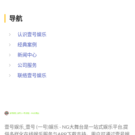
导航
认识壹号娱乐
经典案例
新闻中心
公司服务
联络壹号娱乐
壹号娱乐_壹号 (一号)娱乐 - NG大舞台是一站式娱乐平台,提
供多样化在线娱乐服务与APP下载支持。用户可通过壹号娱