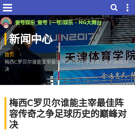
新闻中心
首页
梅西C罗贝尔谁能主宰最佳阵容传奇之争足球历史的巅峰对
决
梅西C罗贝尔谁能主宰最佳阵
容传奇之争足球历史的巅峰对
决