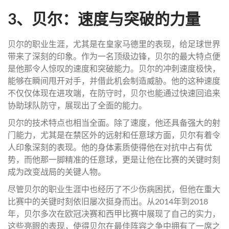
3、贝尔：速度与突破的力量
贝尔的职业生涯，尤其是在皇家马德里的表现，给足球世界
带来了深刻的印象。作为一名顶级边锋，贝尔的最大特点便
是他那令人惊叹的速度和突破能力。贝尔的冲刺速度极快，
能够在瞬间甩开对手，并借此机会制造威胁。他的这种速度
不仅仅体现在进攻端，在防守时，贝尔也能通过快速回追来
协助球队防守，展现出了全面的能力。
贝尔的技术特点也相当全面。除了速度，他还具备强大的射
门能力，尤其是在禁区外的远射和任意球方面，贝尔有着令
人印象深刻的表现。他的身体素质使得他在对抗中占有优
势，而他那一脚精准的任意球，更是让他在比赛的关键时刻
成为改变战局的关键人物。
尽管贝尔的职业生涯中也经历了不少伤病困扰，但他在重大
比赛中的关键时刻依旧屡次挺身而出。从2014年到2018
年，贝尔多次在欧冠决赛和西甲比赛中展现了自己的实力，
这些亮眼的表现，使得贝尔在最佳阵容之争中拥有了一席之