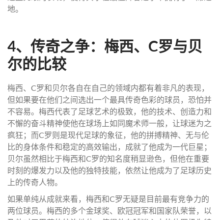
地。
4、传奇之争：梅西、C罗与贝
尔的比较
梅西、C罗和贝尔各自在自己的领域内都有着非凡的表现，
但如果要在他们之间选出一个最具传奇色彩的球员，恐怕并
不容易。梅西代表了足球艺术的极致，他的技术、创造力和
不懈的奋斗精神使他在球场上如同魔术师一般，让球迷为之
疯狂；而C罗则是现代足球的象征，他的拼搏精神、无与伦
比的身体条件和稳定的高效输出，成就了他成为一代巨星；
贝尔虽然相比于梅西和C罗的知名度稍显逊色，但他在重要
时刻的爆发力以及他的独特技能，依然让他成为了足球历史
上的传奇人物。
如果单纯从成就来看，梅西和C罗无疑是目前最有竞争力的
两位球员。梅西的多个金球奖、欧冠冠军和国家队荣誉，以