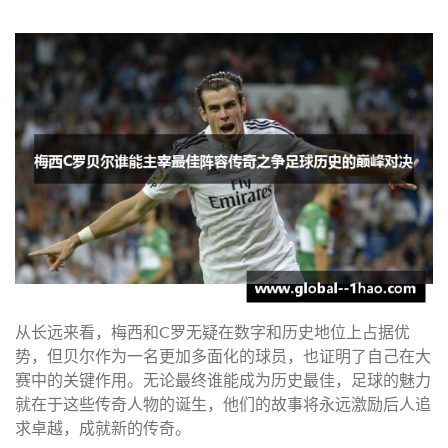
从长远来看，梅西和C罗无疑在数字和历史地位上占据优
势，但贝尔作为一名更加多面化的球员，也证明了自己在大
赛中的关键作用。无论最终谁能成为历史最佳，足球的魅力
就在于这些传奇人物的诞生，他们的故事将永远激励后人追
求卓越，成就新的传奇。