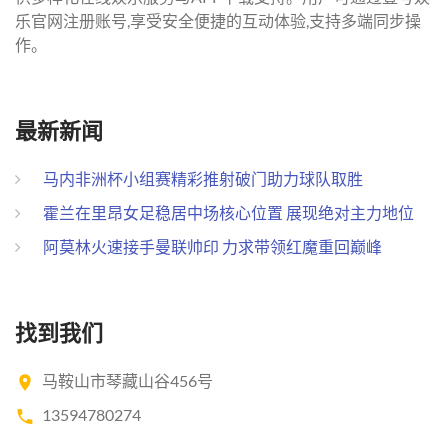
乐官网注册账号,享受安全便捷的互动体验,支持多端同步操
作。
最新新闻
马内非洲杯小组赛精彩推射破门助力球队取胜
霍兰在里昂女足稳居中场核心位置 展现绝对主力地位
阿莫林火速接手曼联帅印 力求带领红魔重回巅峰
找到我们
马鞍山市琴藏山谷456号
13594780274