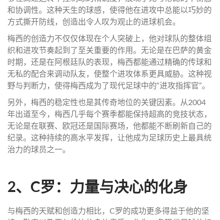
和协调性。这种天生的球感，使得他在进攻中总能以巧妙的
方式撕开防线，创造出令人叹为观止的进球机会。
梅西的创造力不仅仅体现在个人突破上，他对球队的整体组
织和进攻节奏起到了至关重要的作用。无论是在巴萨的黄金
时期，还是在阿根廷队的表现，梅西都能通过精确的传球和
无私的配合来调动队友，使整个进攻体系更具威胁。这种视
野与判断力，使得梅西成为了现代足球中的“进攻指挥官”。
另外，梅西的稳定性也是其传奇地位的关键因素。从2004
年出道至今，梅西几乎每个赛季都能保持超高的竞技状态，
无论是在联赛、欧冠还是国际赛场，他都能不断刷新自己的
纪录。这种持续的高水平发挥，让他成为足球历史上最具统
治力的球员之一。
2、C罗：力量与决心的化身
与梅西的天赋和创造力相比，C罗的成功更多得益于他的坚