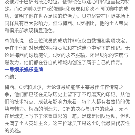
及他对于巴萨的统治地位，使得他在球迷心中的位置极为特
殊。而C罗则以更广泛的国际化表现和多次不同联赛中的成
功，证明了他在世界足坛的统治力。贝尔尽管在国际赛场上
同样具有巨大影响力，但与梅西、C罗相比，他的个人荣誉
和俱乐部表现稍显逊色。
总的来说，这三位球员的成功并非仅仅由数据和奖项决定，
更在于他们对足球的独特贡献和在球迷心中留下的印记。无
论是梅西的球场魔法，C罗的永不服输，还是贝尔的速度与
爆发力，他们都在各自的领域内创造了属于自己的传奇。
一号娱乐娱乐品牌
总结：
梅西、C罗和贝尔，无论谁最终能够主宰最佳阵容传奇之
争，他们都已经在足球历史上留下了不可磨灭的印记。从他
们的技术特点、成就与影响力来看，每个人都有着独特的优
势与魅力。梅西的创造力、C罗的决心与贝尔的速度，无不
在足球史上写下了浓墨重彩的一笔。足球是团队运动，但也
充满了个人英雄主义，这三位球员正是这个时代最具代表性
的英雄。