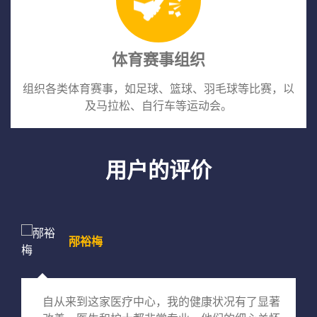
体育赛事组织
组织各类体育赛事，如足球、篮球、羽毛球等比赛，以
及马拉松、自行车等运动会。
用户的评价
邴裕梅
自从来到这家医疗中心，我的健康状况有了显著