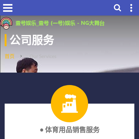
公司服务
首页
Our Services
• 体育用品销售服务