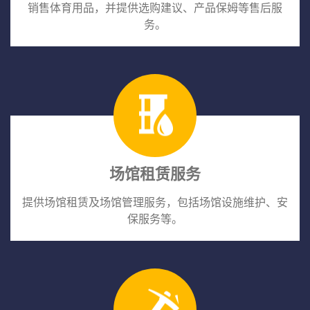
销售体育用品，并提供选购建议、产品保姆等售后服
务。
场馆租赁服务
提供场馆租赁及场馆管理服务，包括场馆设施维护、安
保服务等。