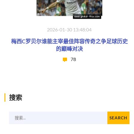
2026-01-30 13:48:04
梅西C罗贝尔谁能主宰最佳阵容传奇之争足球历史
的巅峰对决
78
搜索
搜索...
SEARCH