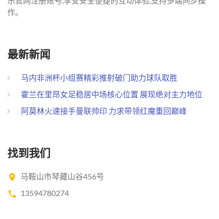
乐官网注册账号,享受安全便捷的互动体验,支持多端同步操
作。
最新新闻
马内非洲杯小组赛精彩推射破门助力球队取胜
霍兰在里昂女足稳居中场核心位置 展现绝对主力地位
阿莫林火速接手曼联帅印 力求带领红魔重回巅峰
找到我们
马鞍山市琴藏山谷456号
13594780274