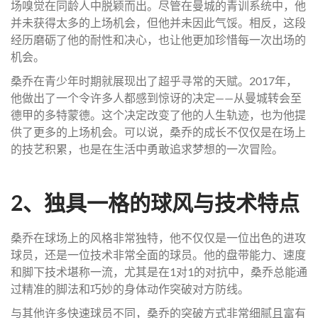
场嗅觉在同龄人中脱颖而出。尽管在曼城的青训系统中，他
并未获得太多的上场机会，但他并未因此气馁。相反，这段
经历磨砺了他的耐性和决心，也让他更加珍惜每一次出场的
机会。
桑乔在青少年时期就展现出了超乎寻常的天赋。2017年，
他做出了一个令许多人都感到惊讶的决定——从曼城转会至
德甲的多特蒙德。这个决定改变了他的人生轨迹，也为他提
供了更多的上场机会。可以说，桑乔的成长不仅仅是在场上
的技艺积累，也是在生活中勇敢追求梦想的一次冒险。
2、独具一格的球风与技术特点
桑乔在球场上的风格非常独特，他不仅仅是一位出色的进攻
球员，还是一位技术非常全面的球员。他的盘带能力、速度
和脚下技术堪称一流，尤其是在1对1的对抗中，桑乔总能通
过精准的脚法和巧妙的身体动作突破对方防线。
与其他许多快速球员不同，桑乔的突破方式非常细腻且富有