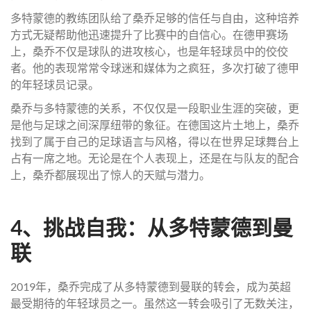
多特蒙德的教练团队给了桑乔足够的信任与自由，这种培养
方式无疑帮助他迅速提升了比赛中的自信心。在德甲赛场
上，桑乔不仅是球队的进攻核心，也是年轻球员中的佼佼
者。他的表现常常令球迷和媒体为之疯狂，多次打破了德甲
的年轻球员记录。
桑乔与多特蒙德的关系，不仅仅是一段职业生涯的突破，更
是他与足球之间深厚纽带的象征。在德国这片土地上，桑乔
找到了属于自己的足球语言与风格，得以在世界足球舞台上
占有一席之地。无论是在个人表现上，还是在与队友的配合
上，桑乔都展现出了惊人的天赋与潜力。
4、挑战自我：从多特蒙德到曼
联
2019年，桑乔完成了从多特蒙德到曼联的转会，成为英超
最受期待的年轻球员之一。虽然这一转会吸引了无数关注，