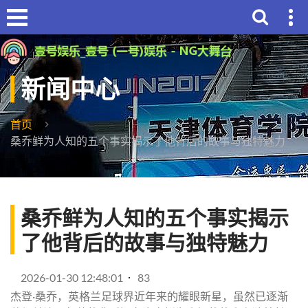
新闻中心
首页
桑乔鲜为人知的五个事实揭示了他背后的故事与独特魅力
桑乔鲜为人知的五个事实揭示
了他背后的故事与独特魅力
2026-01-30 12:48:01
83
杰登·桑乔，英格兰足球界近年来的耀眼新星，虽然已逐渐