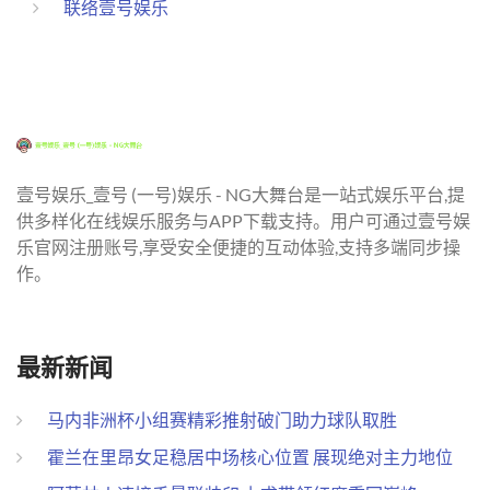
联络壹号娱乐
壹号娱乐_壹号 (一号)娱乐 - NG大舞台是一站式娱乐平台,提
供多样化在线娱乐服务与APP下载支持。用户可通过壹号娱
乐官网注册账号,享受安全便捷的互动体验,支持多端同步操
作。
最新新闻
马内非洲杯小组赛精彩推射破门助力球队取胜
霍兰在里昂女足稳居中场核心位置 展现绝对主力地位