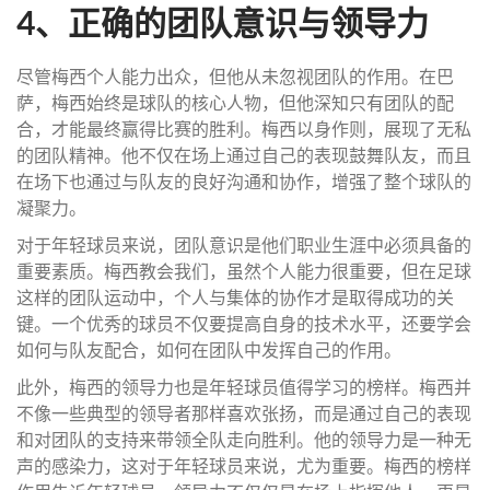
4、正确的团队意识与领导力
尽管梅西个人能力出众，但他从未忽视团队的作用。在巴
萨，梅西始终是球队的核心人物，但他深知只有团队的配
合，才能最终赢得比赛的胜利。梅西以身作则，展现了无私
的团队精神。他不仅在场上通过自己的表现鼓舞队友，而且
在场下也通过与队友的良好沟通和协作，增强了整个球队的
凝聚力。
对于年轻球员来说，团队意识是他们职业生涯中必须具备的
重要素质。梅西教会我们，虽然个人能力很重要，但在足球
这样的团队运动中，个人与集体的协作才是取得成功的关
键。一个优秀的球员不仅要提高自身的技术水平，还要学会
如何与队友配合，如何在团队中发挥自己的作用。
此外，梅西的领导力也是年轻球员值得学习的榜样。梅西并
不像一些典型的领导者那样喜欢张扬，而是通过自己的表现
和对团队的支持来带领全队走向胜利。他的领导力是一种无
声的感染力，这对于年轻球员来说，尤为重要。梅西的榜样