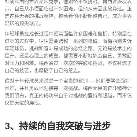
到成年后的世界足坛竞争，他始终不惧挑战。梅西曾多次表
示，自己从小便面临过不少困难，但他从未因此放弃过。正
是这种无畏的挑战精神，推动着他不断超越自己，成为世界
足坛的顶尖球员。
年轻球员在成长过程中经常面临许多困难和挫折，特别是在
进步的过程中，往往需要跨越一系列的障碍。而梅西则告诉
年轻球员，挑战和奋斗是成功的必经之路。无论是技术上的
提升，还是心理上的成熟，都需要不断地挑战自己，勇敢面
对压力和困难。梅西通过一次次的突破和挑战，不仅锤炼了
自己的技艺，也磨砺了自己的意志。
这对于年轻球员来说是一个宝贵的教训——他们要学会面对
困难，并且勇敢地迎接每一次挑战。梅西无畏的奋斗精神让
我们明白，真正的成功来自于对挑战的坚持和超越，而不仅
仅是天赋的展现。
3、持续的自我突破与进步