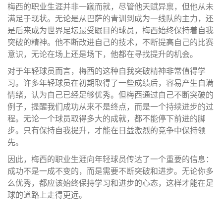
梅西的职业生涯并非一蹴而就，尽管他天赋异禀，但他从未
满足于现状。无论是从巴萨的青训到成为一线队的主力，还
是后来成为世界足坛最受瞩目的球员，梅西始终保持着自我
突破的精神。他不断改进自己的技术，不断提高自己的比赛
意识，无论在场上还是场下，他都在寻找提升的机会。
对于年轻球员而言，梅西的这种自我突破精神非常值得学
习。许多年轻球员在初期取得了一些成绩后，容易产生自满
情绪，认为自己已经足够优秀。但梅西通过自己不断突破的
例子，提醒我们成功从来不是终点，而是一个持续进步的过
程。无论一个球员取得多大的成就，都不能停下前进的脚
步。只有保持自我提升，才能在日益激烈的竞争中保持领
先。
因此，梅西的职业生涯向年轻球员传达了一个重要的信息：
成功不是一成不变的，而是需要不断突破和进步。无论你多
么优秀，都应该始终保持学习和进步的心态，这样才能在足
球的道路上走得更远。