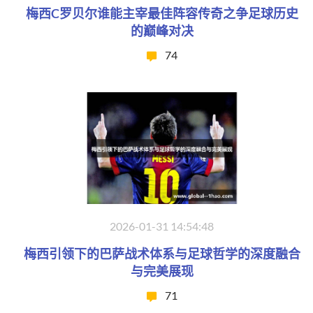
梅西C罗贝尔谁能主宰最佳阵容传奇之争足球历史
的巅峰对决
74
2026-01-31 14:54:48
梅西引领下的巴萨战术体系与足球哲学的深度融合
与完美展现
71