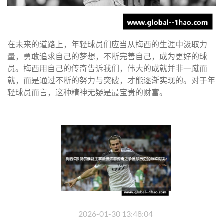
在未来的道路上，年轻球员们应当从梅西的生涯中汲取力
量，勇敢追求自己的梦想，不断完善自己，成为更好的球
员。梅西用自己的传奇告诉我们，伟大的成就并非一蹴而
就，而是通过不断的努力与突破，才能逐渐实现的。对于年
轻球员而言，这种精神无疑是最宝贵的财富。
2026-01-30 13:48:04