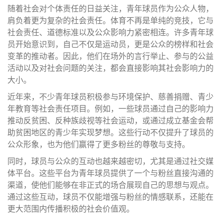
随着社会对个体责任的日益关注，青年球员作为公众人物，
肩负着更为复杂的社会责任。体育不再是单纯的竞技，它与
社会责任、道德标准以及公众影响力紧密相连。许多青年球
员开始意识到，自己不仅是运动员，更是公众的榜样和社会
变革的推动者。因此，他们在场外的言行举止、参与的公益
活动以及对社会问题的关注，都会直接影响其社会影响力的
大小。
近年来，不少青年球员积极参与环境保护、慈善捐赠、青少
年教育等社会责任项目。例如，一些球员通过自己的影响力
推动反贫困、反种族歧视等社会运动，或通过成立基金会帮
助贫困地区的青少年实现梦想。这些行动不仅提升了球员的
公众形象，也为他们赢得了更多粉丝的尊敬与支持。
同时，球员与公众的互动也越来越密切，尤其是通过社交媒
体平台。这些平台为青年球员提供了一个与粉丝直接沟通的
渠道，使他们能够在非正式的场合展现自己的思想与观点。
通过这些互动，球员不仅能增强与粉丝的情感联系，还能在
更大范围内传播积极的社会价值观。