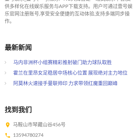
供多样化在线娱乐服务与APP下载支持。用户可通过壹号娱
乐官网注册账号,享受安全便捷的互动体验,支持多端同步操
作。
最新新闻
马内非洲杯小组赛精彩推射破门助力球队取胜
霍兰在里昂女足稳居中场核心位置 展现绝对主力地位
阿莫林火速接手曼联帅印 力求带领红魔重回巅峰
找到我们
马鞍山市琴藏山谷456号
13594780274