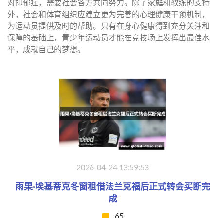
对抑郁症，需要社会各方共同努力。除了家庭和教练的支持
外，社会和体育组织应建立更为完善的心理健康干预机制，
为运动员提供及时的帮助。只有在身心健康得到充分关注和
保障的基础上，青少年运动员才能在竞技场上发挥出最佳水
平，成就自己的梦想。
2026-04-24 13:59:53
雨果·埃基蒂克冬窗租借法兰克福后正式转会买断完
成
65