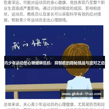
危害深远，可能对运动员的身心健康、竞技表现乃至整个职
业生涯造成严重影响。通过识别抑郁症的成因、影响和症
状，运动员、教练员以及家长可以采取科学有效的应对措
施，帮助青少年运动员走出心理困境。
总体来说，关心青少年运动员的心理健康，尤其是防范和应