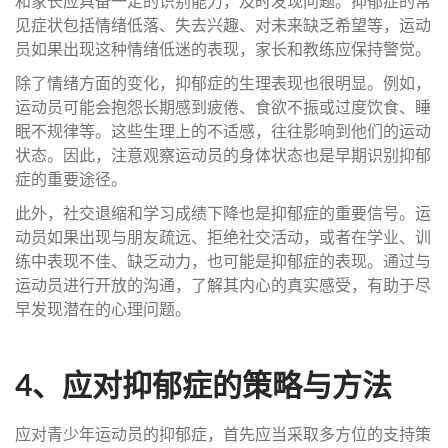
和家长应具备一定的识别能力，及时发现问题。抑郁症的常
见症状包括情绪低落、失去兴趣、对未来缺乏希望等，运动
员如果出现这种情绪低迷的表现，家长和教练应保持警觉。
除了情绪方面的变化，抑郁症的生理表现也很明显。例如，
运动员可能会抱怨长期感到疲倦、食欲不振或过度饮食、睡
眠不规律等。这些生理上的不适感，往往影响到他们的运动
状态。因此，注意观察运动员的身体状态也是早期识别抑郁
症的重要途径。
此外，社交退缩和学习成绩下降也是抑郁症的重要信号。运
动员如果出现与朋友疏远、拒绝社交活动，或者在学业、训
练中表现不佳、缺乏动力，也可能是抑郁症的表现。通过与
运动员进行开放的沟通，了解其内心的真实感受，有助于尽
早发现潜在的心理问题。
4、应对抑郁症的策略与方法
应对青少年运动员的抑郁症，首先应当采取多方位的支持策