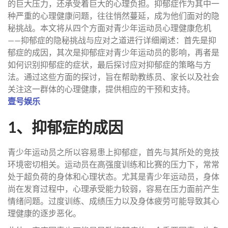
的巨大压力，还承受着巨大的心理负担。抑郁症作为其中一
种严重的心理健康问题，往往悄然蔓延，成为他们面对的隐
秘挑战。本文将从四个方面对青少年运动员心理健康危机
——抑郁症的隐秘挑战与应对之道进行详细阐述：首先是抑
郁症的成因，其次是抑郁症对青少年运动员的影响，再者是
如何识别抑郁症的症状，最后探讨应对抑郁症的策略与方
法。通过这些方面的探讨，旨在帮助教练员、家长以及社会
关注这一群体的心理健康，提供相应的干预和支持。
壹号娱乐
1、抑郁症的成因
青少年运动员之所以容易患上抑郁症，首先与其所处的竞技
环境密切相关。运动员在高强度训练和比赛的压力下，常常
处于超负荷的身体和心理状态。尤其是青少年运动员，身体
尚在发育过程中，心理承受能力较弱，容易在压力面前产生
情绪问题。过度训练、成绩压力以及身体疲劳可能导致其心
理健康的逐步恶化。