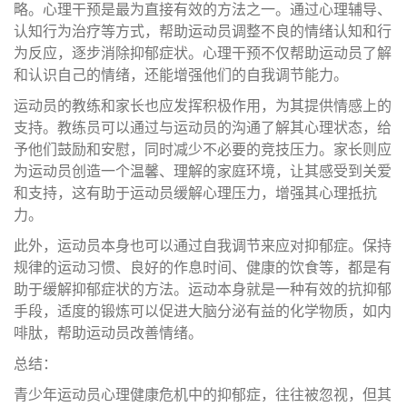
略。心理干预是最为直接有效的方法之一。通过心理辅导、
认知行为治疗等方式，帮助运动员调整不良的情绪认知和行
为反应，逐步消除抑郁症状。心理干预不仅帮助运动员了解
和认识自己的情绪，还能增强他们的自我调节能力。
运动员的教练和家长也应发挥积极作用，为其提供情感上的
支持。教练员可以通过与运动员的沟通了解其心理状态，给
予他们鼓励和安慰，同时减少不必要的竞技压力。家长则应
为运动员创造一个温馨、理解的家庭环境，让其感受到关爱
和支持，这有助于运动员缓解心理压力，增强其心理抵抗
力。
此外，运动员本身也可以通过自我调节来应对抑郁症。保持
规律的运动习惯、良好的作息时间、健康的饮食等，都是有
助于缓解抑郁症状的方法。运动本身就是一种有效的抗抑郁
手段，适度的锻炼可以促进大脑分泌有益的化学物质，如内
啡肽，帮助运动员改善情绪。
总结：
青少年运动员心理健康危机中的抑郁症，往往被忽视，但其