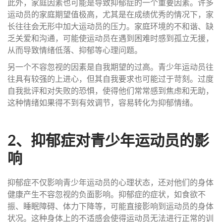
此外，家庭因素也可能是导致抑郁症的一个重要因素。许多
运动员的家庭期望值极高，尤其是在成绩优秀的情况下，家
长往往会无形中加大运动员的压力。家庭环境的不和谐、缺
乏关爱和沟通，可能使运动员在遇到困难时感到孤立无援，
从而导致情绪低落、抑郁等心理问题。
另一个不容忽视的因素是自我期望的过高。青少年运动员往
往具有较强的上进心，但其自我要求也可能过于苛刻。过度
自我批评和对失败的恐惧，使得他们常常感到焦虑和无助，
这种情绪如果得不到有效调节，容易转化为抑郁情绪。
2、抑郁症对青少年运动员的影
响
抑郁症不仅影响青少年运动员的心理状态，还对他们的身体
健康产生不容忽视的负面影响。抑郁症的症状，如食欲不
振、睡眠障碍、体力下降等，可能直接影响到运动员的身体
状况。这种身体上的不适感会使得运动员无法进行正常的训