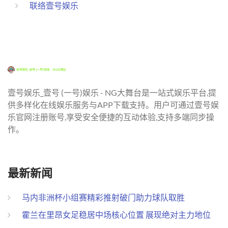
联络壹号娱乐
壹号娱乐_壹号 (一号)娱乐 - NG大舞台是一站式娱乐平台,提
供多样化在线娱乐服务与APP下载支持。用户可通过壹号娱
乐官网注册账号,享受安全便捷的互动体验,支持多端同步操
作。
最新新闻
马内非洲杯小组赛精彩推射破门助力球队取胜
霍兰在里昂女足稳居中场核心位置 展现绝对主力地位