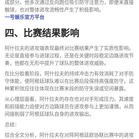
成部分。他多次通过反向跑位吸引防守注意力，即便未直接
触球，也对整体进攻流畅性产生了积极影响。
一号娱乐官方平台
四、比赛结果影响
阿什拉夫的进攻端表现最终对比赛结果产生了实质性影响。
无论是直接参与进球过程，还是在关键时段稳定边路进攻节
奏，他都在无形中提升了球队的整体进攻威胁。
在比分胶着阶段，阿什拉夫的持续冲击力有效消耗了对手防
守体能，使阿根廷球队难以在比赛后段保持高强度防守。这
种累积效应往往体现在比赛末段的防守失误或空间暴露。
从心理层面看，阿什拉夫的存在也对对手形成压力。其速度
和前插能力迫使对方边路球员在进攻参与上更加谨慎，从而
间接削弱了阿根廷球队自身的进攻输出。
总结：
综合全文分析，阿什拉夫在对阵阿根廷欧协联比赛中的进攻