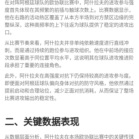
在对阵阿根廷球队的欧协联比赛中，阿什拉夫的进攻参与强
度首先体现在其频繁的前插与触球次数上。比赛数据显示，
他在右路的活动热区覆盖了从本方半场到对方禁区边缘的完
整纵深，这种高频率的上下往返为球队提供了稳定的进攻出
口。
从比赛节奏来看，阿什拉夫并非单纯依赖速度进行直线冲
刺，而是通过持续的跑位参与进攻组织。他在中前场的接应
次数显著高于同位置平均水平，这说明其在球队进攻推进阶
段承担了重要的连接角色。
此外，阿什拉夫在高强度对抗下仍保持较高的进攻参与度。
即便面对阿根廷球队偏向身体对抗的防守风格，他依然通过
提前启动和合理站位，减少正面对抗消耗，从而保证了整场
比赛进攻输出的稳定性。
二、关键数据表现
从数据层面分析，阿什拉夫在本场欧协联比赛中的关键传球