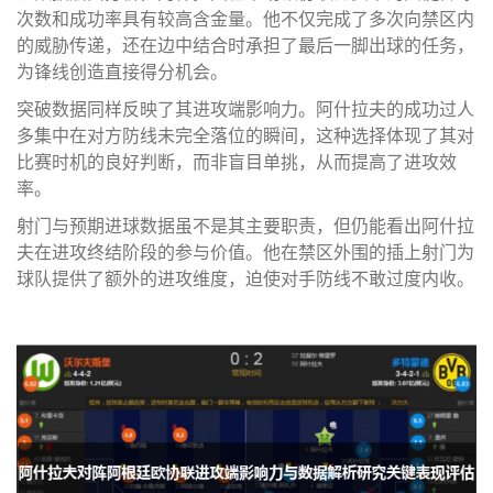
次数和成功率具有较高含金量。他不仅完成了多次向禁区内
的威胁传递，还在边中结合时承担了最后一脚出球的任务，
为锋线创造直接得分机会。
突破数据同样反映了其进攻端影响力。阿什拉夫的成功过人
多集中在对方防线未完全落位的瞬间，这种选择体现了其对
比赛时机的良好判断，而非盲目单挑，从而提高了进攻效
率。
射门与预期进球数据虽不是其主要职责，但仍能看出阿什拉
夫在进攻终结阶段的参与价值。他在禁区外围的插上射门为
球队提供了额外的进攻维度，迫使对手防线不敢过度内收。