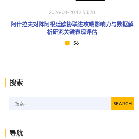
2026-04-20 12:53:28
阿什拉夫对阵阿根廷欧协联进攻端影响力与数据解
析研究关键表现评估
56
搜索
搜索...
SEARCH
导航