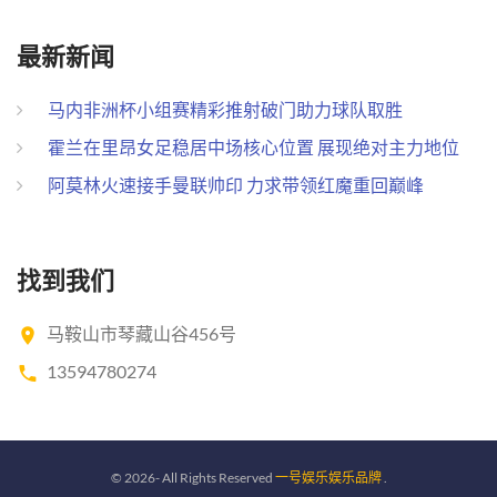
最新新闻
马内非洲杯小组赛精彩推射破门助力球队取胜
霍兰在里昂女足稳居中场核心位置 展现绝对主力地位
阿莫林火速接手曼联帅印 力求带领红魔重回巅峰
找到我们
马鞍山市琴藏山谷456号
13594780274
©
2026
- All Rights Reserved
一号娱乐娱乐品牌
.