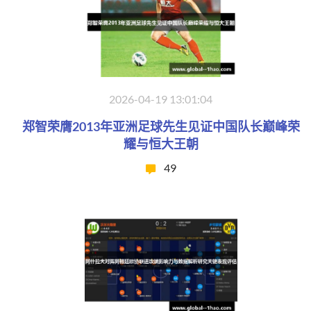
2026-04-19 13:01:04
郑智荣膺2013年亚洲足球先生见证中国队长巅峰荣
耀与恒大王朝
49