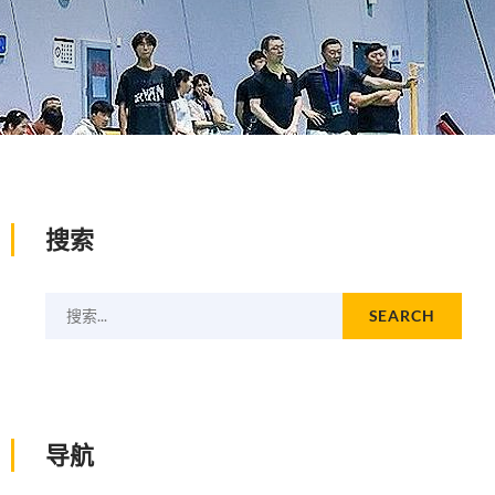
搜索
搜索...
SEARCH
导航