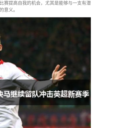
比赛提高自我的机会，尤其是能够与一支有潜
的意义。