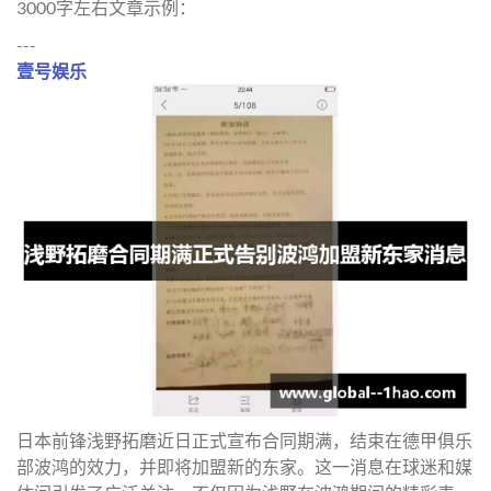
3000字左右文章示例：
---
壹号娱乐
日本前锋浅野拓磨近日正式宣布合同期满，结束在德甲俱乐
部波鸿的效力，并即将加盟新的东家。这一消息在球迷和媒