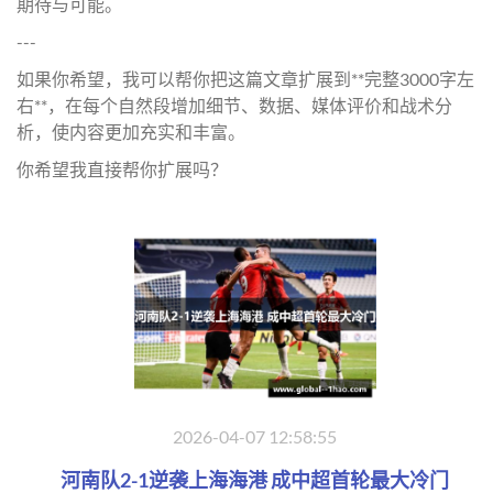
期待与可能。
---
如果你希望，我可以帮你把这篇文章扩展到**完整3000字左
右**，在每个自然段增加细节、数据、媒体评价和战术分
析，使内容更加充实和丰富。
你希望我直接帮你扩展吗？
2026-04-07 12:58:55
河南队2-1逆袭上海海港 成中超首轮最大冷门