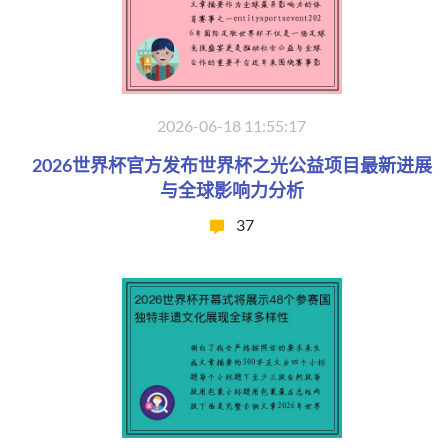
2026-06-18 11:55:17
2026世界杯官方发布世界杯之光公益项目最新进展
与全球影响力分析
37