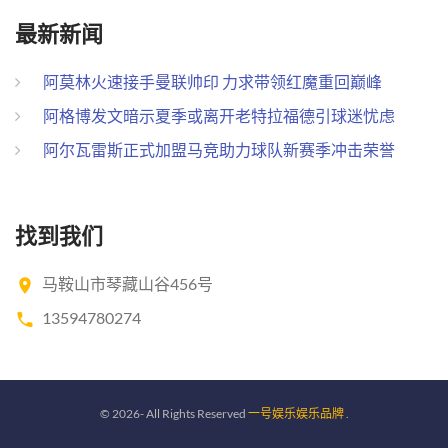
最新新闻
阿莫林火速接手曼联帅印 力求带领红魔重回巅峰
阿格博发文暗示夏季或离开老特拉福德引球迷忧虑
阿尔瓦雷斯正式加盟马竞助力球队新赛季冲击荣誉
找到我们
马鞍山市琴藏山谷456号
13594780274
©
2026
- All Rights Reserved
一号娱乐娱乐品牌
.