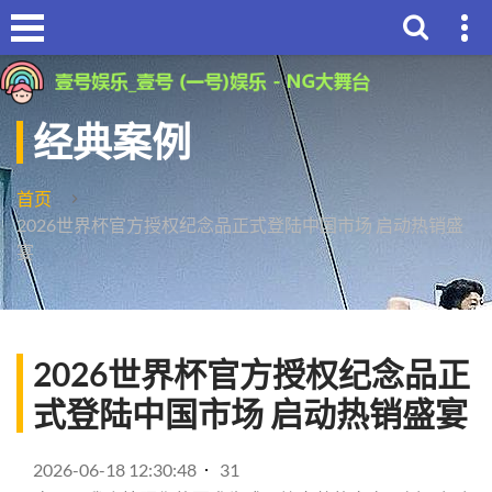
经典案例
首页
2026世界杯官方授权纪念品正式登陆中国市场 启动热销盛
宴
2026世界杯官方授权纪念品正
式登陆中国市场 启动热销盛宴
2026-06-18 12:30:48
31