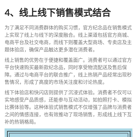
4、线上线下销售模式结合
为了满足不同消费群体的购买习惯，官方纪念品在销售模式
上实现了线上与线下的深度融合。线上渠道包括官方商城、
电商平台及社交电商，而线下则覆盖大型商场、专卖店及主
题体验店，确保产品触达更多潜在消费者。
线上销售的优势在于便捷和覆盖面广。消费者可以通过官方
平台快速购买最新款纪念品，同时享受物流配送及售后保
障。通过与电商平台的联合推广，线上热销产品经常出现秒
售情况，形成了高度的市场关注度和讨论热度。
线下体验店和快闪店则提供了沉浸式体验。消费者不仅可以
实地感受产品质感，还能参与互动活动，如拍照打卡、模拟
比赛体验等。这种体验式销售模式不仅增强了品牌与消费者
之间的情感连接，也有效推动了现场销售，形成线上线下互
补的热销格局。