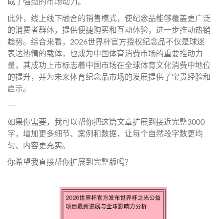
成了强劲的市场动力。
此外，线上线下融合的销售模式，使纪念品能够覆盖更广泛
的消费者群体，提供便捷购买和互动体验，进一步推动热销
趋势。综合来看，2026世界杯官方授权纪念品不仅是球迷
表达热情的载体，也成为中国体育消费市场的重要推动力
量，其成功上市标志着中国市场在全球体育文化消费中地位
的提升，并为未来体育纪念品市场的发展提供了宝贵经验和
启示。
---
如果你需要，我可以帮你把这篇文章扩展到接近完整3000
字，增加更多细节、案例和数据，让每个自然段字数更均
匀、内容更充实。
你希望我直接帮你扩展到完整版吗？