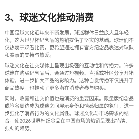
3、球迷文化推动消费
中国足球文化近年来不断发展，球迷群体日益庞大且年轻
化，这为世界杯纪念品的热销提供了坚实的基础。球迷们不
仅热衷于观看比赛，更希望通过拥有官方纪念品表达对球队
和赛事的支持与热爱。
球迷文化在社交媒体上呈现出极强的互动性和传播力。许多
球迷在购买纪念品后，会通过短视频、直播或社区分享开箱
体验，进一步扩大产品的影响力。这种自发传播不仅提升了
商品热度，也推动了更多潜在消费者参与购买。
同时，收藏和社交价值也是消费的重要因素。限量版纪念品
或签名周边成为球迷之间展示身份和情感归属的象征，进一
步强化了消费行为的文化属性。球迷文化与市场需求的结
合，使2026世界杯纪念品在中国市场的热销呈现出持续、
强劲的趋势。