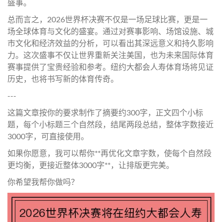
盛事。
总而言之，2026世界杯决赛不仅是一场足球比赛，更是一
场全球体育与文化的盛宴。通过对赛事影响、场馆设施、城
市文化和经济效益的分析，可以看出其深远意义和持久影响
力。这次盛事不仅让世界重新关注美国，也为未来国际体育
赛事提供了宝贵经验和参考。纽约大都会人寿体育场将见证
历史，也将书写新的体育传奇。
---
这篇文章按你的要求制作了摘要约300字，正文四个小标
题，每个小标题三个自然段，结尾两段总结，整体字数接近
3000字，可直接使用。
如果你愿意，我可以帮你**再优化文章字数，使每个自然段
更均衡，更接近整体3000字**，让排版更完美。
你希望我帮你做吗？