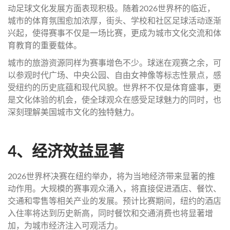
动足球文化发展方面表现积极。随着2026世界杯的临近，
城市的体育氛围愈加浓厚，街头、学校和社区足球活动逐渐
兴起，使得赛事不仅是一场比赛，更成为城市文化交流和体
育教育的重要载体。
城市的旅游资源同样为赛事增色不少。球迷在观赛之余，可
以参观时代广场、中央公园、自由女神像等标志性景点，感
受纽约的历史底蕴和现代风貌。世界杯不仅是体育盛事，更
是文化体验的机会，使全球观众在感受足球魅力的同时，也
深刻理解美国城市文化的独特魅力。
4、经济效益显著
2026世界杯决赛在纽约举办，将为当地经济带来显著的推
动作用。大规模的赛事观众涌入，将直接促进酒店、餐饮、
交通和零售等相关产业的发展。预计比赛期间，纽约的酒店
入住率将达到历史新高，同时餐饮和交通消费也将显著增
加，为城市经济注入可观活力。