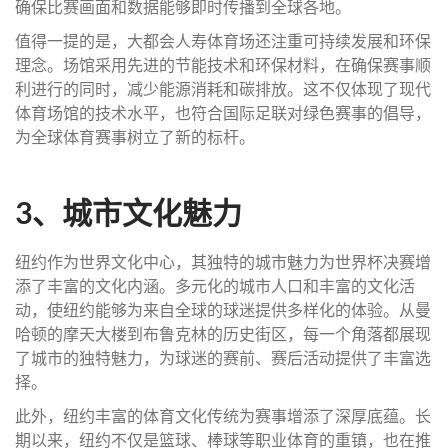
确保比赛画面和数据能够即时传播到全球各地。
值得一提的是，大都会人寿体育场还注重可持续发展和环保
理念。场馆采用先进的节能技术和环保材料，在确保赛事顺
利进行的同时，减少能源消耗和碳排放。这不仅体现了现代
体育场馆的技术水平，也符合国际足联对绿色赛事的倡导，
为全球体育赛事树立了新的标杆。
3、城市文化魅力
纽约作为世界文化中心，其独特的城市魅力为世界杯决赛增
添了丰富的文化内涵。多元化的城市人口和丰富的文化活
动，使纽约能够为来自全球的球迷提供多样化的体验。从曼
哈顿的摩天大楼到布鲁克林的历史街区，每一个角落都展现
了城市的独特魅力，为球迷的赛前、赛后活动提供了丰富选
择。
此外，纽约丰富的体育文化传统为赛事增添了深厚底蕴。长
期以来，纽约不仅是篮球、棒球等职业体育的重镇，也在推