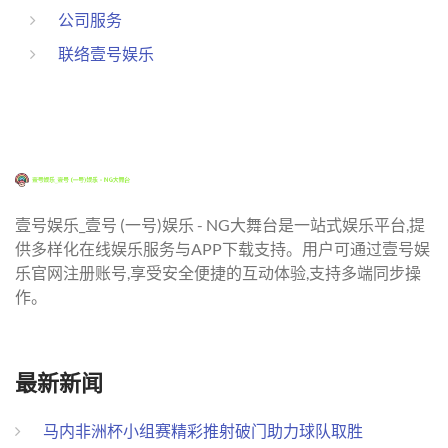
公司服务
联络壹号娱乐
壹号娱乐_壹号 (一号)娱乐 - NG大舞台是一站式娱乐平台,提
供多样化在线娱乐服务与APP下载支持。用户可通过壹号娱
乐官网注册账号,享受安全便捷的互动体验,支持多端同步操
作。
最新新闻
马内非洲杯小组赛精彩推射破门助力球队取胜