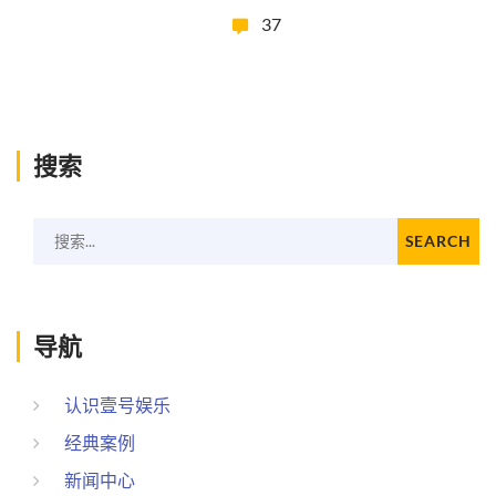
37
搜索
搜索...
SEARCH
导航
认识壹号娱乐
经典案例
新闻中心