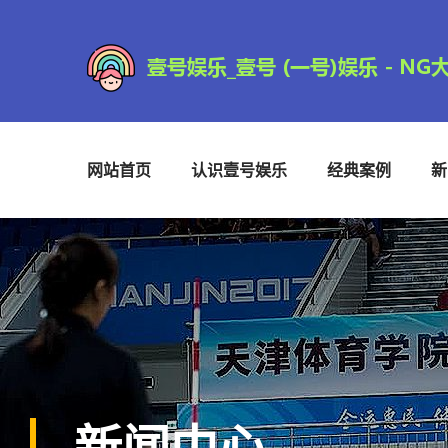
网站首页
认识壹号娱乐
经典案例
新
新闻中心