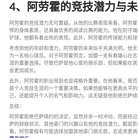
4、阿劳霍的竞技潜力与
阿劳霍的竞技潜力无可置疑。从他的比赛表现来看，阿劳霍
悍的身体素质，还具备优秀的阅读比赛的能力。他在防守端
铲球，他都有着出色的表现。此外，阿劳霍的传球能力和球
考虑到他的年龄和潜力，阿劳霍的未来似乎充满光明。他无
为一名核心球员。对于阿劳霍而言，加盟一支有着雄心壮志
涯的重要选择。尽管巴萨是他心爱的俱乐部，但如果能在其
会更加成长。
此外，阿劳霍的职业规划也显得格外重要。在他看来，是否
是个人竞技生涯的一个重要决策。如果他能够在更高水平的
己，还能提升个人的名气和影响力。这无疑是他拒绝巴萨续
总结：
阿劳霍拒绝巴萨续约的决定，显然并非一时冲动，而是经过
萨的财政状况、其他豪门的兴趣以及他的竞技潜力，都是影
看，阿劳霍极有可能选择加盟其他豪门俱乐部，去追求更高