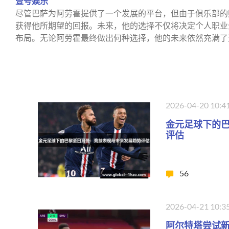
壹号娱乐
尽管巴萨为阿劳霍提供了一个发展的平台，但由于俱乐部的
获得他所期望的回报。未来，他的选择不仅将决定个人职业
布局。无论阿劳霍最终做出何种选择，他的未来依然充满了
2026-04-20 10:4
金元足球下的
评估
56
2026-04-21 10:3
阿尔特塔尝试新战