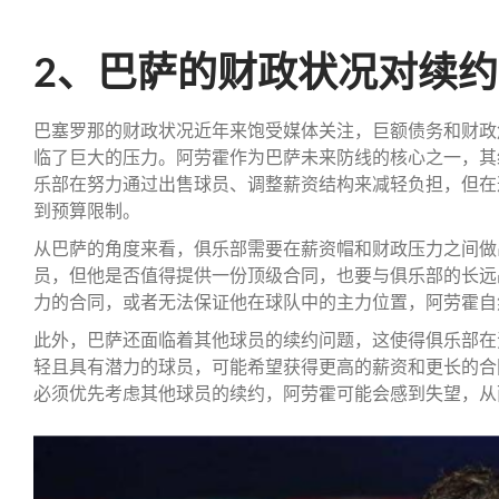
2、巴萨的财政状况对续
巴塞罗那的财政状况近年来饱受媒体关注，巨额债务和财政
临了巨大的压力。阿劳霍作为巴萨未来防线的核心之一，其
乐部在努力通过出售球员、调整薪资结构来减轻负担，但在
到预算限制。
从巴萨的角度来看，俱乐部需要在薪资帽和财政压力之间做
员，但他是否值得提供一份顶级合同，也要与俱乐部的长远
力的合同，或者无法保证他在球队中的主力位置，阿劳霍自
此外，巴萨还面临着其他球员的续约问题，这使得俱乐部在
轻且具有潜力的球员，可能希望获得更高的薪资和更长的合
必须优先考虑其他球员的续约，阿劳霍可能会感到失望，从