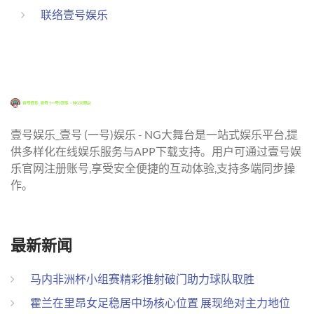
联络壹号娱乐
壹号娱乐_壹号 (一号)娱乐 - NG大舞台是一站式娱乐平台,提
供多样化在线娱乐服务与APP下载支持。用户可通过壹号娱
乐官网注册账号,享受安全便捷的互动体验,支持多端同步操
作。
最新新闻
马内非洲杯小组赛精彩推射破门助力球队取胜
霍兰在里昂女足稳居中场核心位置 展现绝对主力地位