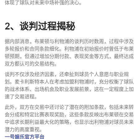
体现了球队对未来中场补强的决心。
2、谈判过程揭秘
据内部消息，布莱顿与利物浦的谈判历时数周，过程中涉及
多轮报价和合同条款细化。利物浦在初始报价时曾低于布莱
顿预期，但通过增加分期付款、表现奖金等方式，最终达成
双方都认可的交易结构。
谈判不仅涉及经济因素，还牵扯到球员个人意愿与职业规
划。麦卡利斯特本人在考虑加盟利物浦时，充分权衡了球队
的战术体系、出场机会及职业发展前景，这在一定程度上加
速了交易进程。
此外，双方在交易中还讨论了潜在的附加条款，包括未来转
会分成和特定比赛表现奖励，这些条款反映出布莱顿在交易
中追求长期利益最大化的策略，也显示出利物浦对球员未来
潜力的高度重视。
一号娱乐官方平台