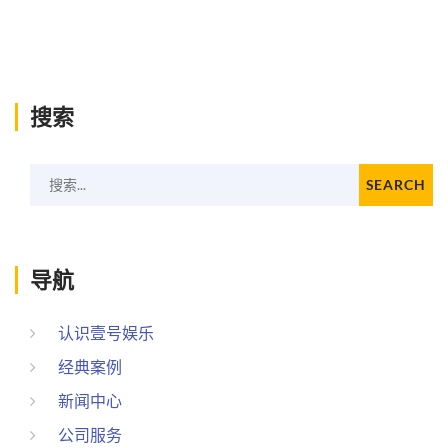
搜索
搜索...
SEARCH
导航
认识壹号娱乐
经典案例
新闻中心
公司服务