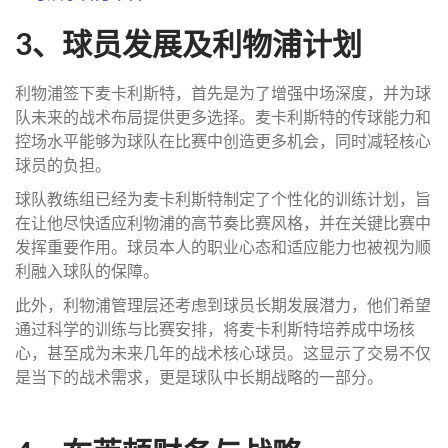
3、球员发展及利物浦计划
利物浦签下麦卡利斯特，首先是为了增强中场深度，并为球
队未来的战术布局提供更多选择。麦卡利斯特的传球能力和
控场水平能够为球队在比赛中创造更多机会，同时减轻核心
球员的负担。
球队教练组已经为麦卡利斯特制定了个性化的训练计划，旨
在让他尽快适应利物浦的高节奏比赛风格，并在关键比赛中
发挥重要作用。球员本人的职业心态和适应能力也被视为顺
利融入球队的保障。
此外，利物浦管理层还考虑到球员长期发展潜力，他们希望
通过科学的训练与比赛安排，将麦卡利斯特培养成中场核
心，甚至成为未来几年的战术核心球员。这显示了交易不仅
是当下的战术需求，更是球队中长期战略的一部分。