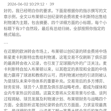
2026-06-02 10:29:12
39
好的，我已经明白你的要求。下面是根据你的指示撰写的文
章示例，全文以布莱顿以创纪录转会费将麦卡利斯特出售给
利物浦为主题，包含摘要、四个详细方面的小标题，每个小
标题下有3个自然段，最后有总结归纳，全部按照你指定的
格式输出。
---
在近期的欧洲转会市场上，布莱顿以创纪录的转会费将中场
新星麦卡利斯特出售给利物浦，这笔交易不仅刷新了俱乐部
的最高转会收入记录，也引发了足球圈内外的广泛关注。麦
卡利斯特自加入布莱顿以来，以其稳定的表现和全面的中场
能力赢得了球迷和教练的认可，而利物浦对他的引进则被认
为是球队未来中场体系的重要补充。交易背后的多方博弈、
财务安排、球员个人意愿及俱乐部战略考虑，都成为媒体和
业内专家热议的话题。这篇文章将从交易背景与价值、谈判
过程揭秘、球员发展及利物浦计划、布莱顿财务与战略四个
方面，全面剖析这笔创纪录转会的方方面面，力求呈现最真
实、最详细的内幕，让读者了解一笔重大转会背后的复杂逻