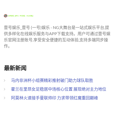
壹号娱乐_壹号 (一号)娱乐 - NG大舞台是一站式娱乐平台,提
供多样化在线娱乐服务与APP下载支持。用户可通过壹号娱
乐官网注册账号,享受安全便捷的互动体验,支持多端同步操
作。
最新新闻
马内非洲杯小组赛精彩推射破门助力球队取胜
霍兰在里昂女足稳居中场核心位置 展现绝对主力地位
阿莫林火速接手曼联帅印 力求带领红魔重回巅峰