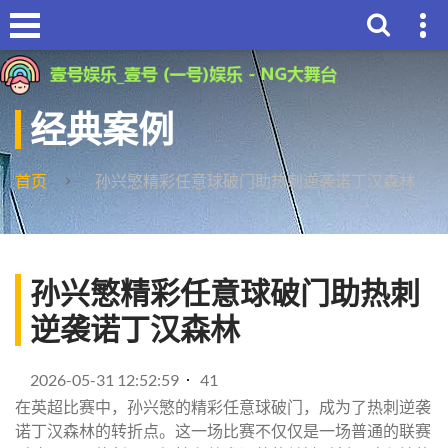
经典案例
首页
孙兴慜精彩任意球破门助热刺逆袭诺丁汉森林
孙兴慜精彩任意球破门助热刺
逆袭诺丁汉森林
2026-05-31 12:52:59
41
在英超比赛中，孙兴慜的精彩任意球破门，成为了热刺逆袭
诺丁汉森林的转折点。这一场比赛不仅仅是一场普通的联赛