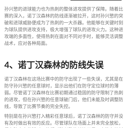
孙兴慜的进球能力也为热刺的整体进攻提供了保障。随着比
赛的深入，诺丁汉森林的防线逐渐被拉开，这时孙兴慜的突
破和进球威胁便成为了热刺的一大杀器。他能够在关键时刻
为球队提供进攻支持，极大增强了球队的进攻火力。这种进
攻端的多面性，使得热刺在面对不同对手时，能够灵活调整
战术，应对各种局面。
4、诺丁汉森林的防线失误
诺丁汉森林在这场比赛中的防守出现了一些失误，尤其是在
防守孙兴慜的任意球时，显示出他们在防守定位球时的薄
弱。尽管诺丁汉森林在比赛初期通过稳固的防守限制了热刺
的进攻，但在孙兴慜的任意球破门后，他们未能及时调整防
线，导致了比赛节奏的完全失控。
特别是在孙兴慜打入精彩任意球后，诺丁汉森林的防守并没
有及时做出有效的反应。尽管球队在场面上并未完全放松，