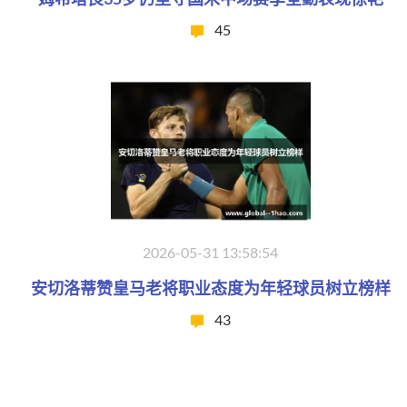
45
2026-05-31 13:58:54
安切洛蒂赞皇马老将职业态度为年轻球员树立榜样
43