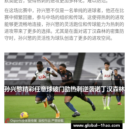
默契配合，使得热刺的进攻更加多样化，难以防范。
在这场比赛中，孙兴慜不仅是一名单纯的进球者，他还在比
赛中频繁回撤，参与中场的组织和传球。这使得热刺的进攻
能够更流畅地连接，孙兴慜的灵活跑位和传球能力为热刺的
进攻带来了更多的选择。尤其是在面对诺丁汉森林的密集防
守时，孙兴慜的灵活性为球队创造了更多的进攻空间。