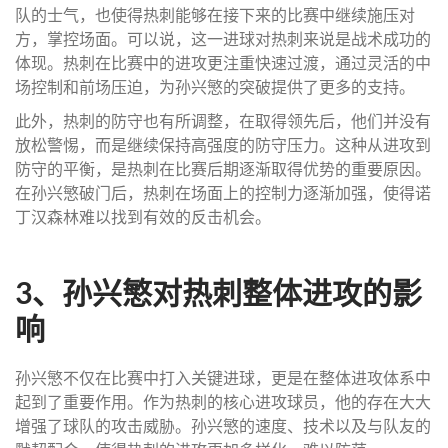
队的士气，也使得热刺能够在接下来的比赛中继续施压对
方，掌控场面。可以说，这一进球对热刺来说是战术成功的
体现。热刺在比赛中的进攻更注重快速过渡，通过灵活的中
场控制和前场压迫，为孙兴慜的突破提供了更多的支持。
此外，热刺的防守也有所调整，在取得领先后，他们并没有
放松警惕，而是继续保持高强度的防守压力。这种从进攻到
防守的平衡，是热刺在比赛后期逐渐取得优势的重要原因。
在孙兴慜破门后，热刺在场面上的控制力逐渐加强，使得诺
丁汉森林难以找到有效的反击机会。
3、孙兴慜对热刺整体进攻的影
响
孙兴慜不仅在比赛中打入关键进球，更是在整体进攻体系中
起到了重要作用。作为热刺的核心进攻球员，他的存在大大
增强了球队的攻击威胁。孙兴慜的速度、技术以及与队友的