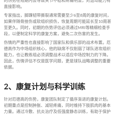
的伤势在短期内会导致关节不稳和疼痛明显，对运动能力有
直接影响。
专家指出，脚踝韧带撕裂通常需要至少6至8周的康复时间，
如果伴随骨挫伤或软组织损伤，恢复周期可能延长至10周甚
至更久。同时，初期的伤势评估必须通过MRI等精细检查手
段，以便制定科学的康复方案，避免二次伤害的发生。
伤情的严重性也直接影响了国家队和俱乐部的战术布置。厄
德高作为中场组织核心，他的缺席不仅削弱了球队进攻组织
能力，也让教练组必须调整战术以适应中场控制力的下降。
因此，伤情评估不仅是医学问题，更是球队战略调整的重要
依据。
2、康复计划与科学训练
针对厄德高的伤势，康复团队制定了循序渐进的康复计划。
初期重点是控制肿胀、减轻疼痛，同时维持下肢肌肉的基本
力量。通过冷敷、抗炎治疗及低强度静态训练，有助于保护