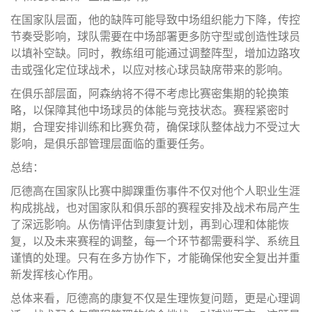
在国家队层面，他的缺阵可能导致中场组织能力下降，传控
节奏受影响，球队需要在中场部署更多防守型或创造性球员
以填补空缺。同时，教练组可能通过调整阵型，增加边路攻
击或强化定位球战术，以应对核心球员缺席带来的影响。
在俱乐部层面，阿森纳将不得不考虑比赛密集期的轮换策
略，以保障其他中场球员的体能与竞技状态。赛程紧密时
期，合理安排训练和比赛负荷，确保球队整体战力不受过大
影响，是俱乐部管理层面临的重要任务。
总结：
厄德高在国家队比赛中脚踝重伤事件不仅对他个人职业生涯
构成挑战，也对国家队和俱乐部的赛程安排及战术布局产生
了深远影响。从伤情评估到康复计划，再到心理和体能恢
复，以及未来赛程的调整，每一个环节都需要科学、系统且
谨慎的处理。只有在多方协作下，才能确保他安全复出并重
新发挥核心作用。
总体来看，厄德高的康复不仅是生理恢复问题，更是心理调