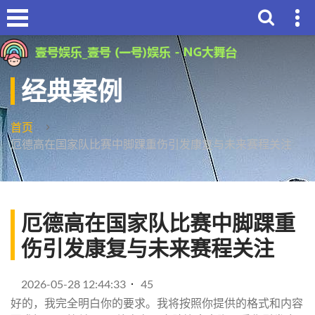
经典案例
首页
厄德高在国家队比赛中脚踝重伤引发康复与未来赛程关注
厄德高在国家队比赛中脚踝重
伤引发康复与未来赛程关注
2026-05-28 12:44:33
45
好的，我完全明白你的要求。我将按照你提供的格式和内容