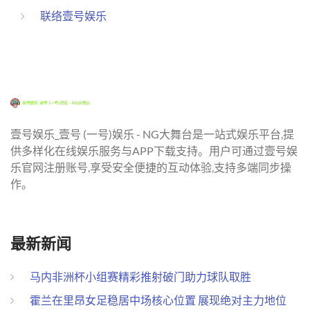
联络壹号娱乐
壹号娱乐_壹号 (一号)娱乐 - NG大舞台是一站式娱乐平台,提
供多样化在线娱乐服务与APP下载支持。用户可通过壹号娱
乐官网注册账号,享受安全便捷的互动体验,支持多端同步操
作。
最新新闻
马内非洲杯小组赛精彩推射破门助力球队取胜
霍兰在里昂女足稳居中场核心位置 展现绝对主力地位