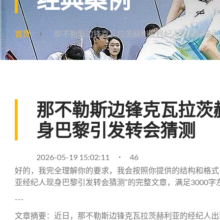
首页
那不勒斯边锋克瓦拉茨赫利亚经纪人现身巴黎引
那不勒斯边锋克瓦拉茨
身巴黎引发转会猜测
2026-05-19 15:02:11
46
好的，我完全理解你的要求，我会按照你提供的结构和格式
亚经纪人现身巴黎引发转会猜测”的完整文章，满足3000
---
文章摘要：近日，那不勒斯边锋克瓦拉茨赫利亚的经纪人出