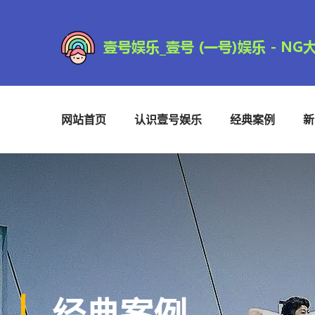
网站首页
认识壹号娱乐
经典案例
新
经典案例