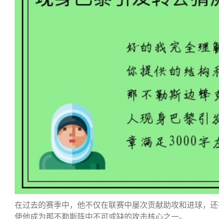
在过去的赛季中，他不仅在联赛中屡次贡献助攻和进球，还
使他成为那不勒斯阵中不可或缺的攻击核心之一。