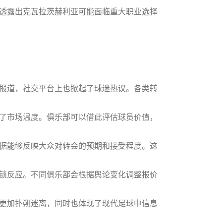
透露出克瓦拉茨赫利亚可能面临重大职业选择
报道，社交平台上也掀起了球迷热议。各类转
了市场温度。俱乐部可以借此评估球员价值，
据能够反映大众对转会的预期和接受程度。这
锁反应。不同俱乐部会根据舆论变化调整报价
更加扑朔迷离，同时也体现了现代足球中信息