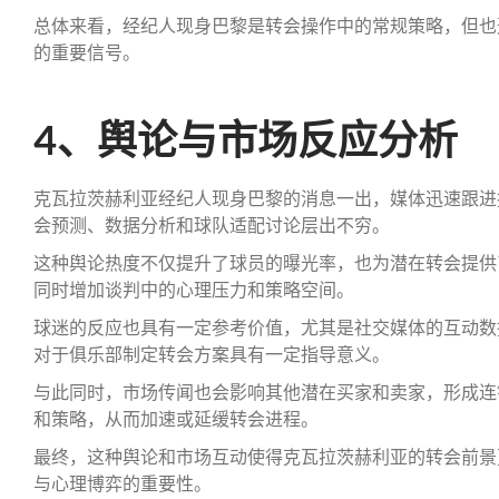
总体来看，经纪人现身巴黎是转会操作中的常规策略，但也
的重要信号。
4、舆论与市场反应分析
克瓦拉茨赫利亚经纪人现身巴黎的消息一出，媒体迅速跟进
会预测、数据分析和球队适配讨论层出不穷。
这种舆论热度不仅提升了球员的曝光率，也为潜在转会提供
同时增加谈判中的心理压力和策略空间。
球迷的反应也具有一定参考价值，尤其是社交媒体的互动数
对于俱乐部制定转会方案具有一定指导意义。
与此同时，市场传闻也会影响其他潜在买家和卖家，形成连
和策略，从而加速或延缓转会进程。
最终，这种舆论和市场互动使得克瓦拉茨赫利亚的转会前景
与心理博弈的重要性。