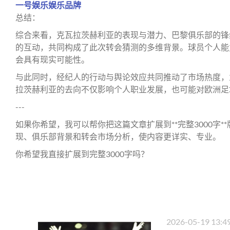
一号娱乐娱乐品牌
总结：
综合来看，克瓦拉茨赫利亚的表现与潜力、巴黎俱乐部的锋
的互动，共同构成了此次转会猜测的多维背景。球员个人能
会具有现实可能性。
与此同时，经纪人的行动与舆论效应共同推动了市场热度，
拉茨赫利亚的去向不仅影响个人职业发展，也可能对欧洲足
---
如果你希望，我可以帮你把这篇文章扩展到**完整3000字
现、俱乐部背景和转会市场分析，使内容更详实、专业。
你希望我直接扩展到完整3000字吗？
2026-05-19 13:4