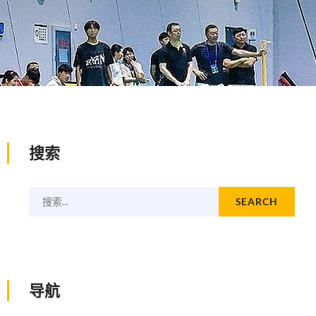
搜索
搜索...
SEARCH
导航