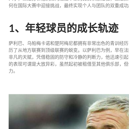
何在国际大赛中迎接挑战，最终实现个人与团队的双重成功
1、年轻球员的成长轨迹
萨利巴、乌帕梅卡诺和楚阿梅尼都拥有非常出色的青训经历
历了从地方联赛到顶级联赛的蜕变。以萨利巴为例，早在法
非凡的天赋，凭借稳固的防守和冷静的判断力，他迅速引起
的表现可谓是大放异彩，虽然起初被租借至其他俱乐部，但
力。