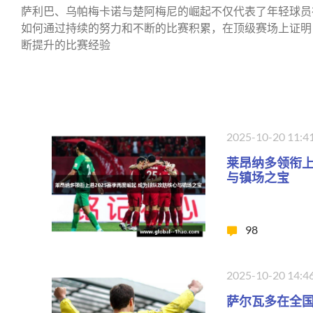
萨利巴、乌帕梅卡诺与楚阿梅尼的崛起不仅代表了年轻球员
如何通过持续的努力和不断的比赛积累，在顶级赛场上证明
断提升的比赛经验
2025-10-20 11:4
莱昂纳多领衔上
与镇场之宝
98
2025-10-20 14:4
萨尔瓦多在全