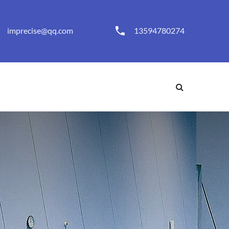
imprecise@qq.com
13594780274