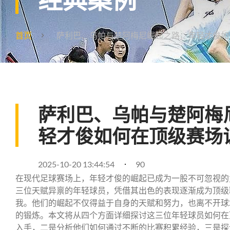
首页
萨利巴、乌帕与楚阿梅尼崛起之路：年轻才俊如
萨利巴、乌帕与楚阿梅
轻才俊如何在顶级赛场
2025-10-20 13:44:54
90
在现代足球赛场上，年轻才俊的崛起已成为一股不可忽视的
三位天赋异禀的年轻球员，凭借其出色的表现逐渐成为顶级
我。他们的崛起不仅得益于自身的天赋和努力，也离不开球
的锻炼。本文将从四个方面详细探讨这三位年轻球员如何在
入手，二是分析他们如何通过不断的比赛积累经验，三是探