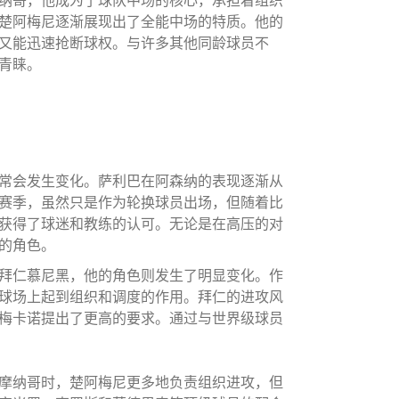
楚阿梅尼逐渐展现出了全能中场的特质。他的
又能迅速抢断球权。与许多其他同龄球员不
青睐。
常会发生变化。萨利巴在阿森纳的表现逐渐从
赛季，虽然只是作为轮换球员出场，但随着比
获得了球迷和教练的认可。无论是在高压的对
的角色。
拜仁慕尼黑，他的角色则发生了明显变化。作
球场上起到组织和调度的作用。拜仁的进攻风
梅卡诺提出了更高的要求。通过与世界级球员
摩纳哥时，楚阿梅尼更多地负责组织进攻，但