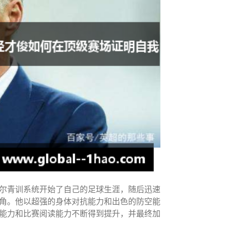
尔青训系统开始了自己的足球生涯，随后迅速
角。他以超强的身体对抗能力和出色的防空能
能力和比赛阅读能力不断得到提升，并最终加