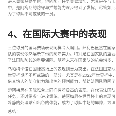
进入皇家马德里后，他的防守任务显著增加，尤其是在与卡
中，楚阿梅尼的防守与拦截能力逐步得到了发挥。尽管如此
为了球队不可或缺的一员。
4、在国际大赛中的表现
三位球员的国际赛场表现同样令人瞩目。萨利巴虽然在国家
队的表现依然展示了他的防守实力。特别是在国家队的重要
了法国队防线的重要保障。随着未来在国家队的机会增多，
乌帕梅卡诺在国际赛场上的表现则更为突出。在法国国家队
世界杯期间不可或缺的一部分。尤其是在2022年世界杯中
借其惊人的防守能力和出色的预判能力，帮助法国队稳固了
楚阿梅尼在国际舞台上同样有着极高的表现。在代表法国队
任务，还时常参与进攻组织。楚阿梅尼在世界杯上的表现可
冷静的处理球和出色的体能，成为了球队中场的屏障，为法
总结：