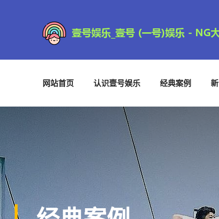
网站首页
认识壹号娱乐
经典案例
新
经典案例