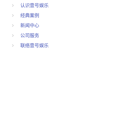
认识壹号娱乐
经典案例
新闻中心
公司服务
联络壹号娱乐