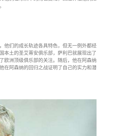
。
，他们的成长轨迹各具特色，但无一例外都经
国本土的圣艾蒂安俱乐部，萨利巴就展现出了
了欧洲顶级俱乐部的关注。随后，他在阿森纳
他在阿森纳的回归之战证明了自己的实力和潜