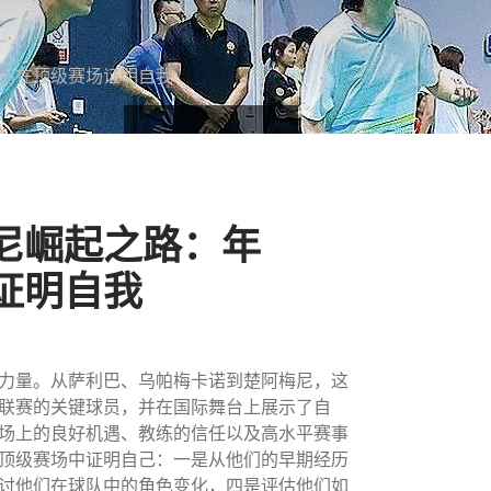
何在顶级赛场证明自我
尼崛起之路：年
证明自我
力量。从萨利巴、乌帕梅卡诺到楚阿梅尼，这
联赛的关键球员，并在国际舞台上展示了自
场上的良好机遇、教练的信任以及高水平赛事
顶级赛场中证明自己：一是从他们的早期经历
讨他们在球队中的角色变化，四是评估他们如