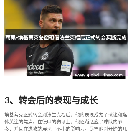
3、转会后的表现与成长
埃基蒂克正式转会到法兰克福后，他的表现成为了球迷和媒
体关注的焦点。在德甲的赛场上，他逐渐适应了球队的节
奏，并且在进攻端展现了不小的影响力。尽管他刚开始的几