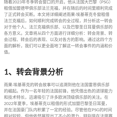
随着2023年冬季转会窗口的开启，他从法国大巴黎（PSG）
租借加盟德甲俱乐部法兰克福，并在随后的时间里顺利完成
了正式转会买断。本文将详细阐述雨果·埃基蒂克冬窗租借
法兰克福后，如何顺利完成转会的全过程，并分析这一转会
对于他个人、法兰克福俱乐部、以及巴黎圣日耳曼俱乐部的
各方意义。文章将从四个方面进行详细分析：转会背景、转
会过程、转会后的表现、以及对各方的影响。通过这四个方
面的解析，我们可以更全面地了解这一转会事件的内涵和价
值。
1、转会背景分析
雨果·埃基蒂克的转会故事可以追溯到他在法国雷恩俱乐部
的崛起。作为一名年轻的法国前锋，他凭借出色的进球能力
和技术特长，迅速吸引了许多欧洲顶级俱乐部的关注。在
2022年夏季，埃基蒂克以租借的形式加盟巴黎圣日耳曼，
并在法国豪门队内积累了一定的经验。尽管他在PSG的时间
相对较短，但他依然展现出了不小的潜力，特别是在法甲赛