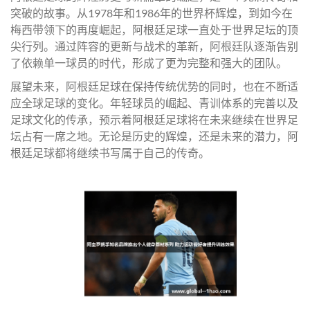
突破的故事。从1978年和1986年的世界杯辉煌，到如今在
梅西带领下的再度崛起，阿根廷足球一直处于世界足坛的顶
尖行列。通过阵容的更新与战术的革新，阿根廷队逐渐告别
了依赖单一球员的时代，形成了更为完整和强大的团队。
展望未来，阿根廷足球在保持传统优势的同时，也在不断适
应全球足球的变化。年轻球员的崛起、青训体系的完善以及
足球文化的传承，预示着阿根廷足球将在未来继续在世界足
坛占有一席之地。无论是历史的辉煌，还是未来的潜力，阿
根廷足球都将继续书写属于自己的传奇。