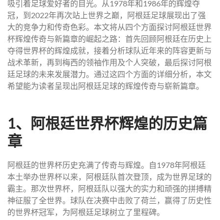
吸引着足球爱好者的目光。从1978年和1986年的辉煌夺
冠，到2022年再次站上世界之巅，阿根廷足球展现出了强
大的竞争力和传奇色彩。本文将从四个方面探讨阿根廷世界
杯辉煌传奇与新篇章的崛起之路：首先回顾阿根廷在历史上
夺得世界杯的辉煌成就，接着分析球队近年来的阵容更新与
战术革新，再到梅西的领袖作用及个人突破，最后探讨阿根
廷足球的未来发展潜力。通过这四个方面的详细分析，本文
希望能为读者呈现出阿根廷足球的辉煌传奇与崭新篇章。
1、阿根廷世界杯辉煌的历史篇
章
阿根廷的世界杯历史充满了传奇与辉煌。自1978年阿根廷
本土举办世界杯以来，阿根廷队首次登顶，成为世界足球的
霸主。那次世界杯，阿根廷队以强大的实力和顽强的拼搏精
神征服了全世界。球队在决赛中击败了荷兰，赢得了历史性
的世界杯冠军，为阿根廷足球树立了里程碑。