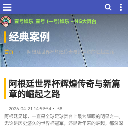
经典案例
首页
阿根廷世界杯辉煌传奇与新篇章的崛起之路
阿根廷世界杯辉煌传奇与新篇
章的崛起之路
2026-04-21 14:59:54
58
阿根廷足球，一直是全球足球舞台上最为耀眼的明星之一。
无论是历史悠久的世界杯冠军，还是近年来的崛起，都深深