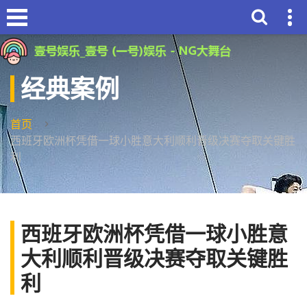
经典案例
首页
西班牙欧洲杯凭借一球小胜意大利顺利晋级决赛夺取关键胜
利
西班牙欧洲杯凭借一球小胜意
大利顺利晋级决赛夺取关键胜
利