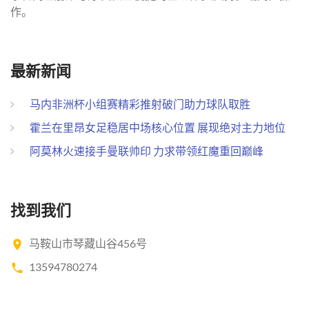
作。
最新新闻
马内非洲杯小组赛精彩推射破门助力球队取胜
霍兰在里昂女足稳居中场核心位置 展现绝对主力地位
阿莫林火速接手曼联帅印 力求带领红魔重回巅峰
找到我们
马鞍山市琴藏山谷456号
13594780274