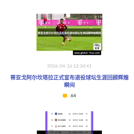
2026-04-16 12:34:41
蒂亚戈阿尔坎塔拉正式宣布退役球坛生涯回顾辉煌
瞬间
64