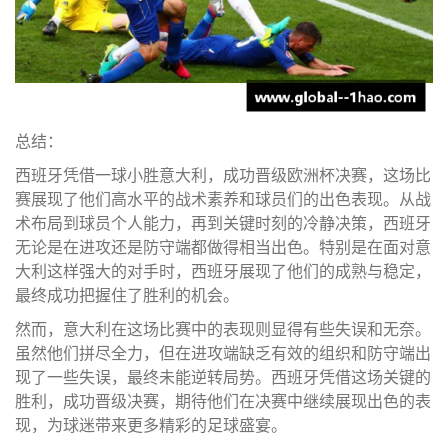
总结：
西班牙凭借一球小胜意大利，成功晋级欧洲杯决赛，这场比
赛展现了他们高水平的战术素养和球员们的出色表现。从战
术布局到球员个人能力，再到关键时刻的冷静决策，西班牙
无论是在进攻还是防守端都做得相当出色。特别是在面对意
大利这样强大的对手时，西班牙展现了他们的成熟与稳定，
最终成功把握住了胜利的机会。
然而，意大利在这场比赛中的表现则显得有些失误和无奈。
虽然他们拼尽全力，但在进攻端缺乏有效的组织和防守端出
现了一些失误，最终未能逆转局势。西班牙凭借这场关键的
胜利，成功晋级决赛，期待他们在决赛中继续展现出色的表
现，为球迷带来更多精彩的足球盛宴。