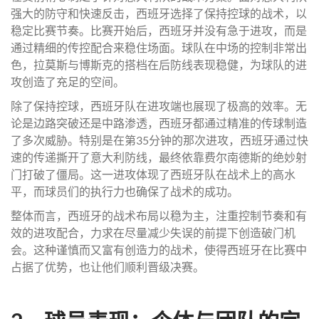
强大的防守和快速反击，西班牙选择了保持控球的战术，以
稳定比赛节奏。比赛开始后，西班牙并没有急于进攻，而是
通过精细的传控配合来稳住场面。球队在中场的控制非常出
色，拉莫斯与博斯克的搭档在后防线表现稳健，为球队的进
攻创造了充足的空间。
除了保持控球，西班牙队在进攻端也展现了极高的效率。无
论是边路突破还是中路渗透，西班牙都通过精准的传球制造
了多次威胁。特别是在第35分钟的那次进攻，西班牙通过快
速的传递撕开了意大利防线，最终依靠费尔南德斯的绝妙射
门打破了僵局。这一进攻体现了西班牙队在战术上的高水
平，而球员们的执行力也确保了战术的成功。
整体而言，西班牙的战术布局以稳为主，注重控制节奏和有
效的进攻配合，力求在尽量减少失误的前提下创造破门机
会。这种谨慎而又富有创造力的战术，使得西班牙在比赛中
占据了优势，也让他们顺利晋级决赛。