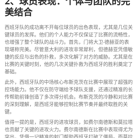
2、球员表现：个体与团队的完
美结合
西班牙队的成功离不开每位球员的出色表现，尤其是几位关
键球员的发挥。他们的个人能力不仅保证了比赛的流畅性，
也增强了整个球队的战斗力。首先，门将大卫·德赫亚的表
现堪称完美。尽管意大利的进攻非常犀利，但德赫亚凭借敏
捷的反应与出色的扑救，多次化解了对方的威胁。尤其是在
比赛的关键时刻，他的几次关键扑救为西班牙的胜利奠定了
基础。
此外，西班牙队的中场核心布斯克茨在比赛中展现了超强的
控场能力。他不仅在防守端给予球队支援，还通过精准的长
传帮助前锋创造了多次得分机会。布斯克茨的冷静和对比赛
的深刻理解，是西班牙能够控制比赛节奏并最终取胜的关
键。
值得一提的是，西班牙的进攻球员，如费尔南德斯和莫拉塔
也贡献了关键的进攻火力。费尔南德斯在比赛中表现得尤为
突出，凭借一记精准的射门帮助西班牙打破了僵局。而莫拉