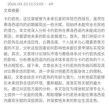
2026-03-23 11:51:05
69
文章摘要：
卡约若热，这位曾被誉为未来巨星的年轻巴西球员，虽然在
弗洛西诺内的初期展现出一些天赋，但始终未能完全兑现他
的潜力。本文将深入分析卡约若热在弗洛西诺内未能成功的
原因，并展望他未来的职业发展潜力。首先，我们将探讨卡
约若热在战术适应性、比赛态度、个人技术与心理素质等方
面的不足，分析这些因素如何影响他未能在意甲球队实现突
破。其次，文章将讨论球队环境与教练体系对卡约若热成长
的影响，分析弗洛西诺内的战术体系是否与卡约若热的个人
特点相契合。接下来，文章会关注卡约若热的伤病问题及其
对比赛状态的影响，进一步探讨他能否克服身体上的限制。
最后，文章会结合卡约若热的年龄与潜力，分析他是否能够
在未来找到合适的环境，重新崛起，逐渐实现天赋的最大
化。通过对这些方面的分析，本文旨在为球迷和足球专业人
士提供一个全面的视角，帮助理解卡约若热未能在弗洛西诺
内展现天赋的深层原因，并探索他未来的职业生涯走势。