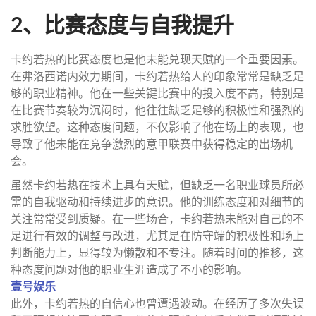
2、比赛态度与自我提升
卡约若热的比赛态度也是他未能兑现天赋的一个重要因素。
在弗洛西诺内效力期间，卡约若热给人的印象常常是缺乏足
够的职业精神。他在一些关键比赛中的投入度不高，特别是
在比赛节奏较为沉闷时，他往往缺乏足够的积极性和强烈的
求胜欲望。这种态度问题，不仅影响了他在场上的表现，也
导致了他未能在竞争激烈的意甲联赛中获得稳定的出场机
会。
虽然卡约若热在技术上具有天赋，但缺乏一名职业球员所必
需的自我驱动和持续进步的意识。他的训练态度和对细节的
关注常常受到质疑。在一些场合，卡约若热未能对自己的不
足进行有效的调整与改进，尤其是在防守端的积极性和场上
判断能力上，显得较为懒散和不专注。随着时间的推移，这
种态度问题对他的职业生涯造成了不小的影响。
壹号娱乐
此外，卡约若热的自信心也曾遭遇波动。在经历了多次失误