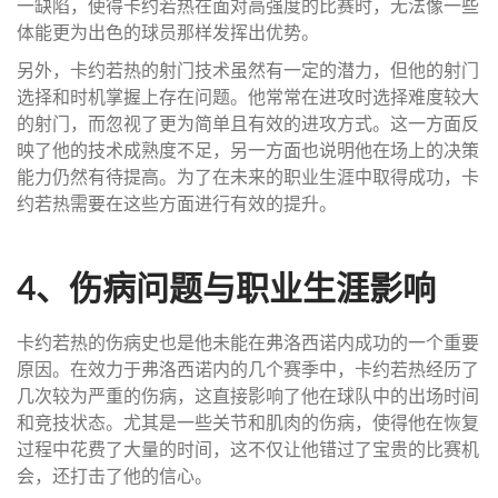
一缺陷，使得卡约若热在面对高强度的比赛时，无法像一些
体能更为出色的球员那样发挥出优势。
另外，卡约若热的射门技术虽然有一定的潜力，但他的射门
选择和时机掌握上存在问题。他常常在进攻时选择难度较大
的射门，而忽视了更为简单且有效的进攻方式。这一方面反
映了他的技术成熟度不足，另一方面也说明他在场上的决策
能力仍然有待提高。为了在未来的职业生涯中取得成功，卡
约若热需要在这些方面进行有效的提升。
4、伤病问题与职业生涯影响
卡约若热的伤病史也是他未能在弗洛西诺内成功的一个重要
原因。在效力于弗洛西诺内的几个赛季中，卡约若热经历了
几次较为严重的伤病，这直接影响了他在球队中的出场时间
和竞技状态。尤其是一些关节和肌肉的伤病，使得他在恢复
过程中花费了大量的时间，这不仅让他错过了宝贵的比赛机
会，还打击了他的信心。