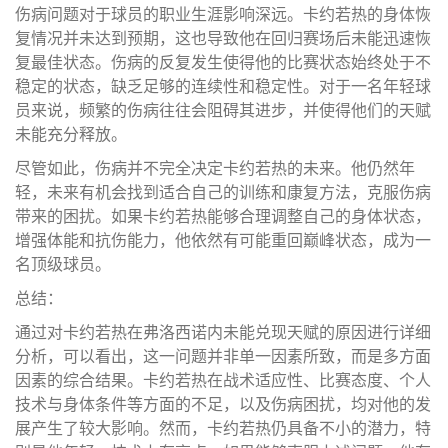
伤病问题对于球员的职业生涯影响深远。卡约若热的身体恢
复情况并未达到预期，这也导致他在回归赛场后未能迅速恢
复最佳状态。伤病的反复发生使得他的比赛状态始终处于不
稳定的状态，缺乏足够的连续性和稳定性。对于一名年轻球
员来说，频繁的伤病往往会阻碍其进步，并使得他们的天赋
未能充分释放。
尽管如此，伤病并不完全决定卡约若热的未来。他仍然年
轻，未来有机会找到适合自己的训练和康复方法，克服伤病
带来的困扰。如果卡约若热能够合理调整自己的身体状态，
增强体能和抗伤能力，他依然有可能重回巅峰状态，成为一
名顶级球员。
总结：
通过对卡约若热在弗洛西诺内未能兑现天赋的原因进行详细
分析，可以看出，这一问题并非单一因素所致，而是多方面
因素的综合结果。卡约若热在战术适应性、比赛态度、个人
技术与身体条件等方面的不足，以及伤病困扰，均对他的发
展产生了较大影响。然而，卡约若热仍具备不小的潜力，特