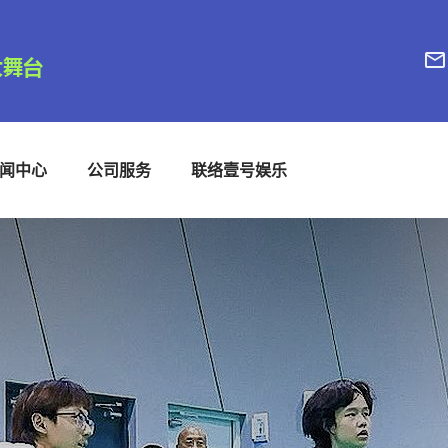
闻中心
公司服务
联络壹号娱乐