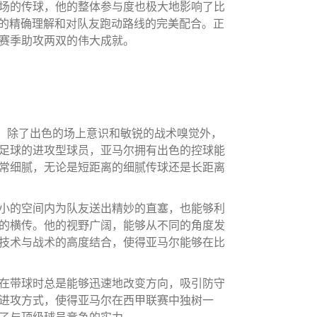
场的传球，他的整体参与度也极大地影响了比
赛的精确理解和对队友跑动路线的完美配合。正
赛季助攻两双的伟大成就。
两双，除了出色的场上意识和敏锐的战术嗅觉外，
足球的进攻型球员，亚马尔拥有出色的控球能
常细腻，无论是短距离的细腻传球还是长距离
小的空间内为队友送出精妙的直塞，也能够利
的横传。他的视野广阔，能够从不同的角度发
技术与战术的高度结合，使得亚马尔能够在比
在带球时总是能够迅速地改变方向，吸引防守
进攻方式，使得亚马尔在西甲联赛中独树一
了与顶级球员竞争的实力。