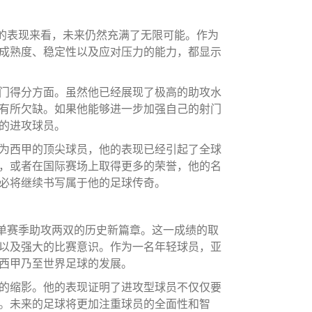
从他的表现来看，未来仍然充满了无限可能。作为
成熟度、稳定性以及应对压力的能力，都显示
门得分方面。虽然他已经展现了极高的助攻水
有所欠缺。如果他能够进一步加强自己的射门
的进攻球员。
为西甲的顶尖球员，他的表现已经引起了全球
，或者在国际赛场上取得更多的荣誉，他的名
必将继续书写属于他的足球传奇。
造了单赛季助攻两双的历史新篇章。这一成绩的取
以及强大的比赛意识。作为一名年轻球员，亚
西甲乃至世界足球的发展。
的缩影。他的表现证明了进攻型球员不仅仅要
。未来的足球将更加注重球员的全面性和智