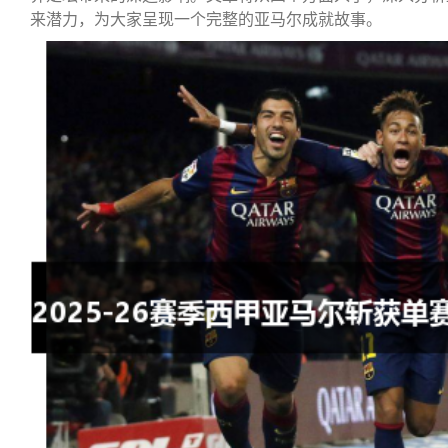
来潜力，为大家呈现一个完整的亚马尔成就故事。