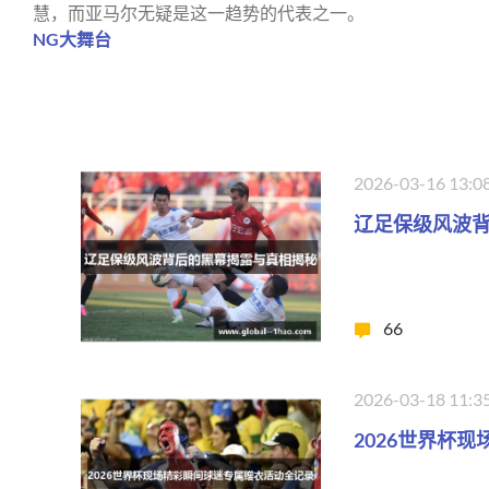
慧，而亚马尔无疑是这一趋势的代表之一。
NG大舞台
2026-03-16 13:0
辽足保级风波
66
2026-03-18 11:3
2026世界杯