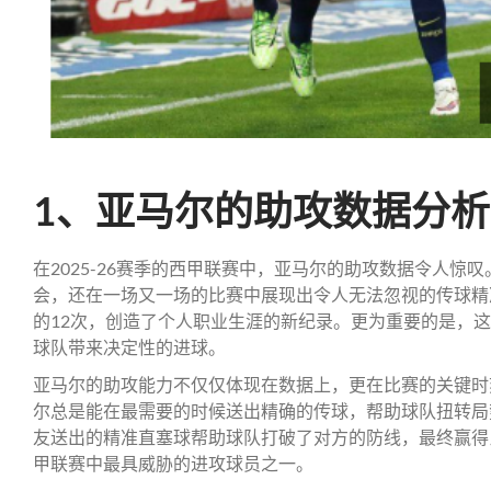
1、亚马尔的助攻数据分析
在2025-26赛季的西甲联赛中，亚马尔的助攻数据令人惊
会，还在一场又一场的比赛中展现出令人无法忽视的传球精
的12次，创造了个人职业生涯的新纪录。更为重要的是，这
球队带来决定性的进球。
亚马尔的助攻能力不仅仅体现在数据上，更在比赛的关键时
尔总是能在最需要的时候送出精确的传球，帮助球队扭转局
友送出的精准直塞球帮助球队打破了对方的防线，最终赢得
甲联赛中最具威胁的进攻球员之一。