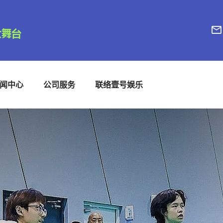
闻中心
公司服务
联络壹号娱乐