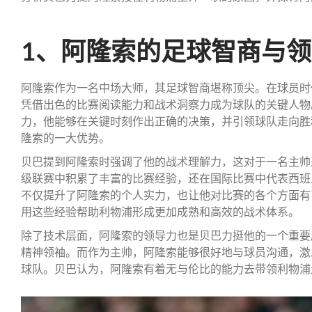
1、阿隆索的足球智商与
阿隆索作为一名中场大师，其足球智商堪称顶尖。在球员时
凭借出色的比赛阅读能力和战术洞察力成为球队的关键人物
力，他能够在关键时刻作出正确的决策，并引领球队走向胜
隆索的一大优势。
贝巴提到阿隆索时强调了他的战术理解力，这对于一名主帅
级联赛中积累了丰富的比赛经验，还在国际比赛中代表西班
不仅提升了阿隆索的个人实力，也让他对比赛的各个方面有
用这些经验帮助利物浦形成更加成熟和高效的战术体系。
除了技术层面，阿隆索的领导力也是贝巴力挺他的一个重要
精神领袖。而作为主帅，阿隆索能够很好地与球员沟通，激
球队。贝巴认为，阿隆索有着无与伦比的能力去带领利物浦