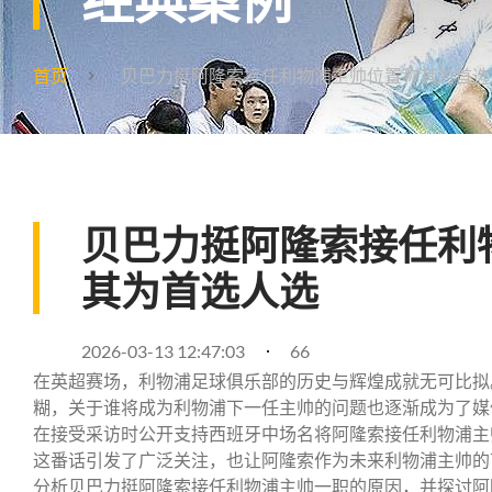
首页
贝巴力挺阿隆索接任利物浦主帅位置称其为首选
贝巴力挺阿隆索接任利
其为首选人选
2026-03-13 12:47:03
66
在英超赛场，利物浦足球俱乐部的历史与辉煌成就无可比拟
糊，关于谁将成为利物浦下一任主帅的问题也逐渐成为了媒
在接受采访时公开支持西班牙中场名将阿隆索接任利物浦主
这番话引发了广泛关注，也让阿隆索作为未来利物浦主帅的
分析贝巴力挺阿隆索接任利物浦主帅一职的原因，并探讨阿