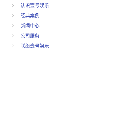
认识壹号娱乐
经典案例
新闻中心
公司服务
联络壹号娱乐