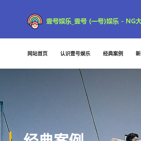
网站首页
认识壹号娱乐
经典案例
新
经典案例