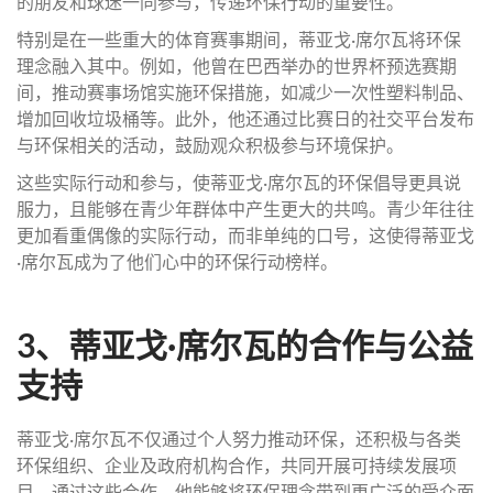
的朋友和球迷一同参与，传递环保行动的重要性。
特别是在一些重大的体育赛事期间，蒂亚戈·席尔瓦将环保
理念融入其中。例如，他曾在巴西举办的世界杯预选赛期
间，推动赛事场馆实施环保措施，如减少一次性塑料制品、
增加回收垃圾桶等。此外，他还通过比赛日的社交平台发布
与环保相关的活动，鼓励观众积极参与环境保护。
这些实际行动和参与，使蒂亚戈·席尔瓦的环保倡导更具说
服力，且能够在青少年群体中产生更大的共鸣。青少年往往
更加看重偶像的实际行动，而非单纯的口号，这使得蒂亚戈
·席尔瓦成为了他们心中的环保行动榜样。
3、蒂亚戈·席尔瓦的合作与公益
支持
蒂亚戈·席尔瓦不仅通过个人努力推动环保，还积极与各类
环保组织、企业及政府机构合作，共同开展可持续发展项
目。通过这些合作，他能够将环保理念带到更广泛的受众面