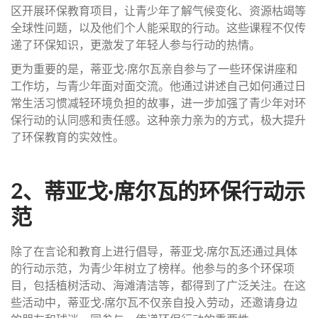
区开展环保教育项目，让青少年了解气候变化、资源枯竭等
全球性问题，以及他们个人能采取的行动。这些课程不仅传
递了环保知识，更激发了年轻人参与行动的热情。
更为重要的是，蒂亚戈·席尔瓦亲自参与了一些环保讲座和
工作坊，与青少年面对面交流。他通过讲述自己如何通过日
常生活习惯减轻环境负担的故事，进一步加强了青少年对环
保行动的认同感和责任感。这种亲力亲为的方式，极大提升
了环保教育的实效性。
2、蒂亚戈·席尔瓦的环保行动示
范
除了在言论和教育上进行倡导，蒂亚戈·席尔瓦还通过具体
的行动示范，为青少年树立了榜样。他参与的多个环保项
目，包括植树活动、海滩清洁等，都得到了广泛关注。在这
些活动中，蒂亚戈·席尔瓦不仅亲自投入劳动，还邀请身边