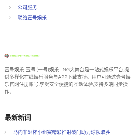
公司服务
联络壹号娱乐
壹号娱乐_壹号 (一号)娱乐 - NG大舞台是一站式娱乐平台,提
供多样化在线娱乐服务与APP下载支持。用户可通过壹号娱
乐官网注册账号,享受安全便捷的互动体验,支持多端同步操
作。
最新新闻
马内非洲杯小组赛精彩推射破门助力球队取胜