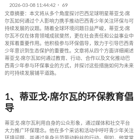
2026-03-08 11:44:42
69
文章摘要：本文将从多个角度探讨巴西足球明星蒂亚戈·席
尔瓦如何通过个人影响力携手推动巴西青少年关注环保与可
持续发展的议题。随着全球环境问题日益严峻，蒂亚戈·席
尔瓦不仅在体育领域成就斐然，更在社会责任和公益事业中
发挥着重要作用。他积极参与环保倡导，致力于引导巴西青
少年意识到生态保护的重要性。文章将从四个方面详细阐述
蒂亚戈·席尔瓦如何通过教育、行动、合作以及文化推动巴
西青少年参与环保事业的方式，并探讨这些措施如何为未来
的可持续发展铺平道路。
1、蒂亚戈·席尔瓦的环保教育倡
导
蒂亚戈·席尔瓦利用自身的公众形象，通过媒体和社交平台
大力推广环保理念。他在多个采访和活动中呼吁青少年关注
环境问题，并通过亲身示范带动粉丝的行动。例如，他常常