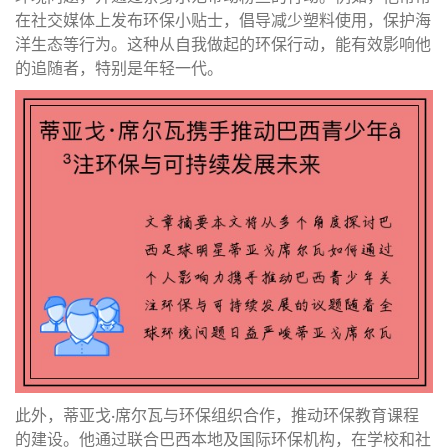
在社交媒体上发布环保小贴士，倡导减少塑料使用，保护海
洋生态等行为。这种从自我做起的环保行动，能有效影响他
的追随者，特别是年轻一代。
此外，蒂亚戈·席尔瓦与环保组织合作，推动环保教育课程
的建设。他通过联合巴西本地及国际环保机构，在学校和社