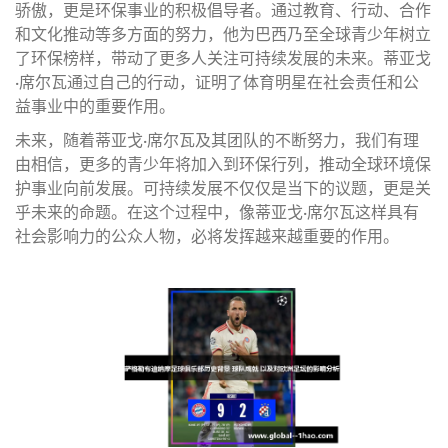
骄傲，更是环保事业的积极倡导者。通过教育、行动、合作
和文化推动等多方面的努力，他为巴西乃至全球青少年树立
了环保榜样，带动了更多人关注可持续发展的未来。蒂亚戈
·席尔瓦通过自己的行动，证明了体育明星在社会责任和公
益事业中的重要作用。
未来，随着蒂亚戈·席尔瓦及其团队的不断努力，我们有理
由相信，更多的青少年将加入到环保行列，推动全球环境保
护事业向前发展。可持续发展不仅仅是当下的议题，更是关
乎未来的命题。在这个过程中，像蒂亚戈·席尔瓦这样具有
社会影响力的公众人物，必将发挥越来越重要的作用。