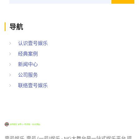
导航
认识壹号娱乐
经典案例
新闻中心
公司服务
联络壹号娱乐
壹号娱乐_壹号 (一号)娱乐 - NG大舞台是一站式娱乐平台,提