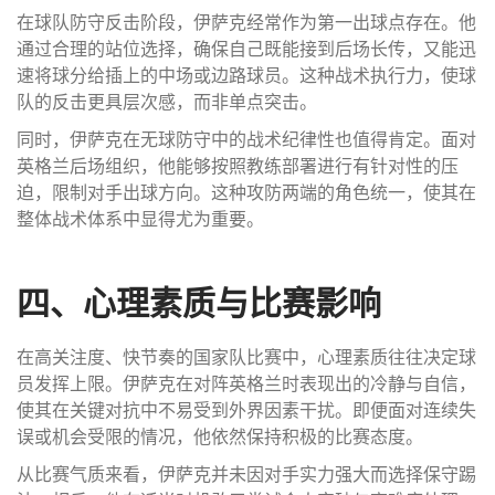
在球队防守反击阶段，伊萨克经常作为第一出球点存在。他
通过合理的站位选择，确保自己既能接到后场长传，又能迅
速将球分给插上的中场或边路球员。这种战术执行力，使球
队的反击更具层次感，而非单点突击。
同时，伊萨克在无球防守中的战术纪律性也值得肯定。面对
英格兰后场组织，他能够按照教练部署进行有针对性的压
迫，限制对手出球方向。这种攻防两端的角色统一，使其在
整体战术体系中显得尤为重要。
四、心理素质与比赛影响
在高关注度、快节奏的国家队比赛中，心理素质往往决定球
员发挥上限。伊萨克在对阵英格兰时表现出的冷静与自信，
使其在关键对抗中不易受到外界因素干扰。即便面对连续失
误或机会受限的情况，他依然保持积极的比赛态度。
从比赛气质来看，伊萨克并未因对手实力强大而选择保守踢