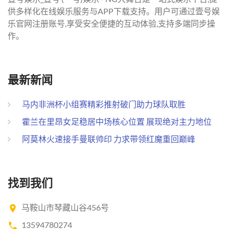
供多样化在线娱乐服务与APP下载支持。用户可通过壹号娱
乐官网注册账号,享受安全便捷的互动体验,支持多端同步操
作。
最新新闻
马内非洲杯小组赛精彩推射破门助力球队取胜
霍兰在里昂女足稳居中场核心位置 展现绝对主力地位
阿莫林火速接手曼联帅印 力求带领红魔重回巅峰
找到我们
马鞍山市琴藏山谷456号
13594780274