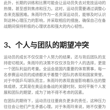
此外，长期的训练和比赛可能会让运动员失去对竞技运动的
热情，甚至感到焦虑和压力。这时，运动员需要通过调整心
态来克服困难。朱雨玲作为一名资深运动员，能够及时认识
到这种心理压力的影响，并采取相应的措施，确保自己在备
战期间保持积极的心理状态和强大的内心韧性。
3、个人与团队的期望冲突
运动员的成长不仅仅是个人努力的结果，还与背后团队的支
持密切相关。朱雨玲的决策不仅仅涉及到个人的选择，更是
一个团队利益的考量。全运会是国内重要的体育赛事，每一
名参赛运动员的成绩都关乎着整个团队的表现和国家荣誉。
对于中国乒乓球队而言，朱雨玲的表现直接影响着队伍的整
体成绩，尤其是在奥运会备战的关键时刻，如何平衡个人发
展和团队的期望，成为了她不得不考虑的因素。
在团队的期待下，运动员往往要肩负更多的责任，这种压力
往往会让他们产生矛盾心理。对于朱雨玲来说，她不仅要为