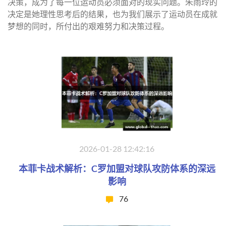
决策，成为了每一位运动员必须面对的现实问题。朱雨玲的
决定是她理性思考后的结果，也为我们展示了运动员在成就
梦想的同时，所付出的艰难努力和决策过程。
2026-01-28 12:42:16
本菲卡战术解析：C罗加盟对球队攻防体系的深远
影响
76