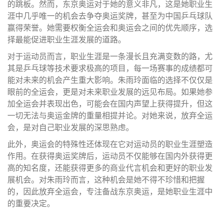
的跳板。然而，东京奥运对于她的意义非凡，这是她职业生
涯中几乎唯一的机会去争夺奥运奖牌，甚至为中国乒乓球队
赢得荣誉。她需要权衡全运会和奥运会之间的优先顺序，选
择最能促进职业生涯发展的道路。
对于运动员而言，职业生涯是一条漫长且充满变数的路，尤
其是乒乓球等技术要求极高的项目，每一场赛事的成绩都可
能对未来的机会产生重大影响。朱雨玲面临的选择不仅仅是
眼前的全运会，更是对未来职业发展的远见布局。如果她参
加全运会并表现出色，可能会在国内声望上获得提升，但这
一切无法与奥运金牌的重量相提并论。对她来说，放弃全运
会，是对自己职业发展的深思熟虑。
此外，奥运会的特殊性还体现在它对运动员的职业生涯塑造
作用。在获得奥运奖牌后，运动员不仅能够在国内外获得更
高的知名度，还能获得更多的商业代言机会和更好的职业发
展机会。对朱雨玲而言，这种机会是她不得不珍惜和把握
的，因此放弃全运会，专注备战东京奥运，是她职业生涯中
的重要决定。