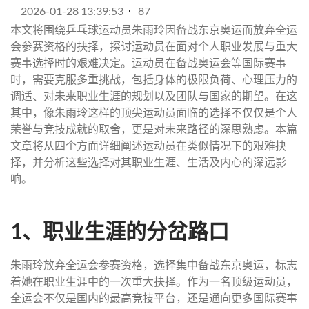
2026-01-28 13:39:53
87
本文将围绕乒乓球运动员朱雨玲因备战东京奥运而放弃全运
会参赛资格的抉择，探讨运动员在面对个人职业发展与重大
赛事选择时的艰难决定。运动员在备战奥运会等国际赛事
时，需要克服多重挑战，包括身体的极限负荷、心理压力的
调适、对未来职业生涯的规划以及团队与国家的期望。在这
其中，像朱雨玲这样的顶尖运动员面临的选择不仅仅是个人
荣誉与竞技成就的取舍，更是对未来路径的深思熟虑。本篇
文章将从四个方面详细阐述运动员在类似情况下的艰难抉
择，并分析这些选择对其职业生涯、生活及内心的深远影
响。
1、职业生涯的分岔路口
朱雨玲放弃全运会参赛资格，选择集中备战东京奥运，标志
着她在职业生涯中的一次重大抉择。作为一名顶级运动员，
全运会不仅是国内的最高竞技平台，还是通向更多国际赛事