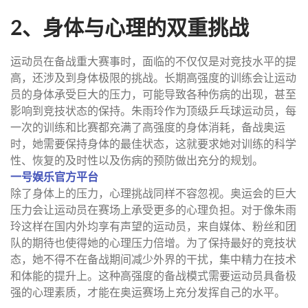
2、身体与心理的双重挑战
运动员在备战重大赛事时，面临的不仅仅是对竞技水平的提
高，还涉及到身体极限的挑战。长期高强度的训练会让运动
员的身体承受巨大的压力，可能导致各种伤病的出现，甚至
影响到竞技状态的保持。朱雨玲作为顶级乒乓球运动员，每
一次的训练和比赛都充满了高强度的身体消耗，备战奥运
时，她需要保持身体的最佳状态，这就要求她对训练的科学
性、恢复的及时性以及伤病的预防做出充分的规划。
一号娱乐官方平台
除了身体上的压力，心理挑战同样不容忽视。奥运会的巨大
压力会让运动员在赛场上承受更多的心理负担。对于像朱雨
玲这样在国内外均享有声望的运动员，来自媒体、粉丝和团
队的期待也使得她的心理压力倍增。为了保持最好的竞技状
态，她不得不在备战期间减少外界的干扰，集中精力在技术
和体能的提升上。这种高强度的备战模式需要运动员具备极
强的心理素质，才能在奥运赛场上充分发挥自己的水平。