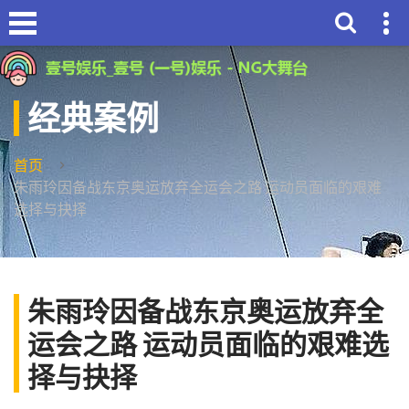
经典案例
首页
朱雨玲因备战东京奥运放弃全运会之路 运动员面临的艰难
选择与抉择
朱雨玲因备战东京奥运放弃全
运会之路 运动员面临的艰难选
择与抉择