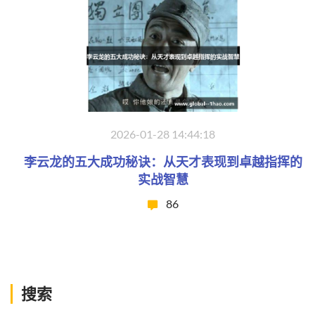
2026-01-28 14:44:18
李云龙的五大成功秘诀：从天才表现到卓越指挥的
实战智慧
86
搜索