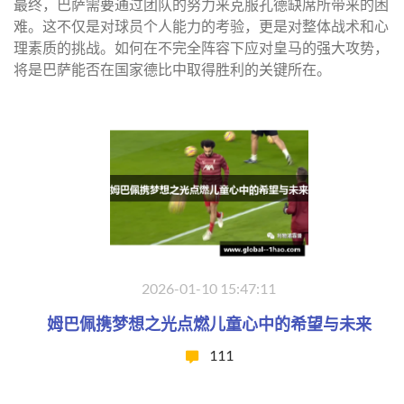
最终，巴萨需要通过团队的努力来克服孔德缺席所带来的困
难。这不仅是对球员个人能力的考验，更是对整体战术和心
理素质的挑战。如何在不完全阵容下应对皇马的强大攻势，
将是巴萨能否在国家德比中取得胜利的关键所在。
2026-01-10 15:47:11
姆巴佩携梦想之光点燃儿童心中的希望与未来
111