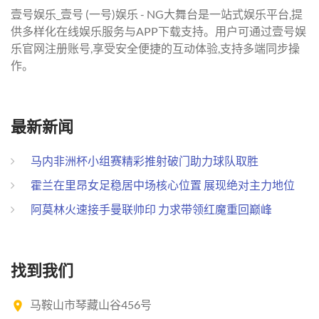
壹号娱乐_壹号 (一号)娱乐 - NG大舞台是一站式娱乐平台,提
供多样化在线娱乐服务与APP下载支持。用户可通过壹号娱
乐官网注册账号,享受安全便捷的互动体验,支持多端同步操
作。
最新新闻
马内非洲杯小组赛精彩推射破门助力球队取胜
霍兰在里昂女足稳居中场核心位置 展现绝对主力地位
阿莫林火速接手曼联帅印 力求带领红魔重回巅峰
找到我们
马鞍山市琴藏山谷456号