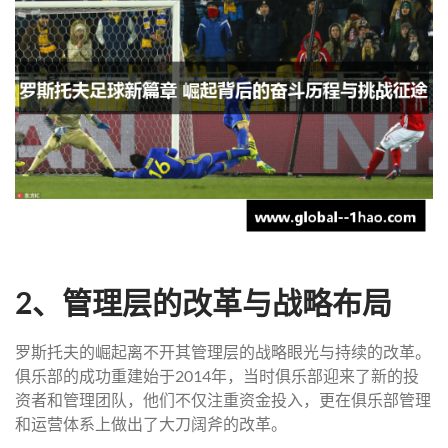
2、管理层的改革与战略布局
罗斯托夫的崛起离不开其管理层的战略眼光与持续的改革。
俱乐部的成功重建始于2014年，当时俱乐部迎来了新的投
资者和管理团队，他们不仅注重资金投入，更在俱乐部管理
和运营体系上做出了大刀阔斧的改革。