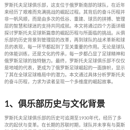
罗斯托夫足球俱乐部，这支位于俄罗斯南部的球队，在近年
来经历了艰难而充满挑战的崛起过程。其背后的奋斗历程并
非一帆风顺，而是由多次的低谷、重建、球员的拼搏、管理
层的智慧和球迷的支持共同成就。本文将通过四个方面详细
探讨罗斯托夫足球新篇章的崛起历程与所面临的挑战。从俱
乐部的历史背景到管理层的改革，再到球队的战术革新和球
员的表现，每一环节都起到了至关重要的作用。无论是球队
的体能训练，还是文化的传承，每一步都凸显了足球精神和
俄罗斯足球的独特魅力。最终，罗斯托夫足球俱乐部不仅仅
是地域的代表，更成为了俄罗斯足球崛起的一面旗帜，显示
了其在全球足球格局中的潜力。本文通过具体分析罗斯托夫
的奋斗历程，力求为读者呈现一个多维度的崛起故事。
1、俱乐部历史与文化背景
罗斯托夫足球俱乐部的历史可追溯至1930年代，经历了多
次的起伏与变革。在长期的苏联时期，球队并未享有与莫斯