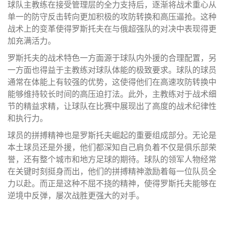
球队主教练在接受管理层的全力支持后，逐渐将战术重心从
单一的防守反击转向更加积极的攻防转换和高压逼抢。这种
战术上的变革使得罗斯托夫在与俄超强队的对决中表现得更
加充满活力。
罗斯托夫的战术特色一方面源于球队内外援的合理配置，另
一方面也得益于主教练对球队体能的极致要求。球队的球员
通常在体能上有较强的优势，这使得他们在高速攻防转换中
能够维持较长时间的高压迫打法。此外，主教练对于战术细
节的精益求精，让球队在比赛中展现出了高度的战术纪律性
和执行力。
球员的拼搏精神也是罗斯托夫崛起的重要组成部分。无论是
本土球员还是外援，他们都深知自己肩负着不仅是俱乐部荣
誉，还有整个城市和地方足球的期待。球队的领军人物经常
在关键时刻挺身而出，他们的拼搏精神激励着每一位队员全
力以赴。而正是这种不屈不挠的精神，使得罗斯托夫能够在
逆境中反弹，屡次战胜更强大的对手。