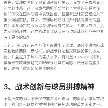
首先，管理层强化了对青训系统的投入，设立了完善的青少
年培养体系。这一决策帮助俱乐部培养了大量的年轻才俊，
他们不仅在国内联赛中表现出色，甚至有些球员已经进入了
俄罗斯国家队。其次，管理层还通过提升球队的基础设施，
包括体育场馆的改造以及训练设施的建设，为球队提供了更
为专业的环境。这样的改变让球队在与顶级球队的竞争中具
有了更多的优势。
此外，俱乐部还在国际化方面做出了尝试。通过引进国际球
员和教练团队，罗斯托夫的战术打法和球队建设更加多元
化，并且提升了球队的竞技水平。特别是2016-2017赛季，
俱乐部在欧洲赛场的亮眼表现让其在国际足坛开始崭露头
角，成为了欧洲足坛关注的焦点。
3、战术创新与球员拼搏精神
罗斯托夫的崛起不仅仅依靠资金和管理上的改革，球队在战
术上的创新和球员的拼搏精神也是其成功的重要因素之一。