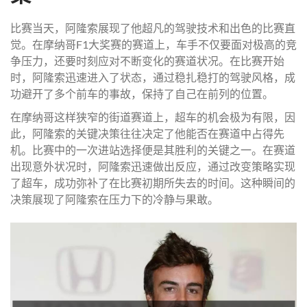
比赛当天，阿隆索展现了他超凡的驾驶技术和出色的比赛直
觉。在摩纳哥F1大奖赛的赛道上，车手不仅要面对极高的竞
争压力，还要时刻应对不断变化的赛道状况。在比赛开始
时，阿隆索迅速进入了状态，通过稳扎稳打的驾驶风格，成
功避开了多个前车的事故，保持了自己在前列的位置。
在摩纳哥这样狭窄的街道赛道上，超车的机会极为有限，因
此，阿隆索的关键决策往往决定了他能否在赛道中占得先
机。比赛中的一次进站选择便是其胜利的关键之一。在赛道
出现意外状况时，阿隆索迅速做出反应，通过改变策略实现
了超车，成功弥补了在比赛初期所失去的时间。这种瞬间的
决策展现了阿隆索在压力下的冷静与果敢。