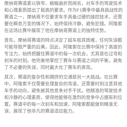
摩纳哥赛道素以狭窄、蜿蜒曲折而闻名，对车手的驾驶技术
和心理素质提出了极高的要求。作为F1赛季中最具挑战性的
赛道之一，摩纳哥不仅要求车手具备过硬的操控技术，还需
要在瞬息万变的情况下，始终保持冷静，避免犯错。阿隆索
在这场比赛中展现了他在摩纳哥赛道上的独特优势。
首先，摩纳哥赛道的特点决定了超车极其困难，任何失误都
可能导致严重的后果。因此，阿隆索在比赛中保持了高度的
专注力，始终把握住赛道中的每一次机会，尤其是在过弯和
刹车的时刻。他完美地掌控了赛车与赛道之间的平衡，避免
了不必要的失误，同时最大化了赛车的表现。
其次，赛道的复杂性和拥挤的交通是另一大挑战。在比赛
中，阿隆索不仅需要处理复杂的弯道，还需要时刻注意其他
车手的动向，避免被其他竞争对手干扰。他精准的驾驶技术
和冷静的心理素质，使得他能够在激烈的竞争中占据有利位
置。赛道中的每一次刹车和加速，阿隆索都能做到精准无
误，展现了他非凡的赛道适应能力。