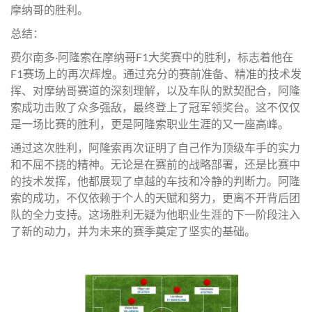
摩纳哥的胜利。
总结：
费尔南多·阿隆索在摩纳哥F1大奖赛中的胜利，标志着他在
F1赛场上的再次辉煌。通过充分的赛前准备、精准的技术发
挥、对摩纳哥赛道的深刻理解，以及车队的默契配合，阿隆
索成功击败了众多强敌，最终登上了冠军领奖台。这不仅仅
是一场比赛的胜利，更是阿隆索职业生涯的又一座高峰。
通过这次胜利，阿隆索再次证明了自己作为顶级车手的实力
和不屈不挠的精神。无论是在赛前的战略部署，还是比赛中
的技术发挥，他都展现了卓越的车技和冷静的判断力。阿隆
索的成功，不仅依赖于个人的天赋和努力，更离不开背后团
队的全力支持。这场胜利无疑为他职业生涯的下一阶段注入
了新的动力，并为未来的赛季奠定了坚实的基础。