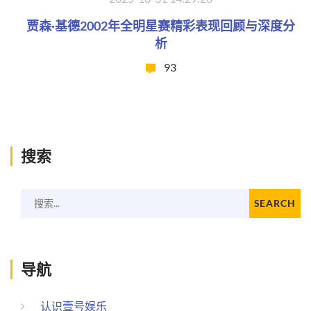
贾森·基德2002年全明星赛精彩表现回顾与深度分
析
93
搜索
搜索...
SEARCH
导航
认识壹号娱乐