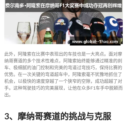
此外，阿隆索在比赛中表现出的车技也是一大亮点。面对摩
纳哥赛道的多个技术性难点，阿隆索始终能够通过精准的刹
车、极细腻的油门控制和完美的弯道过弯技巧，保持比赛的
优势。在一次关键的弯道超车中，阿隆索毫不犹豫地抓住了
机会，以极快的速度穿越了一个狭窄的空隙，成功超越了对
手。这种驾驶技巧的完美展现，让他在众多F1车手中脱颖而
出。
3、摩纳哥赛道的挑战与克服