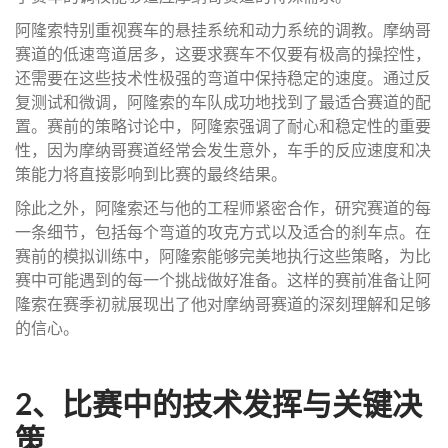
阿隆索特别重视赛车的悬挂系统和动力系统的调教。摩纳哥
赛道的低速弯道居多，这要求赛车不仅要有极高的操控性，
还需要在这些技术性极强的弯道中保持稳定的速度。通过反
复测试和微调，阿隆索的车队成功地找到了最适合赛道的配
置。赛前的策略讨论中，阿隆索强调了耐心和稳定性的重要
性，因为摩纳哥赛道经常会发生意外，车手的反应速度和决
策能力将直接影响到比赛的最终结果。
除此之外，阿隆索还与他的工程师紧密合作，研究赛道的每
一条细节，包括每个弯道的攻克方式以及适合的刹车点。在
赛前的模拟训练中，阿隆索能够完美地执行这些策略，为比
赛中可能遇到的每一个挑战做好准备。这样的赛前准备让阿
隆索在赛季初就展现出了他对摩纳哥赛道的深刻理解和足够
的信心。
2、比赛中的技术发挥与关键决
策