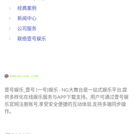
经典案例
新闻中心
公司服务
联络壹号娱乐
壹号娱乐_壹号 (一号)娱乐 - NG大舞台是一站式娱乐平台,提
供多样化在线娱乐服务与APP下载支持。用户可通过壹号娱
乐官网注册账号,享受安全便捷的互动体验,支持多端同步操
作。