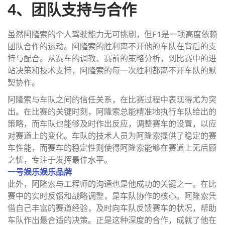
4、团队支持与合作
虽然阿隆索的个人驾驶能力无可挑剔，但F1是一项高度依赖
团队合作的运动。阿隆索的胜利离不开他的车队在背后的支
持与配合。从赛车的调教、赛前的策略分析，到比赛中的进
站决策和技术支持，阿隆索的每一次胜利都离不开车队的默
契协作。
阿隆索与车队之间的信任关系，在比赛过程中表现得尤为突
出。在比赛的关键时刻，阿隆索总能精准地执行车队给出的
策略，而车队也能够及时作出反应，调整赛车的设置，以应
对赛道上的变化。车队的技术人员为阿隆索提供了稳定的赛
车性能，而赛车的稳定性则使得阿隆索能够在赛道上无后顾
之忧，专注于发挥最佳水平。
一号娱乐娱乐品牌
此外，阿隆索与工程师的沟通也是他成功的关键之一。在比
赛中的实时反馈和战略调整，是车队协作的核心。阿隆索凭
借自己丰富的赛道经验，及时向车队反馈赛车的状况，帮助
车队作出最合适的决策。正是这种深度的合作，成就了他在