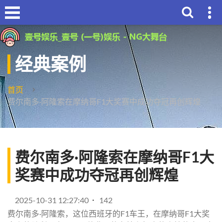
经典案例
首页
费尔南多·阿隆索在摩纳哥F1大奖赛中成功夺冠再创辉煌
费尔南多·阿隆索在摩纳哥F1大
奖赛中成功夺冠再创辉煌
2025-10-31 12:27:40
142
费尔南多·阿隆索，这位西班牙的F1车王，在摩纳哥F1大奖