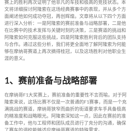
赛上的胜利再次证明了他非凡的车技和极高的竞技状态。本
文将详细探讨阿隆索在这场经典赛事中的表现，并从多个方
面阐述他如何成功夺冠，再创辉煌。文章将从以下四个方面
进行深入分析：一是阿隆索的赛前准备与战略部署，二是他
在比赛中的技术发挥与关键时刻的决策，三是赛道的挑战和
阿隆索如何克服这些挑战，四是阿隆索胜利背后的团队支持
与合作。通过这些分析，我们将更全面地了解阿隆索为何能
够在摩纳哥赛道上再次摘得桂冠，以及这场胜利对他职业生
涯的意义。
1、赛前准备与战略部署
在摩纳哥F1大奖赛上，赛前准备的重要性不言而喻。对于阿
隆索来说，这场比赛不仅是一次普通的F1赛事，而是一个充
满挑战的赛道，摩纳哥狭窄而曲折的街道要求车手具备极高
的精准度和战略眼光。阿隆索深知这一点，因此在赛前的准
备工作中，他与工程师和团队成员进行了充分的沟通，确保
了赛车的调校能够适应摩纳哥赛道的特殊需求。