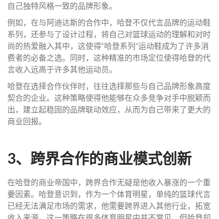
自己独特风格一致的品牌形象。
例如，在与阿迪达斯的合作中，哈登不仅代言品牌的运动鞋
系列，还参与了设计过程，将自己对篮球运动的理解和对时
尚的热爱融入其中，这使得“哈登系列”运动鞋成为了许多消
费者的必备之选。同时，这种精准的市场定位使得哈登的代
言收入远高于许多其他运动员。
哈登在选择合作伙伴时，往往选择那些与自己品牌形象高度
契合的企业。这种策略使得他能够在众多竞争对手中脱颖而
出，建立起稳固的品牌联动效应，从而为自己带来了更大的
商业回报。
3、跨界合作的商业模式创新
在哈登的商业帝国中，跨界合作无疑是他收入暴涨的一个重
要因素。哈登意识到，作为一个体育明星，单纯的篮球代言
已经无法满足市场的需求，他需要跨界进入其他行业，拓宽
收入来源。这一策略在很多体育明星中并不常见，但哈登却