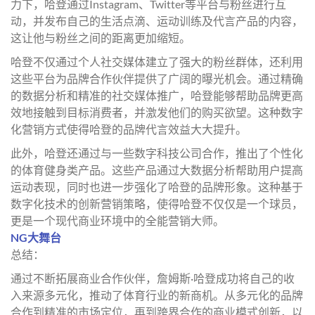
力下，哈登通过Instagram、Twitter等平台与粉丝进行互
动，并发布自己的生活点滴、运动训练及代言产品的内容，
这让他与粉丝之间的距离更加缩短。
哈登不仅通过个人社交媒体建立了强大的粉丝群体，还利用
这些平台为品牌合作伙伴提供了广阔的曝光机会。通过精确
的数据分析和精准的社交媒体推广，哈登能够帮助品牌更高
效地接触到目标消费者，并激发他们的购买欲望。这种数字
化营销方式使得哈登的品牌代言效益大大提升。
此外，哈登还通过与一些数字科技公司合作，推出了个性化
的体育健身类产品。这些产品通过大数据分析帮助用户提高
运动表现，同时也进一步强化了哈登的品牌形象。这种基于
数字化技术的创新营销策略，使得哈登不仅仅是一个球员，
更是一个现代商业环境中的全能营销大师。
NG大舞台
总结：
通过不断拓展商业合作伙伴，詹姆斯·哈登成功将自己的收
入来源多元化，推动了体育行业的新商机。从多元化的品牌
合作到精准的市场定位，再到跨界合作的商业模式创新，以