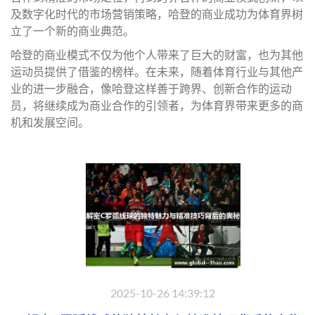
及数字化时代的市场营销策略，哈登的商业成功为体育界树
立了一个新的商业典范。
哈登的商业模式不仅为他个人带来了巨大的财富，也为其他
运动员提供了借鉴的榜样。在未来，随着体育行业与其他产
业的进一步融合，像哈登这样善于跨界、创新合作的运动
员，将继续成为商业合作的引领者，为体育界带来更多的商
机和发展空间。
2025-10-26 14:39:12