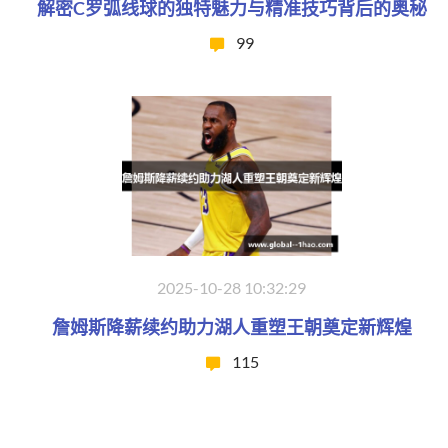
解密C罗弧线球的独特魅力与精准技巧背后的奥秘
99
2025-10-28 10:32:29
詹姆斯降薪续约助力湖人重塑王朝奠定新辉煌
115