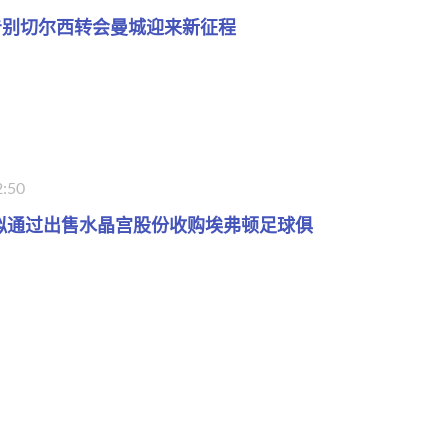
告别切尔西转会曼城迎来新征程
2:50
拟通过出售水晶宫股份收购埃弗顿足球俱