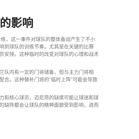
兰的影响
的合练，这一事件对球队的整体备战产生了不小
响到球队的训练节奏。尤其是在关键的比赛
员安排。这种临时的改变对球队的心理和战术
兰队内有一定的门将储备，但与主力门将相
配合。这种替补门将的“临时上阵”可能会导致
力和核心球员，迈尼昂的缺席可能让球迷和球
的缺阵都会让球队的精神面貌受到影响，进而