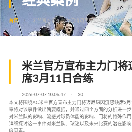
首页
米兰官方宣布主力门将迈尼昂因流感缺席3月11
米兰官方宣布主力门将
席3月11日合练
2026-07-07 10:06:47
30
本文将围绕AC米兰官方宣布主力门将迈尼昂因流感缺席3月
章将对该事件做出简要概括，并通过四个方面的分析进一步
对米兰队的影响、流感对球员体能的影响、门将的特殊作用
详细探讨这一事件对米兰队、球迷以及未来比赛的潜在影响
度因素。