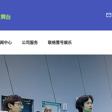
闻中心
公司服务
联络壹号娱乐