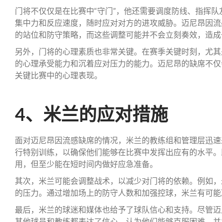
门将不仅仅是在比赛中“守门”，他还需要调度防线、指挥
集中力和反应速度，随时应对对方的进攻威胁。迈尼昂因流
的站位和防守策略，而这些调整可能并不会立刻奏效，造成
另外，门将的心理素质也非常关键。在赛季关键时刻，尤其
的心理承受能力和沉着应对压力的能力。迈尼昂的缺席不仅
关键比赛中的心理表现。
4、米兰的应对措施
面对迈尼昂因流感缺席的情况，米兰的教练组和管理层迅速
行特别训练，以确保他们能够在比赛中发挥出应有的水平。
用，但至少能在短时间内做好应急准备。
其次，米兰可能会调整战术，以减少对门将的依赖。例如，
的压力。通过增加场上的防守人数和加强控球，米兰有可能
最后，米兰的球迷和媒体也给予了球队信心和支持。尽管迈
其他球员和教练都表达了信心，认为他们能够克服困难，并