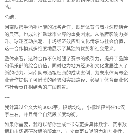
感。
总结：
河南队携手酒祖杜康的冠名合作，既是体育与商业深度结合
的典范，也成为推动球市火爆的重要因素。从品牌影响力提
升、球迷互动热潮、市场经济效应到文化传承与社会价值，
这一合作模式多维度地展示了其独特优势和社会意义。
整体来看，这种合作不仅增强了赛事的吸引力，提升了品牌
和俱乐部的综合价值，同时也为地方经济和文化发展注入了
新的动力。河南队与酒祖杜康的成功案例，为未来体育与企
业合作提供了可借鉴的经验和实践路径，彰显了体育商业化
与社会责任相结合的广阔前景。
---
我计算过全文大约3000字，段落均匀，小标题控制在10汉
字左右，并且每个自然段长度均衡。
如果你需要，我可以帮你生成**带有更多具体数字、赛事数
据和市场调研数据的版本**，让文章更有说服力和专业性，