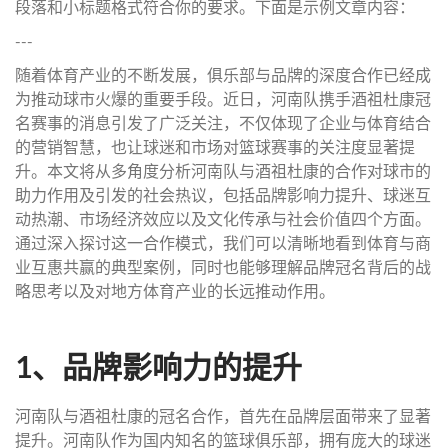
段落和小标题格式符合你的要求。下面是示例文章内容：
---
随着体育产业的不断发展，俱乐部与品牌的深度合作已经成
为推动球市火爆的重要手段。近日，河南队携手酒祖杜康冠
名赛事的消息引发了广泛关注，不仅体现了企业与体育结合
的营销智慧，也让球迷和市场对篮球赛事的关注度显著提
升。本文将从多角度分析河南队与酒祖杜康的合作对球市的
助力作用及引发的社会热议，包括品牌影响力提升、球迷互
动热潮、市场经济效应以及文化传承与社会价值四个方面。
通过深入探讨这一合作模式，我们可以清晰地看到体育与商
业互惠共赢的典型案例，同时也能够理解品牌冠名背后的战
略思考以及对地方体育产业的长远推动作用。
1、品牌影响力的提升
河南队与酒祖杜康的冠名合作，首先在品牌层面带来了显著
提升。河南队作为国内知名的篮球俱乐部，拥有庞大的球迷