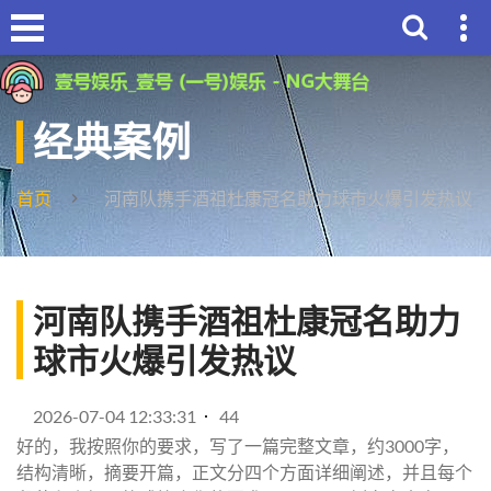
经典案例
首页
河南队携手酒祖杜康冠名助力球市火爆引发热议
河南队携手酒祖杜康冠名助力
球市火爆引发热议
2026-07-04 12:33:31
44
好的，我按照你的要求，写了一篇完整文章，约3000字，
结构清晰，摘要开篇，正文分四个方面详细阐述，并且每个