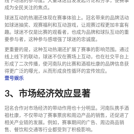
线下场馆的参与度。大量球迷自发发起讨论和分享，使赛事
成为全民关注的焦点。
球迷互动的热潮还体现在赛事体验上。冠名带来的品牌活动
如球迷抽奖、观赛福利和互动游戏，让观赛过程更加丰富有
趣。球迷不仅是比赛的观看者，也成为品牌和球队互动的重
要参与者，这种参与感增强了球迷的忠诚度。
更重要的是，这种互动热潮还扩展了赛事的影响范围。通过
线上线下的联动，球迷不仅在赛场上互动，也在社交平台上
形成了二次传播，使河南队的比赛和酒祖杜康的品牌信息获
得更广泛的曝光，从而形成良性循环的宣传效应。
壹号娱乐
3、市场经济效应显著
冠名合作对市场经济的带动作用也十分明显。河南队携手酒
祖杜康，不仅带动了赛事票房和周边产品的销售，还促进了
相关产业链的发展。例如，赛事期间的广告、周边商品销
售、餐饮和交通等行业都受到了积极影响。