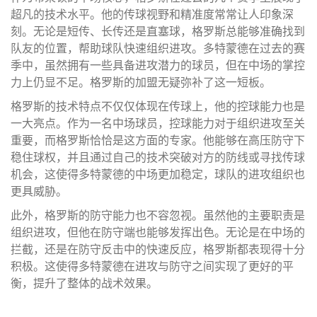
超凡的技术水平。他的传球视野和精准度常常让人印象深
刻。无论是短传、长传还是直塞球，格罗斯总能够准确找到
队友的位置，帮助球队快速组织进攻。多特蒙德在过去的赛
季中，虽然拥有一些具备进攻潜力的球员，但在中场的掌控
力上仍显不足。格罗斯的加盟无疑弥补了这一短板。
格罗斯的技术特点不仅仅体现在传球上，他的控球能力也是
一大亮点。作为一名中场球员，控球能力对于组织进攻至关
重要，而格罗斯恰恰是这方面的专家。他能够在高压防守下
稳住球权，并且通过自己的技术突破对方的防线或寻找传球
机会，这使得多特蒙德的中场更加稳定，球队的进攻组织也
更具威胁。
此外，格罗斯的防守能力也不容忽视。虽然他的主要职责是
组织进攻，但他在防守端也能够发挥出色。无论是在中场的
拦截，还是在防守反击中的快速反应，格罗斯都表现得十分
积极。这使得多特蒙德在进攻与防守之间实现了更好的平
衡，提升了整体的战术效果。