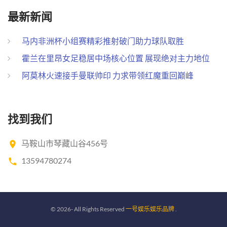
最新新闻
马内非洲杯小组赛精彩推射破门助力球队取胜
霍兰在里昂女足稳居中场核心位置 展现绝对主力地位
阿莫林火速接手曼联帅印 力求带领红魔重回巅峰
找到我们
马鞍山市琴藏山谷456号
13594780274
©
2026
- All Rights Reserved
一号娱乐娱乐品牌
.