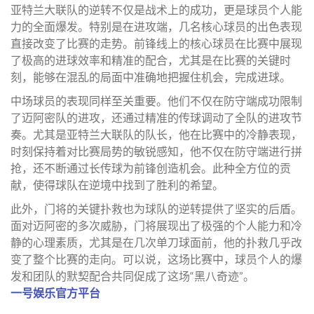
亚特兰大联队的逆转不仅是战术上的成功，更是球员个人能
力的全面爆发。特别是在进攻端，几名核心球员的出色表现
直接改变了比赛的走势。前锋线上的核心球员在比赛中展现
了极高的进球效率和精准的配合，尤其是在比赛的关键时
刻，能够在混乱的局面中准确地把握住机会，完成进球。
中场球员的表现同样至关重要。他们不仅在防守端成功限制
了迈阿密队的进攻，还通过精准的传球调动了全队的进攻节
奏。尤其是亚特兰大联队的队长，他在比赛中的冷静表现，
时刻保持着对比赛局势的敏锐感知，他不仅在防守端进行拼
抢，还不断通过长传球为前锋创造机会。此种全方位的贡
献，使得球队在逆境中找到了胜利的希望。
此外，门将的关键扑救也为球队的逆转提供了坚实的后盾。
面对迈阿密的多次威胁，门将展现出了极强的个人能力和冷
静的心理素质，尤其是在几次单刀球面前，他的扑救几乎改
变了整个比赛的走向。可以说，这场比赛中，球员个人的爆
发和团队的默契配合共同促成了这场“黑八奇迹”。
一号娱乐官方平台