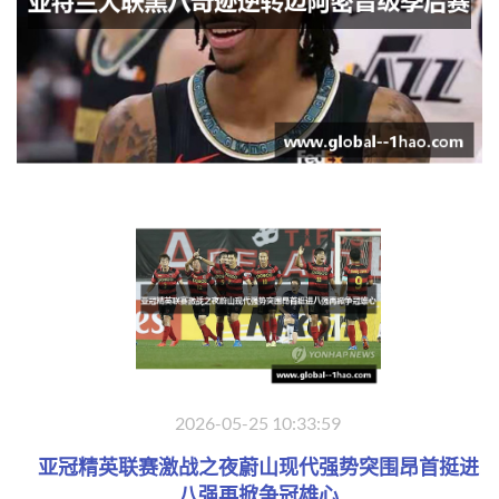
2026-05-25 10:33:59
亚冠精英联赛激战之夜蔚山现代强势突围昂首挺进
八强再掀争冠雄心