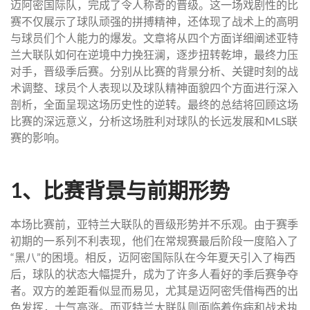
迈阿密国际队，完成了令人称奇的晋级。这一场戏剧性的比
赛不仅展示了球队顽强的拼搏精神，还体现了战术上的高明
与球员们个人能力的爆发。文章将从四个方面详细阐述亚特
兰大联队如何在逆境中力挽狂澜，逐步扭转乾坤，最终力压
对手，晋级季后赛。分别从比赛的背景分析、关键时刻的战
术调整、球员个人表现以及球队精神面貌四个方面进行深入
剖析，全面呈现这场历史性的逆转。最终的总结将回顾这场
比赛的深远意义，分析这场胜利对球队的长远发展和MLS联
赛的影响。
1、比赛背景与前期形势
本场比赛前，亚特兰大联队的晋级形势并不乐观。由于赛季
初期的一系列不利表现，他们在常规赛最后阶段一度陷入了
“黑八”的困境。相反，迈阿密国际队在今年夏天引入了梅西
后，球队的状态大幅提升，成为了许多人看好的季后赛争夺
者。双方的差距看似显而易见，尤其是迈阿密凭借梅西的出
色发挥，士气高涨。而亚特兰大联队则面临着伤病和战术执