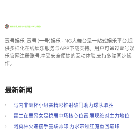
壹号娱乐_壹号 (一号)娱乐 - NG大舞台是一站式娱乐平台,提
供多样化在线娱乐服务与APP下载支持。用户可通过壹号娱
乐官网注册账号,享受安全便捷的互动体验,支持多端同步操
作。
最新新闻
马内非洲杯小组赛精彩推射破门助力球队取胜
霍兰在里昂女足稳居中场核心位置 展现绝对主力地位
阿莫林火速接手曼联帅印 力求带领红魔重回巅峰