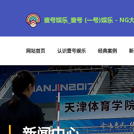
网站首页
认识壹号娱乐
经典案例
新
新闻中心