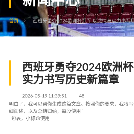
首页
西班牙勇夺2024欧洲杯冠军 以激情与实力书写
西班牙勇夺2024欧洲
实力书写历史新篇章
2026-05-19 11:39:51
48
明白了，我可以帮你生成这篇文章。按照你的要求，我将写一
细阐述，以及总结归纳，每段使用 `
` 包裹，小标题使用 `