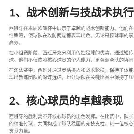
1、战术创新与技战术执行
西班牙在本届欧洲杯中展示了卓越的战术创新能力。他们在
性策略，使球队在攻防两端都表现出色。无论是控球率的掌
高效。
在小组赛阶段，西班牙充分利用传控足球的优势，通过短传
球。他们不仅依赖核心球员的个人能力，更强调全队的协同
在淘汰赛中，西班牙通过灵活换人和战术轮换，保持了体能
现出教练团队的深谋远虑，也让球队在关键比赛中保持了压
2、核心球员的卓越表现
西班牙的胜利离不开核心球员的出色发挥。在比赛中，队长
的精准传球，共同构成了球队稳固的竞技支柱。每一位核心
贡献力量。