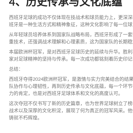
4、历史传承与文化底蕴
西班牙足球的成功不仅体现在技战术和球员能力上，更深深
班牙是一种生活方式和精神象征，这种文化影响了每一位球
从年轻球员培养体系到国家队战略布局，西班牙形成了一套
重技术，还强调战术理解和心理素质，这为国家队的长期稳
本届欧洲杯冠军，是对西班牙足球历史的延续与升华。胜利
家对足球精神的坚持与传承。每一次成功都铭刻着历史印记
总结：
西班牙夺得2024欧洲杯冠军，是激情与实力完美结合的结
队协作与心理韧性，再到历史传承与文化底蕴，每一个环节
力的肯定，也是对西班牙足球体系和文化的高度认可。
这次夺冠不仅书写了新的历史篇章，也为世界足球树立了榜
战术以及深厚的文化积淀，展现了何为真正的冠军风采。他
铸就不朽辉煌。