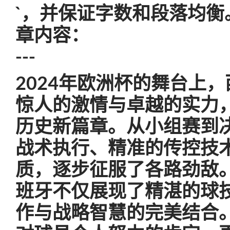
`，并保证字数和段落均衡
章内容：
---
2024年欧洲杯的舞台上
惊人的激情与卓越的实力
历史新篇章。从小组赛到
战术执行、精准的传控技
质，逐步征服了各路劲敌
班牙不仅展现了精湛的球
作与战略智慧的完美结合