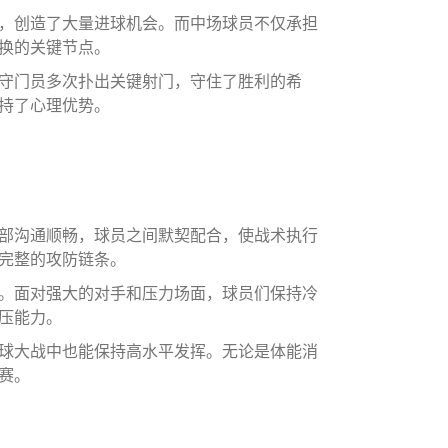
，创造了大量进球机会。而中场球员不仅承担
换的关键节点。
守门员多次扑出关键射门，守住了胜利的希
持了心理优势。
部沟通顺畅，球员之间默契配合，使战术执行
完整的攻防链条。
。面对强大的对手和压力场面，球员们保持冷
压能力。
球大战中也能保持高水平发挥。无论是体能消
赛。