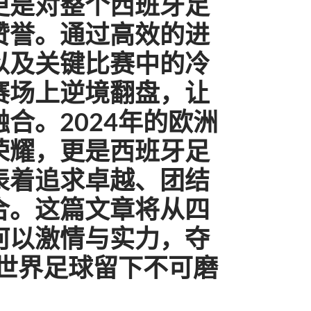
更是对整个西班牙足
赞誉。通过高效的进
以及关键比赛中的冷
赛场上逆境翻盘，让
合。2024年的欧洲
荣耀，更是西班牙足
表着追求卓越、团结
合。这篇文章将从四
何以激情与实力，夺
为世界足球留下不可磨