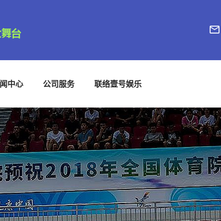
闻中心
公司服务
联络壹号娱乐