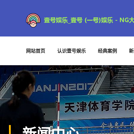
网站首页
认识壹号娱乐
经典案例
新
新闻中心