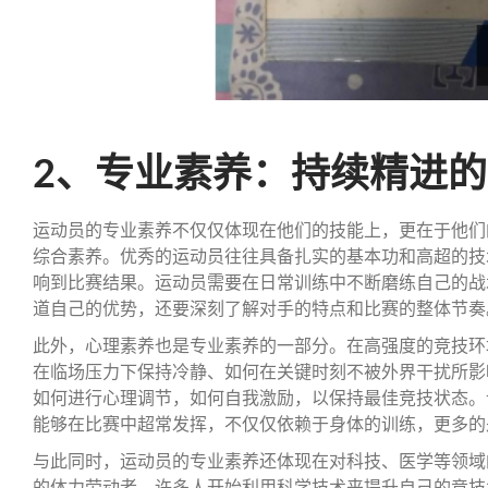
2、专业素养：持续精进
运动员的专业素养不仅仅体现在他们的技能上，更在于他们
综合素养。优秀的运动员往往具备扎实的基本功和高超的技
响到比赛结果。运动员需要在日常训练中不断磨练自己的战
道自己的优势，还要深刻了解对手的特点和比赛的整体节奏
此外，心理素养也是专业素养的一部分。在高强度的竞技环
在临场压力下保持冷静、如何在关键时刻不被外界干扰所影
如何进行心理调节，如何自我激励，以保持最佳竞技状态。
能够在比赛中超常发挥，不仅仅依赖于身体的训练，更多的
与此同时，运动员的专业素养还体现在对科技、医学等领域
的体力劳动者，许多人开始利用科学技术来提升自己的竞技