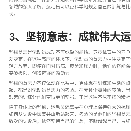
领域的深入了解，运动员可以更科学地规划自己的训练与比
现。
3、坚韧意志：成就伟大
坚韧意志是运动员成功不可或缺的品质。竞技体育中的竞争
差决定。在这种高压的环境下，运动员的意志力往往决定了
轻言放弃，即使在面对伤病、疲惫和压力时，他们依然能保
突破极限、创造奇迹的源动力。
坚韧的意志力不仅体现在比赛中，更体现在训练和生活的点
起，都是对运动员意志力的考验。在无数个孤独的夜晚，当
艰苦的训练让他们变得更加坚强。正是这种不屈不挠的精神
除了身体上的坚韧，运动员还需要在心理上保持强大的抗压
如何从失败中恢复并重新站起来，考验的是他们的坚韧意志
数次的失败后，依然坚持自己的信念，不断超越自己，最终