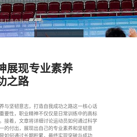
志打造自我成功之路
神展现专业素养
功之路
养与坚韧意志，打造自我成功之路这一核心话
重要性，职业精神不仅仅是日常训练中的高标
。接着，文章将详细讨论运动员如何通过科学
一的付出，展现出自己的专业素养和坚韧意
是如何通过长期积累，最终实现突破与成功