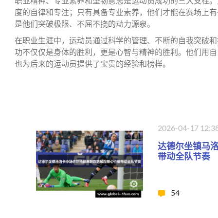
职业精神、专业素养和坚韧意志是运动员成功的三大支柱。
度的自律和专注；只有具备专业素养，他们才能在赛场上有
是他们突破极限、不屈不挠的动力源泉。
在职业生涯中，运动员通过科学的管理、不断的自我突破和
功不仅仅是身体的胜利，更是心智与精神的胜利。他们用自
也为后来的运动员提供了宝贵的经验和榜样。
2026-04-17 12:3
达德尔坐镇马
带动全队节奏
54