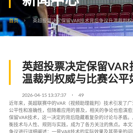
首页
英超投票决定保留VAR技术背后争议升温裁判
英超投票决定保留VA
温裁判权威与比赛公平
2026-04-15 13:37:37
49
近年来，英超联赛中的VAR（视频助理裁判）技术引发了广
公平性和准确性，但随着应用的普及，相关的争论也愈演愈烈
保留VAR技术，这一决定的背后隐藏着复杂的讨论与矛盾
衡技术与人性、规则与实践，成为了各方关注的焦点。本文
争议进行详细阐述：一是VAR技术的实际效果及其带来的问