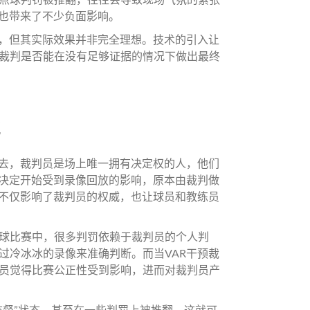
，也带来了不少负面影响。
展，但其实际效果并非完全理想。技术的引入让
裁判是否能在没有足够证据的情况下做出最终
过去，裁判员是场上唯一拥有决定权的人，他们
的决定开始受到录像回放的影响，原本由裁判做
化不仅影响了裁判员的权威，也让球员和教练员
球比赛中，很多判罚依赖于裁判员的个人判
过冷冰冰的录像来准确判断。而当VAR干预裁
员觉得比赛公正性受到影响，进而对裁判员产
监督”状态，甚至在一些判罚上被推翻，这就可