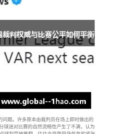
”的问题。许多原本由裁判员在场上即时做出的
部分球迷对比赛的自然流畅性产生了不满，认为
点球判罚被推翻，往往会导致现场气氛的紧张