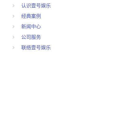
认识壹号娱乐
经典案例
新闻中心
公司服务
联络壹号娱乐