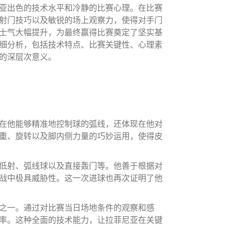
亚出色的技术水平和冷静的比赛心理。在比赛
射门技巧以及敏锐的场上观察力，使得对手门
士气大幅提升，为最终赢得比赛奠定了坚实基
细分析，包括技术特点、比赛关键性、心理素
的深层次意义。
在他能够精准地控制球的弧线，还体现在他对
重、旋转以及脚内侧力量的巧妙运用，使得皮
低射、弧线球以及直接轰门等。他善于根据对
战中极具威胁性。这一次进球也再次证明了他
之一。通过对比赛当日场地条件的观察和感
率。这种全面的技术能力，让拉菲尼亚在关键