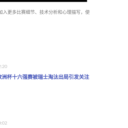
每段加入更多比赛细节、技术分析和心理描写，使
2:20
4欧洲杯十六强赛被瑞士淘汰出局引发关注
0:02