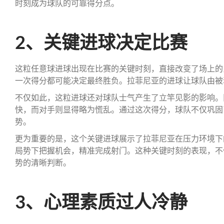
时刻成为球队的可靠得分点。
2、关键进球决定比赛
这粒任意球进球出现在比赛的关键时刻，直接改变了场上的
一次得分都可能决定最终胜负。拉菲尼亚的进球让球队由被
不仅如此，这粒进球还对球队士气产生了立竿见影的影响。
快，而对手则显得略为慌乱。通过这次得分，球队不仅巩固
势。
更为重要的是，这个关键进球展示了拉菲尼亚在压力环境下
局势下把握机会，精准完成射门。这种关键时刻的表现，不
势的清晰判断。
3、心理素质过人冷静