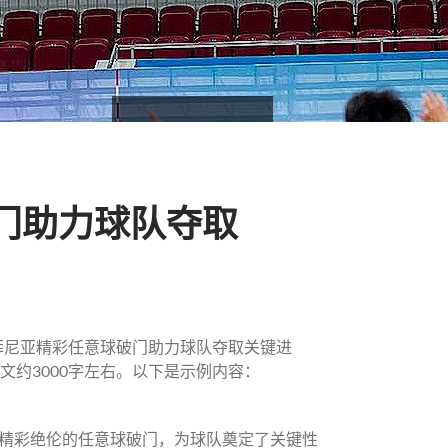
门助力球队夺取
菲尼亚精彩任意球破门助力球队夺取关键进
文约3000字左右。以下是示例内容：
精彩绝伦的任意球破门，为球队奠定了关键性