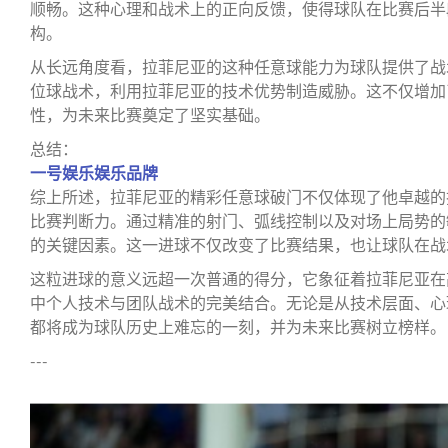
顺畅。这种心理和战术上的正向反馈，使得球队在比赛后半
构。
从长远角度看，拉菲尼亚的这种任意球能力为球队提供了战
位球战术，利用拉菲尼亚的技术优势制造威胁。这不仅增加
性，为未来比赛奠定了坚实基础。
总结：
一号娱乐娱乐品牌
综上所述，拉菲尼亚的精彩任意球破门不仅体现了他卓越的
比赛判断力。通过精准的射门、弧线控制以及对场上局势的
的关键因素。这一进球不仅改变了比赛结果，也让球队在战
这粒进球的意义远超一次普通的得分，它象征着拉菲尼亚在
中个人技术与团队战术的完美结合。无论是从技术层面、心
都将成为球队历史上难忘的一刻，并为未来比赛树立榜样。
---