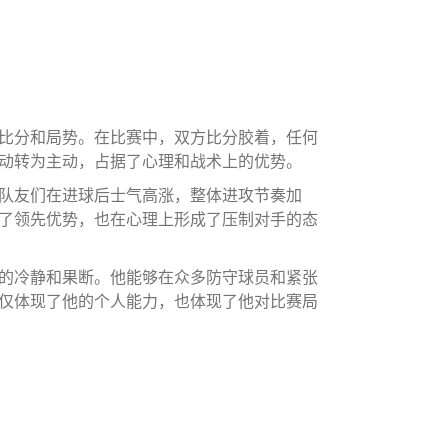
比分和局势。在比赛中，双方比分胶着，任何
动转为主动，占据了心理和战术上的优势。
队友们在进球后士气高涨，整体进攻节奏加
了领先优势，也在心理上形成了压制对手的态
的冷静和果断。他能够在众多防守球员和紧张
仅体现了他的个人能力，也体现了他对比赛局