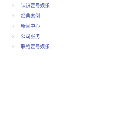
认识壹号娱乐
经典案例
新闻中心
公司服务
联络壹号娱乐