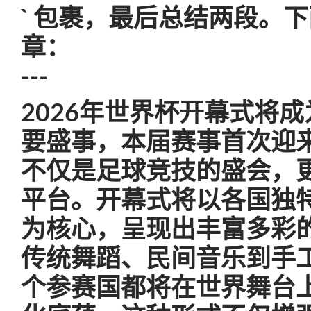
` 包裹，最后总结两段。
章：
---
2026年世界杯开幕式将
要盛事，本届赛事首次迎来
不仅是足球竞技的盛会，
平台。开幕式将以各国独
为核心，呈现出丰富多彩
传统舞蹈、民间音乐到手
个参赛国都将在世界舞台