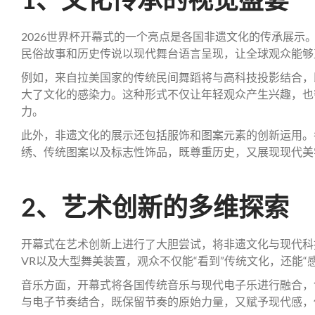
2026世界杯开幕式的一个亮点是各国非遗文化的传承展示
民俗故事和历史传说以现代舞台语言呈现，让全球观众能够
例如，来自拉美国家的传统民间舞蹈将与高科技投影结合，
大了文化的感染力。这种形式不仅让年轻观众产生兴趣，也
力。
此外，非遗文化的展示还包括服饰和图案元素的创新运用。
绣、传统图案以及标志性饰品，既尊重历史，又展现现代美
2、艺术创新的多维探索
开幕式在艺术创新上进行了大胆尝试，将非遗文化与现代科
VR以及大型舞美装置，观众不仅能“看到”传统文化，还能“
音乐方面，开幕式将各国传统音乐与现代电子乐进行融合，
与电子节奏结合，既保留节奏的原始力量，又赋予现代感，