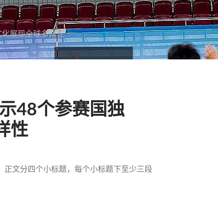
文化展现全球多样性
展示48个参赛国独
样性
字、正文分四个小标题，每个小标题下至少三段