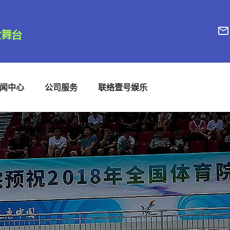
闻中心
公司服务
联络壹号娱乐