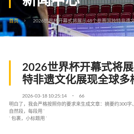
首页
2026世界杯开幕式将展示48个参赛国独特非遗
2026世界杯开幕式将
特非遗文化展现全球多
2026-03-18 10:25:14
66
明白了，我会严格按照你的要求来生成文章：摘要约300
自然段，每段用 `
` 包裹，小标题用 `