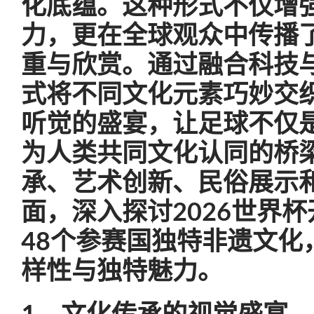
化底蕴。这种形式不仅增
力，更在全球观众中传播
重与欣赏。通过融合科技
式将不同文化元素巧妙交
听觉的盛宴，让足球不仅
为人类共同文化认同的桥
承、艺术创新、民俗展示
面，深入探讨2026世界
48个参赛国独特非遗文化
样性与独特魅力。
1、文化传承的视觉盛宴