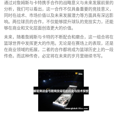
通过对詹姆斯与卡特携手合作的战略意义与未来发展前景的
分析，我们可以看出，这一合作不仅具备重要的竞技意义，
同时在战术、市场价值以及未来发展潜力等方面具有深远影
响。两位球员的合作，不仅能够提升球队的竞技实力，还能
够在商业和文化层面创造更大的价值。
未来，随着詹姆斯与卡特的不断配合和磨合，这一组合将在
篮球世界中发挥更大的作用。无论是在赛场上的表现，还是
在商业领域的拓展，二者的合作都将成为篮球历史上的一段
传奇。而这种传奇，必定将在未来的岁月里继续书写。