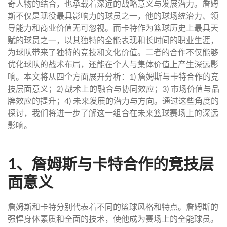
奇人物的结合，也承载着深远的战略意义与发展潜力。詹姆
斯不仅是现役最具影响力的球员之一，他的球场统治力、领
导能力和商业价值无可忽视。而卡特作为篮球历史上最具天
赋的球员之一，以其独特的全能表现和长时间的职业生涯，
为球队带来了独特的竞技和文化价值。二者的合作不仅能够
优化球队的战术布局，还能在个人与集体价值上产生深远影
响。本文将从四个方面展开分析：1) 詹姆斯与卡特合作的竞
技层面意义；2) 战术上的融合与协同效应；3) 市场价值与品
牌效应的提升；4) 未来发展的潜力与方向。通过这些角度的
探讨，我们将进一步了解这一组合在未来篮球赛场上的深远
影响。
1、詹姆斯与卡特合作的竞技层
面意义
詹姆斯和卡特分别代表着不同的篮球风格和特点。詹姆斯的
强悍身体素质和全面的技术，使他成为赛场上的全能球员。