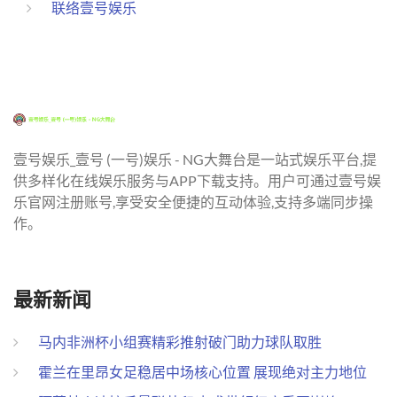
联络壹号娱乐
壹号娱乐_壹号 (一号)娱乐 - NG大舞台是一站式娱乐平台,提
供多样化在线娱乐服务与APP下载支持。用户可通过壹号娱
乐官网注册账号,享受安全便捷的互动体验,支持多端同步操
作。
最新新闻
马内非洲杯小组赛精彩推射破门助力球队取胜
霍兰在里昂女足稳居中场核心位置 展现绝对主力地位