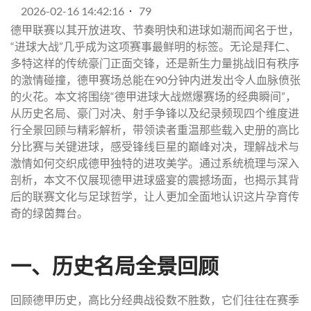
2026-02-16 14:42:16
79
德甲联赛以其开放进攻、节奏明快和进球如潮而闻名于世，
“进球大战”几乎成为这项赛事最鲜明的标签。无论是拜仁、
多特这样的传统豪门正面交锋，还是新生力量挑战旧有秩序
的激情碰撞，德甲赛场总能在90分钟内迸发出令人血脉偾张
的火花。本文将围绕“德甲进球大战燃爆赛场的经典瞬间”，
从历史名局、豪门对决、射手争锋以及纪录频现四个维度进
行全景回顾与精彩解析，带领读者重温那些载入史册的高比
分比赛与关键进球，感受锋线巨星的巅峰对决，理解战术与
激情如何交织成德甲独特的进攻美学。通过系统梳理与深入
剖析，本文不仅展现德甲进球盛宴的震撼场面，也揭示其背
后的联赛文化与足球哲学，让人更加全面地认识这片孕育传
奇的绿茵舞台。
一、历史名局全景回顾
回顾德甲历史，高比分经典战役数不胜数，它们往往在赛季