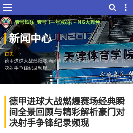
新闻中心
首页
德甲进球大战燃爆赛场经典瞬间全景回顾与精彩解析豪门对
决射手争锋纪录频现
德甲进球大战燃爆赛场经典瞬
间全景回顾与精彩解析豪门对
决射手争锋纪录频现