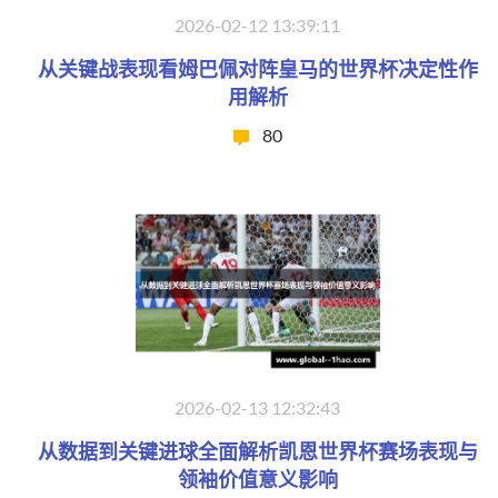
2026-02-12 13:39:11
从关键战表现看姆巴佩对阵皇马的世界杯决定性作
用解析
80
2026-02-13 12:32:43
从数据到关键进球全面解析凯恩世界杯赛场表现与
领袖价值意义影响