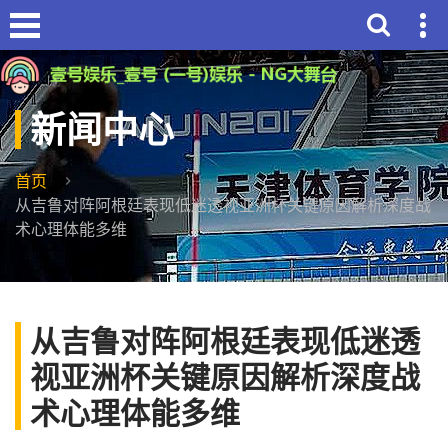
新闻中心
首页
从吉鲁对阵阿根廷表现低迷透视亚洲杯关键原因解析深度战
术心理体能多维
从吉鲁对阵阿根廷表现低迷透
视亚洲杯关键原因解析深度战
术心理体能多维