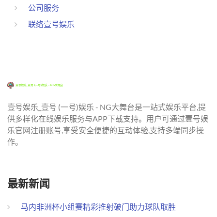
公司服务
联络壹号娱乐
壹号娱乐_壹号 (一号)娱乐 - NG大舞台是一站式娱乐平台,提
供多样化在线娱乐服务与APP下载支持。用户可通过壹号娱
乐官网注册账号,享受安全便捷的互动体验,支持多端同步操
作。
最新新闻
马内非洲杯小组赛精彩推射破门助力球队取胜