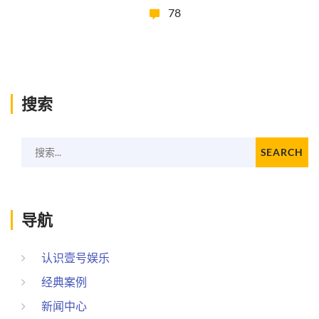
78
搜索
搜索...
SEARCH
导航
认识壹号娱乐
经典案例
新闻中心