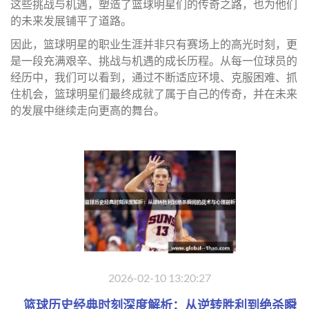
这些挑战与机遇，塑造了篮球明星们的传奇之路，也为他们
的未来发展铺平了道路。
因此，篮球明星的职业生涯并非只有赛场上的高光时刻，更
是一段充满艰辛、挑战与机遇的成长历程。从每一位球员的
经历中，我们可以看到，通过不断适应环境、克服困难、抓
住机会，篮球明星们最终成就了属于自己的传奇，并在未来
的发展中继续走向更高的舞台。
2026-02-10 13:20:27
篮球历史经典时刻深度解析：从逆转胜利到绝杀瞬