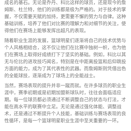
成名的基石。无论是乔丹、科比这样的球员，还是现今的詹
姆斯、杜兰特，他们的训练都是极为严格的。对于技术的掌
握，不仅需要天赋的加持，更需要不懈的努力与自律。这种
基础训练，培养了他们对比赛的理解力和对细节的关注，使
得他们在赛场上能够发挥出超凡的表现。
随着职业生涯的发展，篮球明星们逐渐将自己的技术优势与
个人风格相结合，这不仅让他们在比赛中独树一帜，也为他
们在赛场上取得好成绩打下了坚实的基础。例如，科比以其
无与伦比的进攻技巧闻名，特别是在中距离投篮和后仰跳投
方面的能力，成为了其代表性的武器。而詹姆斯则凭借出色
的全能球技，逐渐成为了球场上的全能战士。
当然，赛场表现的提升并非一蹴而就。在许多球员的职业生
涯中，赛季初期或是初期加盟新球队时，往往会面临适应
期。每一位球员都必须通过不断调整自己的状态与打法，才
能在高水平的联赛中立足。无论是通过强化体能、调整战
术，还是通过不断提升个人技能，基础训练与赛场表现的良
性循环，是每一个篮球明星职业生涯中至关重要的一环。