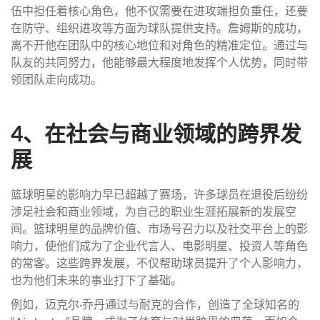
伍中担任着核心角色，他不仅需要在进攻端担负重任，还要
在防守、组织进攻等方面为球队提供支持。詹姆斯的成功，
离不开他在团队中的核心地位和对角色的精准定位。通过与
队友的共同努力，他能够最大程度地发挥个人优势，同时带
领团队走向成功。
4、在社会与商业领域的跨界发
展
篮球明星的影响力早已超越了赛场，许多球员在退役后纷纷
涉足社会和商业领域，为自己的职业生涯拓展新的发展空
间。篮球明星的品牌价值、市场号召力以及社交平台上的影
响力，使他们成为了企业代言人、电影明星、投资人等角色
的常客。这些跨界发展，不仅帮助球员提升了个人影响力，
也为他们未来的事业打下了基础。
例如，迈克尔·乔丹通过与耐克的合作，创造了全球知名的