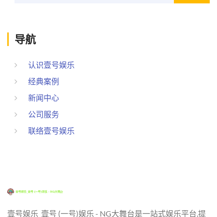
导航
认识壹号娱乐
经典案例
新闻中心
公司服务
联络壹号娱乐
壹号娱乐_壹号 (一号)娱乐 - NG大舞台是一站式娱乐平台,提