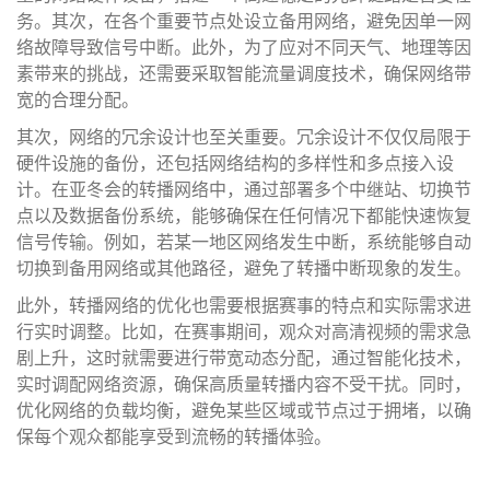
务。其次，在各个重要节点处设立备用网络，避免因单一网
络故障导致信号中断。此外，为了应对不同天气、地理等因
素带来的挑战，还需要采取智能流量调度技术，确保网络带
宽的合理分配。
其次，网络的冗余设计也至关重要。冗余设计不仅仅局限于
硬件设施的备份，还包括网络结构的多样性和多点接入设
计。在亚冬会的转播网络中，通过部署多个中继站、切换节
点以及数据备份系统，能够确保在任何情况下都能快速恢复
信号传输。例如，若某一地区网络发生中断，系统能够自动
切换到备用网络或其他路径，避免了转播中断现象的发生。
此外，转播网络的优化也需要根据赛事的特点和实际需求进
行实时调整。比如，在赛事期间，观众对高清视频的需求急
剧上升，这时就需要进行带宽动态分配，通过智能化技术，
实时调配网络资源，确保高质量转播内容不受干扰。同时，
优化网络的负载均衡，避免某些区域或节点过于拥堵，以确
保每个观众都能享受到流畅的转播体验。