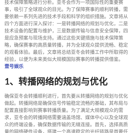
技术保障策略进行分析。亚冬会作为一项国际性的重要赛
事，吸引了全球观众的目光。为了保障赛事的顺利转播，需
要依赖一系列先进的技术手段和科学的组织措施。文章将从
四个方面进行深入探讨：一是转播网络的规划与优化，二是
技术设备的配置与维护，三是数据传输与信息安全保障，四
是应急预案与现场支持。通过这些关键措施与技术保障策
略，确保赛事的高质量转播，并为全球观众提供流畅、稳定
的观看体验。最后，文章将总结亚冬会转播工作中所取得的
经验，以便为未来类似大规模国际赛事的转播提供借鉴。
壹号娱乐
1、转播网络的规划与优化
确保亚冬会转播顺利进行，首先要从转播网络的规划与优化
做起。转播网络是确保信号传输稳定流畅的基础，其布局与
配置直接影响到赛事转播质量。为了满足大规模观众的需
求，亚冬会的转播网络需要涵盖场馆、媒体中心以及全球观
众的终端设备，确保数据传输的无缝连接。首先，选择高质
量的网络硬件设备，搭建一个高速稳定的光纤链路是首要任