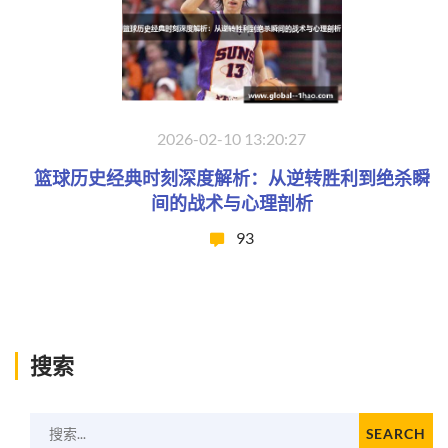
2026-02-10 13:20:27
篮球历史经典时刻深度解析：从逆转胜利到绝杀瞬
间的战术与心理剖析
93
搜索
搜索...
SEARCH