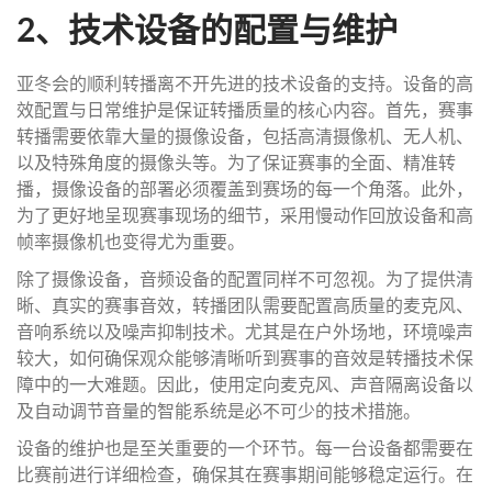
2、技术设备的配置与维护
亚冬会的顺利转播离不开先进的技术设备的支持。设备的高
效配置与日常维护是保证转播质量的核心内容。首先，赛事
转播需要依靠大量的摄像设备，包括高清摄像机、无人机、
以及特殊角度的摄像头等。为了保证赛事的全面、精准转
播，摄像设备的部署必须覆盖到赛场的每一个角落。此外，
为了更好地呈现赛事现场的细节，采用慢动作回放设备和高
帧率摄像机也变得尤为重要。
除了摄像设备，音频设备的配置同样不可忽视。为了提供清
晰、真实的赛事音效，转播团队需要配置高质量的麦克风、
音响系统以及噪声抑制技术。尤其是在户外场地，环境噪声
较大，如何确保观众能够清晰听到赛事的音效是转播技术保
障中的一大难题。因此，使用定向麦克风、声音隔离设备以
及自动调节音量的智能系统是必不可少的技术措施。
设备的维护也是至关重要的一个环节。每一台设备都需要在
比赛前进行详细检查，确保其在赛事期间能够稳定运行。在