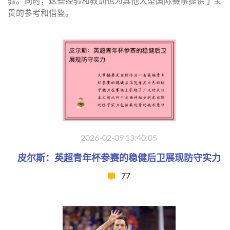
验。同时，这些经验和教训也为其他大型国际赛事提供了宝
贵的参考和借鉴。
2026-02-09 13:40:05
皮尔斯：英超青年杯参赛的稳健后卫展现防守实力
77