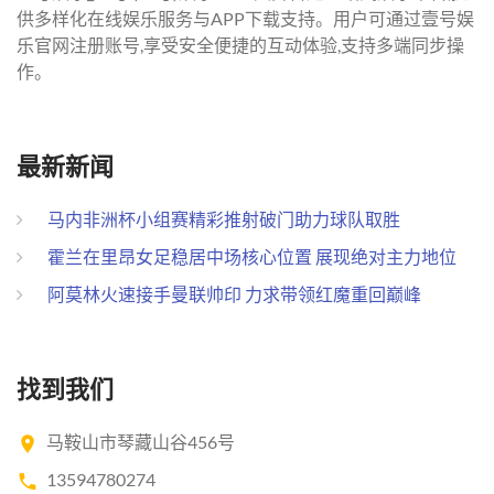
供多样化在线娱乐服务与APP下载支持。用户可通过壹号娱
乐官网注册账号,享受安全便捷的互动体验,支持多端同步操
作。
最新新闻
马内非洲杯小组赛精彩推射破门助力球队取胜
霍兰在里昂女足稳居中场核心位置 展现绝对主力地位
阿莫林火速接手曼联帅印 力求带领红魔重回巅峰
找到我们
马鞍山市琴藏山谷456号
13594780274