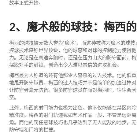
故事正式开始。
2、魔术般的球技：梅西
梅西的球技被无数人誉为“魔术”，而这种被称为魔术的球
控球技术堪称世界顶级，他的球感和对球的控制能力使得他
力。无论是在高速奔跑时，还是在压力山大的防守面前，梅
摆脱对手的封锁，创造出令人难以置信的进攻机会。
梅西最为人称道的还有他那令人窒息的过人技术。他的低重
地甩开防守球员。梅西的过人技巧并不是简单的加速过掉对
让防守者毫无防备。很多防守球员在面对梅西时，往往会因
空。
此外，梅西的射门能力也极为出色。他不仅能够在禁区内冷
精准度。梅西的射门轨迹犹如艺术作品一般，不管是远距离
角。而他的罚任意球技巧也几乎达到了无人能敌的地步，无
防守墙和门将的拦截。