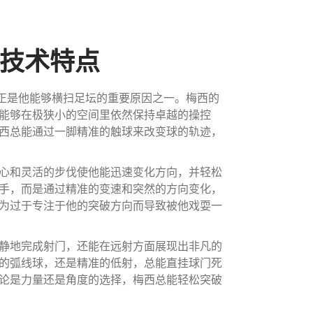
的技术特点
技正是他能够横扫足坛的重要原因之一。梅西的
能够在极狭小的空间里依然保持卓越的操控
西总能通过一脚精准的触球来改变球的轨迹，
心和灵活的步伐使他能迅速变化方向，并轻松
手，而是通过精准的变速和突然的方向变化，
为过于专注于他的突破方向而导致被他戏耍一
静地完成射门，还能在远射方面展现出非凡的
的弧线球，还是精准的低射，总能直挂球门死
论是力量还是角度的选择，梅西总能轻松突破