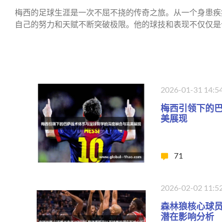
梅西的足球生涯是一次不屈不挠的传奇之旅。从一个身患疾
自己的努力和天赋不断突破极限。他的球技和表现不仅仅是
2026-01-31 14:5
梅西引领下的
美展现
71
2026-02-02 11:5
森林狼核心球
潜在影响分析