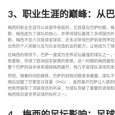
3、职业生涯的巅峰：从
梅西的职业生涯可以说是传奇般的，尤其是在巴萨时期，梅
那，梅西成为了球队的核心，并带领球队赢得了多项国内外
数，梅西不仅六次获得金球奖，还多次带领巴萨斩获西甲冠
出色的个人突破以及为队友创造机会的能力，让他成为了球
在梅西的带领下，巴萨一度成为世界足坛最强的球队之一，特
败曼联，夺得了欧洲冠军联赛的荣誉。这一时期的梅西展现
整个巴萨的战术体系围绕梅西展开，他几乎是球队进攻的发
然而，随着时间的推移，巴萨的财政问题逐渐暴露，球队不得
随后加盟了巴黎圣日耳曼（PSG），虽然离开巴萨让人感
他依然展现了顶级球员的风采，为球队贡献了重要的进球和
梅西依旧是世界足球的标杆之一。
4、梅西的足坛影响：足