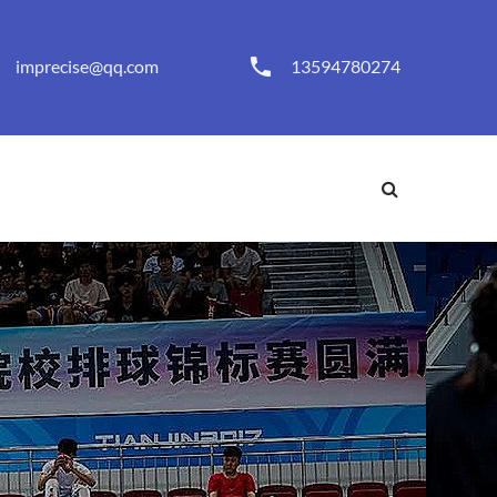
imprecise@qq.com
13594780274