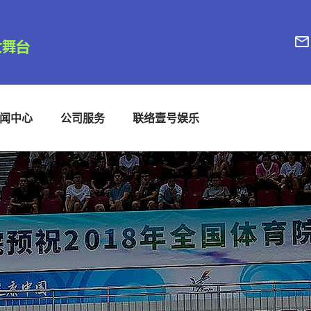
闻中心
公司服务
联络壹号娱乐