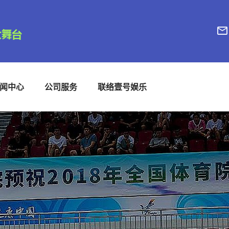
闻中心
公司服务
联络壹号娱乐