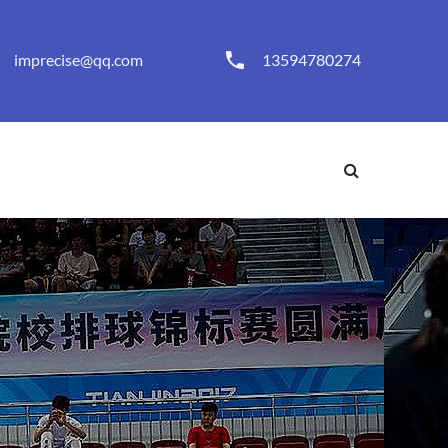
imprecise@qq.com
13594780274