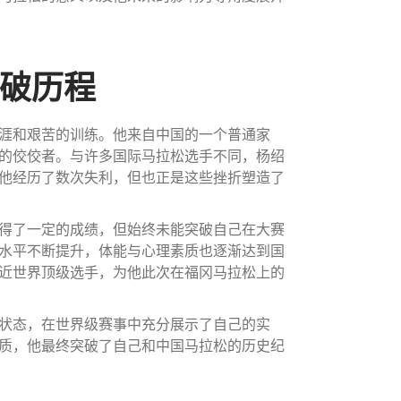
突破历程
涯和艰苦的训练。他来自中国的一个普通家
的佼佼者。与许多国际马拉松选手不同，杨绍
他经历了数次失利，但也正是这些挫折塑造了
得了一定的成绩，但始终未能突破自己在大赛
水平不断提升，体能与心理素质也逐渐达到国
近世界顶级选手，为他此次在福冈马拉松上的
状态，在世界级赛事中充分展示了自己的实
质，他最终突破了自己和中国马拉松的历史纪