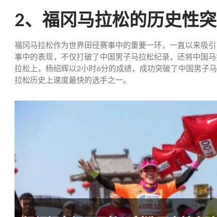
2、福冈马拉松的历史性
福冈马拉松作为世界田径赛事中的重要一环，一直以来吸引
事中的表现，不仅打破了中国男子马拉松纪录，还将中国马
拉松上，杨绍辉以2小时6分的成绩，成功突破了中国男子
拉松历史上速度最快的选手之一。