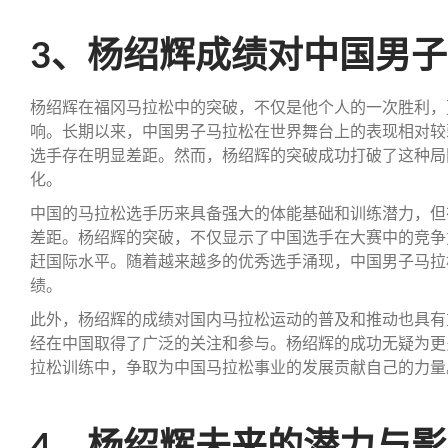
3、杨绍辉成绩对中国男
杨绍辉在福冈马拉松中的突破，不仅是他个人的一次胜利，
响。长期以来，中国男子马拉松在世界舞台上的表现相对较
选手存在明显差距。然而，杨绍辉的突破成功打破了这种局
化。
中国的马拉松选手历来具备强大的体能基础和训练潜力，但
差距。杨绍辉的突破，不仅显示了中国选手在大赛中的竞争
赶国际水平。随着越来越多的优秀选手涌现，中国男子马拉
绩。
此外，杨绍辉的成绩对国内马拉松运动的普及和推动也具有
经在中国取得了广泛的关注和参与。杨绍辉的成功无疑为更
拉松训练中，争取为中国马拉松事业的发展贡献自己的力量
4、杨绍辉未来的潜力与