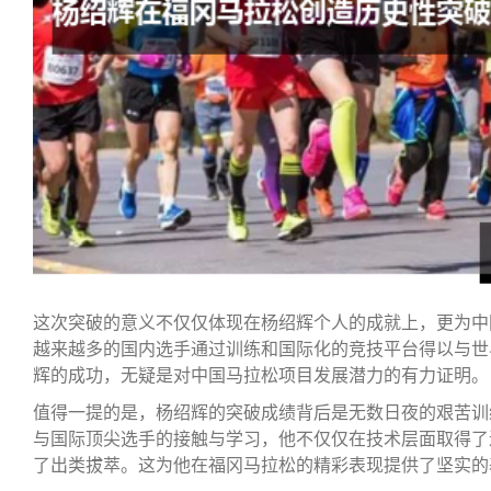
这次突破的意义不仅仅体现在杨绍辉个人的成就上，更为中
越来越多的国内选手通过训练和国际化的竞技平台得以与世
辉的成功，无疑是对中国马拉松项目发展潜力的有力证明。
值得一提的是，杨绍辉的突破成绩背后是无数日夜的艰苦训
与国际顶尖选手的接触与学习，他不仅仅在技术层面取得了
了出类拔萃。这为他在福冈马拉松的精彩表现提供了坚实的