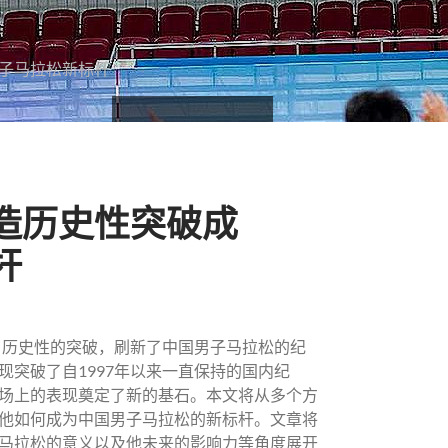
子马拉松新标杆
造历史性突破成
杆
了历史性的突破，刷新了中国男子马拉松的纪
突破了自1997年以来一直保持的国内纪
场上的表现奠定了新的基石。本文将从多个方
他如何成为中国男子马拉松的新标杆。文章将
马拉松的意义以及他未来的影响力等角度展开