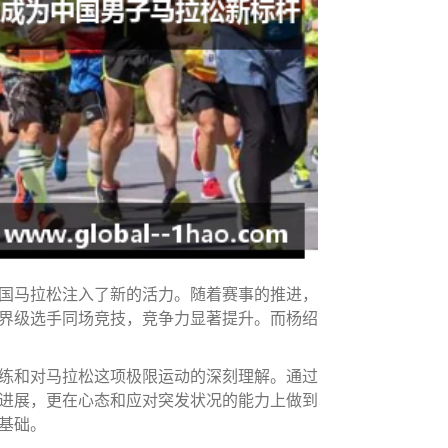
国马拉松注入了新的活力。随着赛事的推进，
界级选手同场竞技，竞争力显著提升。而杨绍
练和对马拉松这项极限运动的深刻理解。通过
进展，更在心态和应对突发状况的能力上做到
基础。