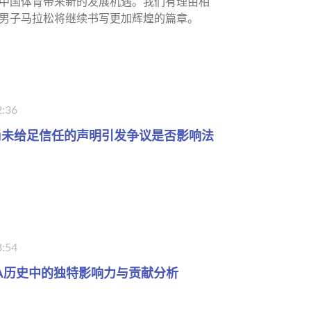
中国体育带来新的发展机遇。我们有理由相
男子马拉松将继续书写更加辉煌的篇章。
2:36
尚未给足信任的声明引发争议是否影响法
8:54
A历史中的独特影响力与贡献分析