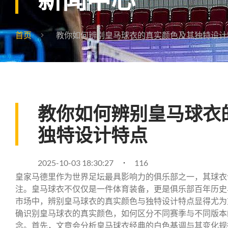
首页
教你如何辨别皇马球衣的真实颜色及其独特设计
教你如何辨别皇马球衣
独特设计特点
2025-10-03 18:30:27
116
皇家马德里作为世界足坛最具影响力的俱乐部之一，其球衣
注。皇马球衣不仅仅是一件体育装备，更是俱乐部百年历史
市场中，辨别皇马球衣的真实颜色与独特设计特点显得尤为
确识别皇马球衣的真实颜色，如何区分不同赛季与不同版本
念。首先，文章会分析皇马球衣经典的白色基调与其变化规