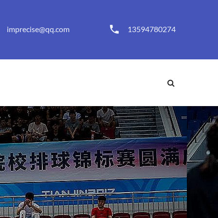
imprecise@qq.com
13594780274