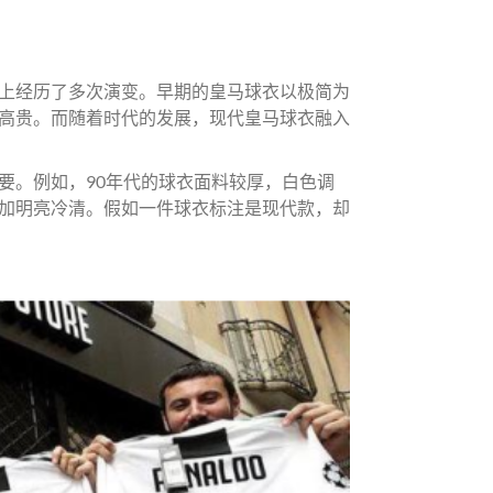
上经历了多次演变。早期的皇马球衣以极简为
高贵。而随着时代的发展，现代皇马球衣融入
要。例如，90年代的球衣面料较厚，白色调
加明亮冷清。假如一件球衣标注是现代款，却