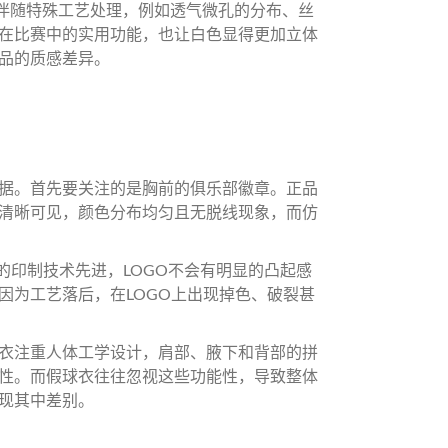
往伴随特殊工艺处理，例如透气微孔的分布、丝
在比赛中的实用功能，也让白色显得更加立体
品的质感差异。
据。首先要关注的是胸前的俱乐部徽章。正品
清晰可见，颜色分布均匀且无脱线现象，而仿
的印制技术先进，LOGO不会有明显的凸起感
因为工艺落后，在LOGO上出现掉色、破裂甚
衣注重人体工学设计，肩部、腋下和背部的拼
性。而假球衣往往忽视这些功能性，导致整体
现其中差别。