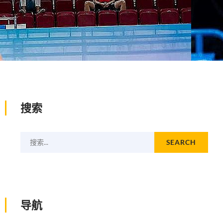
搜索
搜索...
SEARCH
导航