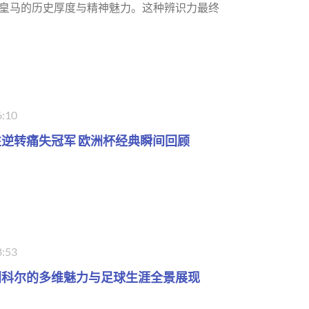
皇马的历史厚度与精神魅力。这种辨识力最终
6:10
逆转痛失冠军 欧洲杯经典瞬间回顾
8:53
利科尔的多维魅力与足球生涯全景展现