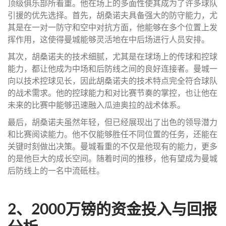
顶级俱乐部所看重。他在场上的多面性使其成为了许多球队
引援的优先选择。首先，胡桑诺夫具备强大的防守能力，尤
其是在一对一防守和空中对抗方面，他能够在多个位置上发
挥作用，这使得曼城能够灵活地在中后场进行人员安排。
其次，胡桑诺夫的技术细腻，尤其是在球场上的传球和控球
能力，都让他成为中场和后防线之间的良好连接者。曼城一
向以技术控球见长，因此胡桑诺夫的技术特点完全符合球队
的战术需求。他的控球能力和对比赛节奏的掌控，也让他在
未来的比赛中能够迅速融入瓜迪奥拉的战术体系。
最后，胡桑诺夫虽然年轻，但已经展现出了出色的领导潜力
和比赛阅读能力。他不仅能够胜任不同位置的任务，还能在
关键时刻做出决策。曼城看重的不仅是他现有的能力，更多
的是他巨大的成长空间。随着时间的推移，他有望成为曼城
后防线上的一名中流砥柱。
2、2000万镑的资金投入与回报