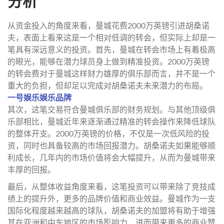
分析
从资金投入的角度来看，曼城花费2000万英镑引进胡桑诺
夫，表面上看来这是一个相对低调的转会，但实际上却是一
笔具有深远意义的投资。首先，曼城在转会市场上有着极高
的眼光，能够在潜力球员身上做到精准投资。2000万英镑
的转会费对于曼城这样财力雄厚的俱乐部而言，并不是一个
重大的负担，但却足以完成对胡桑诺夫未来潜力的布局。
一号娱乐娱乐品牌
其次，这笔交易符合曼城俱乐部的财务规划。与其他顶级俱
乐部相比，曼城近年来逐渐通过精准的转会操作来降低球队
的整体开支。2000万英镑的价格，不仅是一次低风险的投
资，同时也具备较高的市场回报潜力。胡桑诺夫如果能够顺
利成长，几年内的市场价值将会大幅提升，从而为曼城带来
丰厚的回报。
最后，从整体收益角度来看，这笔投资可以带来除了竞技成
绩上的提升外，更多的品牌价值和商业效益。曼城作为一支
国际化程度越来越高的球队，胡桑诺夫的加盟将有助于增强
其在亚洲和中东地区的市场影响力，进而带来更多的商业赞