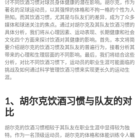
讨不同饮酒习惯对球员身体健康的潜在影响。胡尔克，作为
著名的足球运动员，以其强悍的体格和不拘一格的个性为人
熟知。而其饮酒习惯，尤其是与队友们的差异，成为了众多
媒体和球迷关注的焦点。通过对胡尔克及其队友饮酒习惯的
具体分析，我们将从心理因素、运动表现、长期健康和社会
文化四个方面来探讨饮酒对其健康的影响。首先，本文将简
要介绍胡尔克的饮酒习惯及其队友的普遍行为，接着分析其
带来的心理和生理层面的不同影响。最后，我们将结合这些
分析，对比不同饮酒习惯下，运动员的职业生涯可能面临的
挑战及如何通过科学管理饮酒习惯来实现更长久的运动生
涯。
1、胡尔克饮酒习惯与队友的对
比
胡尔克的饮酒习惯相较于其队友在职业生涯中显得较为独
特。作为一名顶级运动员，胡尔克的体格和体能训练令人瞩