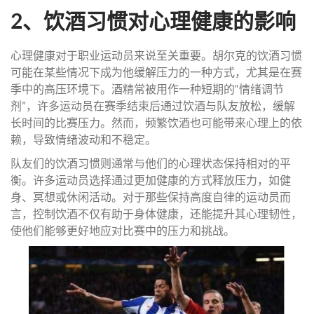
2、饮酒习惯对心理健康的影响
心理健康对于职业运动员来说至关重要。胡尔克的饮酒习惯
可能在某些情况下成为他缓解压力的一种方式，尤其是在赛
季中的高压环境下。酒精常被用作一种短期的“情绪调节
剂”，许多运动员在赛季结束后通过饮酒与队友放松，缓解
长时间的比赛压力。然而，频繁饮酒也可能带来心理上的依
赖，导致情绪波动和不稳定。
队友们的饮酒习惯则通常与他们的心理状态保持相对的平
衡。许多运动员选择通过更加健康的方式释放压力，如健
身、冥想或休闲活动。对于那些保持高度自律的运动员而
言，控制饮酒不仅有助于身体健康，还能提升其心理韧性，
使他们能够更好地应对比赛中的压力和挑战。