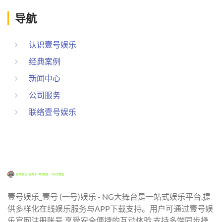
导航
认识壹号娱乐
经典案例
新闻中心
公司服务
联络壹号娱乐
壹号娱乐_壹号 (一号)娱乐 - NG大舞台是一站式娱乐平台,提
供多样化在线娱乐服务与APP下载支持。用户可通过壹号娱
乐官网注册账号,享受安全便捷的互动体验,支持多端同步操