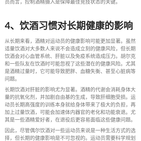
员而言，控制酒精摄入是保障最佳竞技状态的关键。
4、饮酒习惯对长期健康的影响
从长期来看，酒精对运动员的健康影响可能更加显著。虽然
适量饮酒对大多数人来说不会造成立刻的健康风险，但长期
饮酒会对心血管系统、肝脏以及免疫系统造成压力。胡尔克
和一些队友在饮酒时可能忽视了这些潜在的健康风险。尤其
是酒精过量时，它可能导致肥胖、血糖失衡、甚至心脏病等
问题。
长期饮酒对肝脏的影响尤为显著。酒精的代谢会消耗身体大
量的抗氧化剂，并加剧自由基的生成，导致肝细胞受损。运
动员长期高强度的训练本身就给身体带来了极大的负担，再
加上过量饮酒，可能会加速体内器官的老化和功能衰退。尤
其是一些酒精爱好者，在退役后更容易面临这些健康问题。
因此，尽管偶尔饮酒对一些运动员来说是一种生活方式的选
择，但长期的健康影响是不可忽视的。运动员需要科学规划