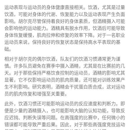
运动表现与运动员的身体健康直接相关。饮酒，尤其是过量
饮酒，可能对身体的代谢、恢复能力以及运动表现产生负面
影响。胡尔克尽管保持着良好的身体素质，但酒精摄入可能
会影响他的运动能力。酒精具有脱水作用，饮酒后可能导致
身体恢复缓慢，肌肉拉伸和修复的效率下降。对于一名职业
运动员来说，保持良好的恢复状态是保持高水平表现的基
础。
相对于胡尔克的偶尔饮酒，队友们的饮酒习惯通常更为谨
慎。许多队员避免在赛季中摄入酒精，尤其是在比赛前的几
天。对于那些保持严格饮食控制的运动员，酒精的影响尤其
显著，它不仅影响运动员的肌肉质量，还可能对训练效果产
生不利影响。研究表明，酒精会干扰蛋白质合成，这对运动
员的肌肉恢复和增强至关重要。
此外，饮酒习惯还可能影响运动员的反应速度和判断力。即
便是少量的酒精摄入，也可能影响大脑的认知功能，导致反
应迟钝、判断失误等问题。在高强度的比赛中，任何微小的
错误都可能导致严重后果。因此，对于那些高强度竞技运动