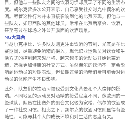
目，但他与一些队友之间的饮酒习惯却展现了不同的生活态
度。胡尔克曾多次公开表示，自己享受社交时光中偶尔的饮
酒。尽管这种行为并未直接影响到他的比赛表现，但他与一
些队友，如巴西队的其他球员，常常在比赛后聚会、饮酒，
甚至有过在球场之外公开露面的饮酒场景。
NG大舞台
与胡尔克相比，许多队友则更注重饮酒的节制，尤其是在比
赛期间，尽量避免酒精的摄入。现代职业运动员对饮食和生
活方式的控制越来越严格，越来越多的运动员开始远离酒
精，选择更加健康的社交方式。虽然偶尔的饮酒不一定会影
响到运动员的短期表现，但长期过量的酒精消费可能会对运
动员的体能产生不良影响。
此外，队友们的饮酒习惯也受到文化背景和个人信仰的影
响。不同地区的运动员对酒精的接受程度不同，像欧洲的一
些球队，队员在比赛外的聚会文化较为宽松，偶尔的饮酒成
了一种社交习惯。相比之下，胡尔克的饮酒习惯则显得有些
随性，可能与其个人的成长环境和对生活的态度有关。