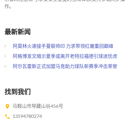
作。
最新新闻
阿莫林火速接手曼联帅印 力求带领红魔重回巅峰
阿格博发文暗示夏季或离开老特拉福德引球迷忧虑
阿尔瓦雷斯正式加盟马竞助力球队新赛季冲击荣誉
找到我们
马鞍山市琴藏山谷456号
13594780274